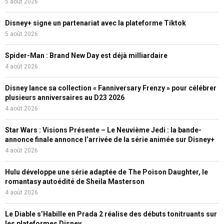
5 août 2026
Disney+ signe un partenariat avec la plateforme Tiktok
5 août 2026
Spider-Man : Brand New Day est déjà milliardaire
4 août 2026
Disney lance sa collection « Fanniversary Frenzy » pour célébrer
plusieurs anniversaires au D23 2026
4 août 2026
Star Wars : Visions Présente – Le Neuvième Jedi : la bande-
annonce finale annonce l’arrivée de la série animée sur Disney+
4 août 2026
Hulu développe une série adaptée de The Poison Daughter, le
romantasy autoédité de Sheila Masterson
4 août 2026
Le Diable s’Habille en Prada 2 réalise des débuts tonitruants sur
les plateformes Disney