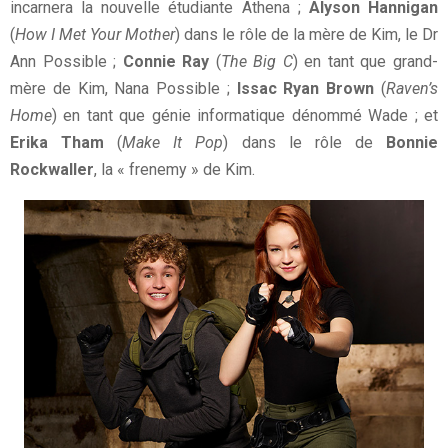
incarnera la nouvelle étudiante Athena ;
Alyson Hannigan
(
How I Met Your Mother
) dans le rôle de la mère de Kim, le Dr
Ann Possible ;
Connie Ray
(
The Big C
) en tant que grand-
mère de Kim, Nana Possible ;
Issac Ryan Brown
(
Raven’s
Home
) en tant que génie informatique dénommé Wade ; et
Erika Tham
(
Make It Pop
) dans le rôle de
Bonnie
Rockwaller
, la « frenemy » de Kim.