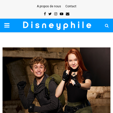
A propos de nous
Contact
Facebook
Twitter
Instagram
Youtube
Email
PRIMARY
MENU