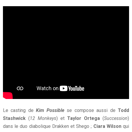
Le casting de
Kim Possible
se compose aussi de
Todd
Stashwick
(
12 Monkeys
) et
Taylor Ortega
(
Succession
)
dans le duo diabolique Drakken et Shego ;
Ciara Wilson
qui