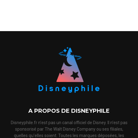
A PROPOS DE DISNEYPHILE
Disneyphile.fr n'est pas un canal officiel de Disney. Il n'est pas
sponsorisé par The Walt Disney Company ou ses filiales,
quelles qu'elles soient. Toutes les marques déposées, les