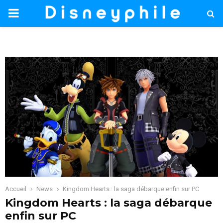
PRIMARY
MENU
Accueil
News
Kingdom Hearts : la saga débarque enfin sur PC
Kingdom Hearts : la saga débarque
enfin sur PC