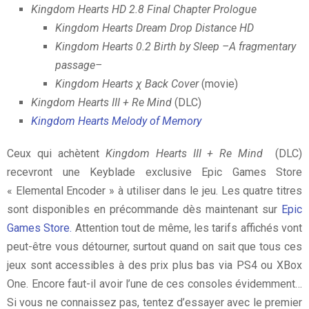
Kingdom Hearts HD 2.8 Final Chapter Prologue
Kingdom Hearts Dream Drop Distance HD
Kingdom Hearts 0.2 Birth by Sleep –A fragmentary
passage–
Kingdom Hearts χ Back Cover
(movie)
Kingdom Hearts III + Re Mind
(DLC)
Kingdom Hearts Melody of Memory
Ceux qui achètent
Kingdom Hearts III + Re Mind
(DLC)
recevront une Keyblade exclusive Epic Games Store
« Elemental Encoder » à utiliser dans le jeu.
Les quatre titres
sont disponibles en précommande dès maintenant sur
Epic
Games Store.
Attention tout de même, les tarifs affichés vont
peut-être vous détourner, surtout quand on sait que tous ces
jeux sont accessibles à des prix plus bas via PS4 ou XBox
One. Encore faut-il avoir l’une de ces consoles évidemment…
Si vous ne connaissez pas, tentez d’essayer avec le premier