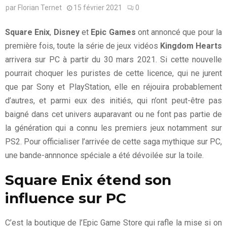
par
Florian Ternet
15 février 2021
0
Square Enix
,
Disney
et
Epic Games
ont annoncé que pour la
première fois, toute la série de jeux vidéos
Kingdom Hearts
arrivera sur PC à partir du 30 mars 2021. Si cette nouvelle
pourrait choquer les puristes de cette licence, qui ne jurent
que par Sony et PlayStation, elle en réjouira probablement
d’autres, et parmi eux des initiés, qui n’ont peut-être pas
baigné dans cet univers auparavant ou ne font pas partie de
la génération qui a connu les premiers jeux notamment sur
PS2. Pour officialiser l’arrivée de cette saga mythique sur PC,
une bande-annnonce spéciale a été dévoilée sur la toile.
Square Enix étend son
influence sur PC
C’est la boutique de l’Epic Game Store qui rafle la mise si on