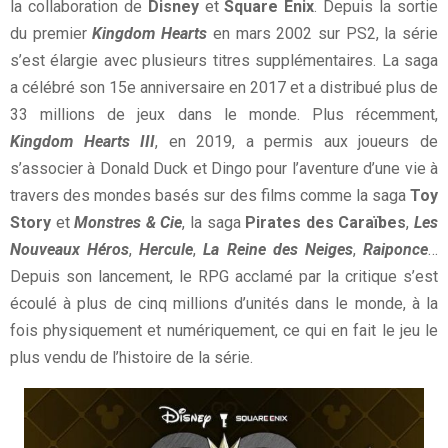
la collaboration de
Disney
et
Square Enix
. Depuis la sortie
du premier
Kingdom Hearts
en mars 2002 sur PS2, la série
s’est élargie avec plusieurs titres supplémentaires. La saga
a célébré son 15e anniversaire en 2017 et a distribué plus de
33 millions de jeux dans le monde. Plus récemment,
Kingdom Hearts III
, en 2019, a permis aux joueurs de
s’associer à Donald Duck et Dingo pour l’aventure d’une vie à
travers des mondes basés sur des films comme la saga
Toy
Story
et
Monstres & Cie
, la saga
Pirates des Caraïbes
,
Les
Nouveaux Héros
,
Hercule
,
La Reine des Neiges
,
Raiponce
…
Depuis son lancement, le RPG acclamé par la critique s’est
écoulé à plus de cinq millions d’unités dans le monde, à la
fois physiquement et numériquement, ce qui en fait le jeu le
plus vendu de l’histoire de la série.