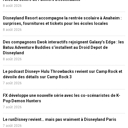
8 août 2026
Disneyland Resort accompagne la rentrée scolaire à Anaheim :
surprises, fournitures et tickets pour les écoles locales
8 août 2026
Des compagnons Ewok interactifs rejoignent Galaxy’s Edge : les
Batuu Adventure Buddies s’installent au Droid Depot de
Disneyland
8 août 2026
Le podcast Disney+ Hulu Throwbacks revient sur Camp Rock et
dévoile des détails sur Camp Rock 3
7 août 2026
FX développe une nouvelle série avec les co-scénaristes de K-
Pop Demon Hunters
7 août 2026
Le runDisney revient… mais pas vraiment à Disneyland Paris
7 août 2026