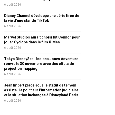
6 août 2026
Disney Channel développe une série tirée de
la vie d’une star de TikTok
6 août 2026
Marvel Studios aurait choisi Kit Connor pour
jouer Cyclope dans le film X-Men
6 août 2026
Tokyo DisneySea : Indiana Jones Adventure
rouvre le 30 novembre avec des effets de
projection mapping
6 août 2026
Jean Imbert placé sous le statut de témoin
assisté : le point sur l’information judiciaire
et la situation inchangée à Disneyland Paris
6 août 2026