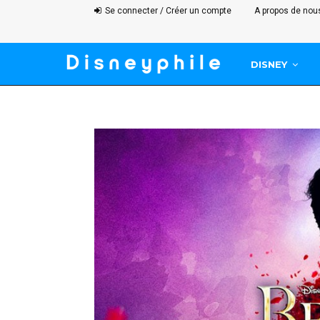
Se connecter / Créer un compte
A propos de nou
DISNEY