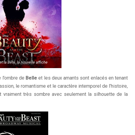
et la Bête, la nouvelle affiche
e l’ombre de
Belle
et les deux amants sont enlacés en tenant
ssion, le romantisme et le caractère intemporel de l’histoire,
it vraiment très sombre avec seulement la silhouette de la