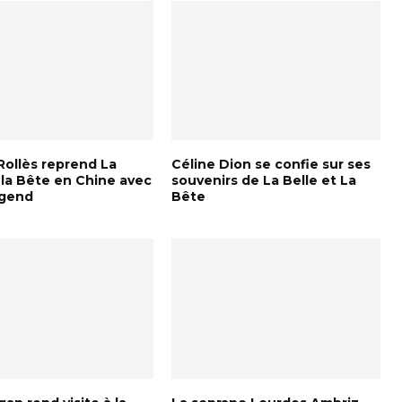
Rollès reprend La
Céline Dion se confie sur ses
 la Bête en Chine avec
souvenirs de La Belle et La
egend
Bête