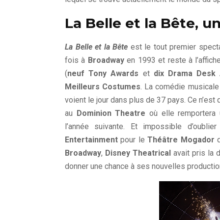
La Belle et la Bête, u
La Belle et la Bête
est le tout premier spect
fois à
Broadway
en 1993 et reste à l’affi
(
neuf Tony Awards
et
dix Drama Desk 
Meilleurs Costumes
. La comédie musicale
voient le jour dans plus de 37 pays. Ce n’es
au
Dominion Theatre
où elle remportera
l’année suivante. Et impossible d’oublie
Entertainment
pour le
Théâtre Mogador
Broadway
,
Disney Theatrical
avait pris la
donner une chance à ses nouvelles producti