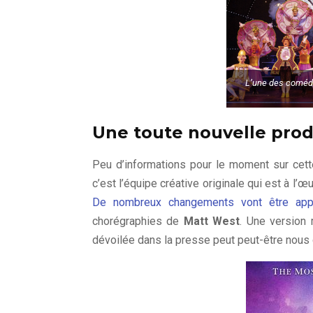
L’une des comédi
Une toute nouvelle prod
Peu d’informations pour le moment sur cett
c’est l’équipe créative originale qui est à l’
De nombreux changements vont être app
chorégraphies de
Matt West
. Une version 
dévoilée dans la presse peut peut-être nous