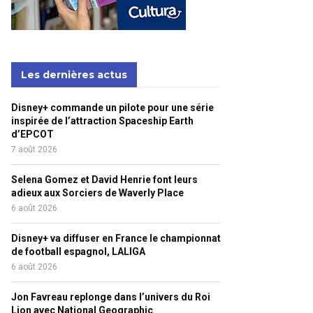
Les dernières actus
Disney+ commande un pilote pour une série
inspirée de l’attraction Spaceship Earth
d’EPCOT
7 août 2026
Selena Gomez et David Henrie font leurs
adieux aux Sorciers de Waverly Place
6 août 2026
Disney+ va diffuser en France le championnat
de football espagnol, LALIGA
6 août 2026
Jon Favreau replonge dans l’univers du Roi
Lion avec National Geographic