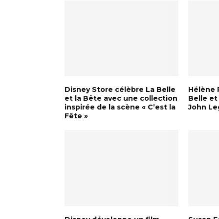
Disney Store célèbre La Belle
Hélène 
et la Bête avec une collection
Belle et
inspirée de la scène « C’est la
John L
Fête »