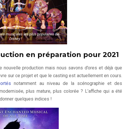
es musicales les plus populaires de
Disney !
uction en préparation pour 2021
e nouvelle production mais nous savons d’ores et déjà que
œuvre sur ce projet et que le casting est actuellement en cours.
ortés
notamment au niveau de la scénographie et des
modernisée, plus mature, plus colorée ? L’affiche qui a été
 donner quelques indices !