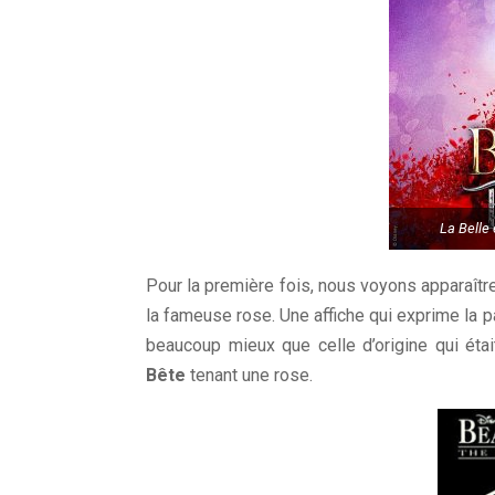
La Belle 
Pour la première fois, nous voyons apparaîtr
la fameuse rose. Une affiche qui exprime la pa
beaucoup mieux que celle d’origine qui éta
Bête
tenant une rose.