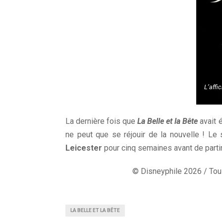
L’affi
La dernière fois que
La Belle et la Bête
avait 
ne peut que se réjouir de la nouvelle ! L
Leicester
pour cinq semaines avant de partir 
© Disneyphile 2026 / Tous
LA BELLE ET LA BÊTE