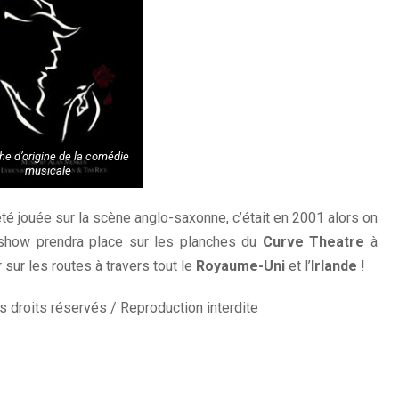
che d’origine de la comédie
musicale
été jouée sur la scène anglo-saxonne, c’était en 2001 alors on
e show prendra place sur les planches du
Curve Theatre
à
sur les routes à travers tout le
Royaume-Uni
et l’
Irlande
!
 droits réservés / Reproduction interdite