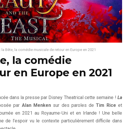
et la Bête, la comédie musicale de retour en Europe en 2021
te, la comédie
ur en Europe en 2021
ncée dans la presse par Disney Theatrical cette semaine !
La
mposée par
Alan Menken
sur des paroles de
Tim Rice
et
tournée en 2021 au Royaume-Uni et en Irlande ! Une belle
e de l’espoir vu le contexte particulièrement difficile dans
ectacle.