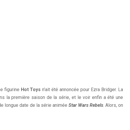
ne figurine
Hot Toys
n’ait été annoncée pour Ezra Bridger. La
ns la première saison de la série, et le voir enfin a été une
de longue date de la série animée
Star Wars Rebels
. Alors, on