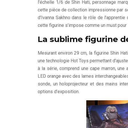
l’échelle 1/6 de Shin Hati, personnage marq
cette pièce de collection impressionne par so
d’Ivanna Sakhno dans le rôle de l’apprentie 
cette figurine s’impose comme un must pour 
La sublime figurine d
Mesurant environ 29 cm, la figurine Shin Ha
une technologie Hot Toys permettant d’ajust
à la série, comprend une cape marron, une a
LED orange avec des lames interchangeable
sonde, un holoprojecteur et des mains inter
options d’exposition.