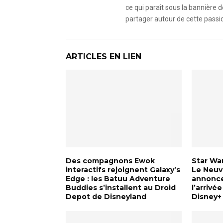
ce qui paraît sous la bannière d
partager autour de cette passio
ARTICLES EN LIEN
Des compagnons Ewok
Star War
interactifs rejoignent Galaxy’s
Le Neuvi
Edge : les Batuu Adventure
annonce
Buddies s’installent au Droid
l’arrivé
Depot de Disneyland
Disney+