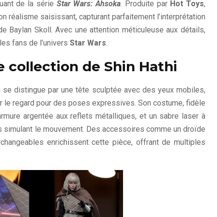
uant de la série
Star Wars: Ahsoka
. Produite par
Hot Toys
,
n réalisme saisissant, capturant parfaitement l’interprétation
de Baylan Skoll. Avec une attention méticuleuse aux détails,
les fans de l’univers
Star Wars
.
e collection de Shin Hathi
ti se distingue par une tête sculptée avec des yeux mobiles,
er le regard pour des poses expressives. Son costume, fidèle
rmure argentée aux reflets métalliques, et un sabre laser à
s simulant le mouvement. Des accessoires comme un droïde
changeables enrichissent cette pièce, offrant de multiples