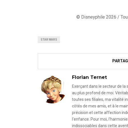
© Disneyphile 2026 / Tous
STAR WARS
PARTAG
Florian Ternet
Exerçant dans le secteur de la
au plus profond de moi. Véritab
toutes ses filiales, ma vitalit
côtés de mes amis, et à le mai
précision et cette affection i
l'enfance. Pour moi, l'harmonie 
indissociables dans cette avent