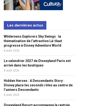
Les dernières actus
Wilderness Explorers Sky Swings : la
thématisation de l’attraction Là-Haut
progresse à Disney Adventure World
8 août 2026
Le calendrier 2027 de Disneyland Paris est
arrivé dans les boutiques
8 août 2026
Hidden Heroes : A Descendants Story :
Disney place les seconds rôles au centre de
l’univers Descendants
8 août 2026
Disneyland Resort accompagne la rentrée