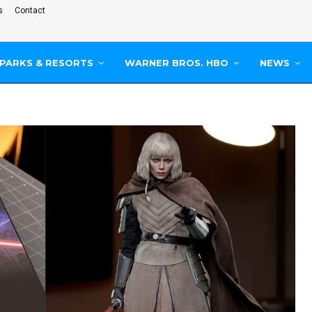
s
Contact
PARKS & RESORTS
WARNER BROS. HBO
NEWS