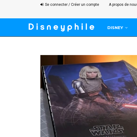
Se connecter / Créer un compte
A propos de nou
DISNEY