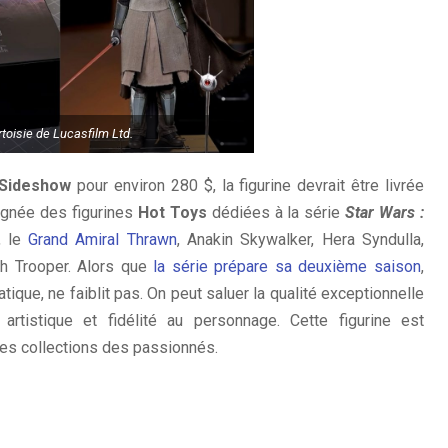
toisie de Lucasfilm Ltd.
Sideshow
pour environ 280 $, la figurine devrait être livrée
 lignée des figurines
Hot Toys
dédiées à la série
Star Wars :
, le
Grand Amiral Thrawn
, Anakin Skywalker, Hera Syndulla,
th Trooper. Alors que
la série prépare sa deuxième saison
,
ique, ne faiblit pas. On peut saluer la qualité exceptionnelle
 artistique et fidélité au personnage. Cette figurine est
 les collections des passionnés.