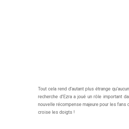
Tout cela rend d’autant plus étrange qu’aucu
recherche d’Ezra a joué un rôle important da
nouvelle récompense majeure pour les fans 
croise les doigts !