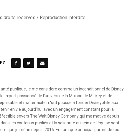
 droits réservés / Reproduction interdite
EZ
 santé publique, je me considère comme un inconditionnel de Disney
le expert passionné de l'univers de la Maison de Mickey et de
é inépuisable et ma ténacité m'ont poussé à fonder Disneyphile aux
ntenir en vie aujourd'hui avec un engagement constant pour la
ndéfectible envers The Walt Disney Company qui me motive depuis
dans les contenus publiés et la solidarité au sein de l'équipe sont
ure que je mène depuis 2016. En tant que principal garant de tout