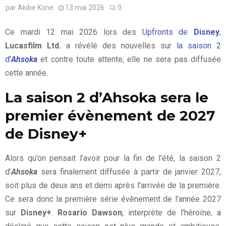
par
Akibe Kone
13 mai 2026
0
Ce mardi 12 mai 2026 lors des
Upfronts de
Disney
,
Lucasfilm Ltd.
a révélé des nouvelles sur
la saison 2
d’
Ahsoka
et contre toute attente, elle ne sera pas diffusée
cette année.
La saison 2 d’Ahsoka sera le
premier évènement de 2027
de Disney+
Alors qu’on pensait l’avoir pour la fin de l’été, la saison 2
d’
Ahsoka
sera finalement diffusée à partir de janvier 2027,
soit plus de deux ans et demi après l’arrivée de la première.
Ce sera donc la première série évènement de l’année 2027
sur
Disney+
.
Rosario Dawson
, interprète de l’héroïne, a