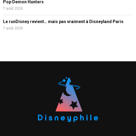
Pop Demon Hunters
7 août 2026
Le runDisney revient… mais pas vraiment à Disneyland Paris
7 août 2026