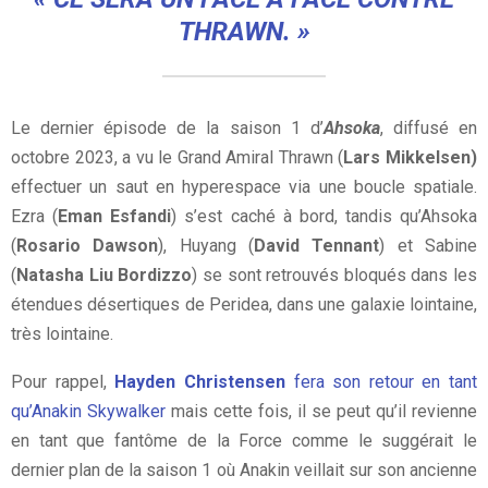
THRAWN. »
Le dernier épisode de la saison 1 d’
Ahsoka
, diffusé en
octobre 2023, a vu le Grand Amiral Thrawn (
Lars Mikkelsen)
effectuer un saut en hyperespace via une boucle spatiale.
Ezra (
Eman Esfandi
) s’est caché à bord, tandis qu’Ahsoka
(
Rosario Dawson
), Huyang (
David Tennant
) et Sabine
(
Natasha Liu Bordizzo
) se sont retrouvés bloqués dans les
étendues désertiques de Peridea, dans une galaxie lointaine,
très lointaine.
Pour rappel,
Hayden Christensen
fera son retour en tant
qu’Anakin Skywalker
mais cette fois, il se peut qu’il revienne
en tant que fantôme de la Force comme le suggérait le
dernier plan de la saison 1 où Anakin veillait sur son ancienne