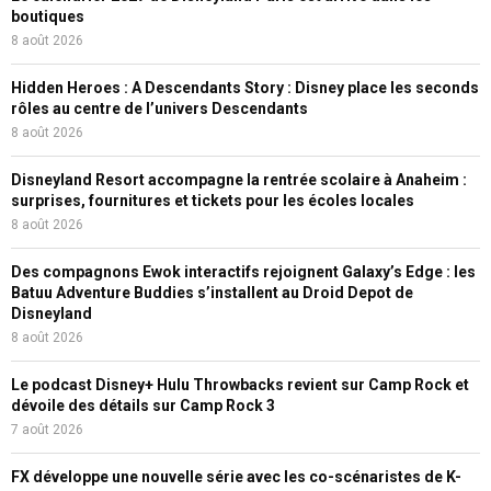
boutiques
8 août 2026
Hidden Heroes : A Descendants Story : Disney place les seconds
rôles au centre de l’univers Descendants
8 août 2026
Disneyland Resort accompagne la rentrée scolaire à Anaheim :
surprises, fournitures et tickets pour les écoles locales
8 août 2026
Des compagnons Ewok interactifs rejoignent Galaxy’s Edge : les
Batuu Adventure Buddies s’installent au Droid Depot de
Disneyland
8 août 2026
Le podcast Disney+ Hulu Throwbacks revient sur Camp Rock et
dévoile des détails sur Camp Rock 3
7 août 2026
FX développe une nouvelle série avec les co-scénaristes de K-