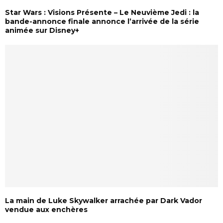
Star Wars : Visions Présente – Le Neuvième Jedi : la
bande-annonce finale annonce l’arrivée de la série
animée sur Disney+
La main de Luke Skywalker arrachée par Dark Vador
vendue aux enchères