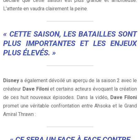
déclaré que cette saison est plus grande et ambitieuse.
L’attente en vaudra clairement la peine.
« CETTE SAISON, LES BATAILLES SONT
PLUS IMPORTANTES ET LES ENJEUX
PLUS ÉLEVÉS. »
Disney
a également dévoilé un aperçu de la saison 2 avec le
créateur
Dave Filoni
et certains acteurs évoquant la création
de ces huit nouveaux épisodes. Dans la vidéo,
Dave Filoni
promet une véritable confrontation entre Ahsoka et le Grand
Amiral Thrawn :
« CE SERA UN FACE À FACE CONTRE