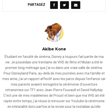
PARTAGEZ
Akibe Kone
Étudiant en faculté de cinéma, Disney a toujours fait partie de ma
vie. Je possédais une trentaine de VHS de films et Mulan a été le
premier long-métrage que j'ai vu dans une vraie salle de cinéma.
Pour Disneyland Paris, au-delà de mes journées avec ma famille et
mes amis, j'ai un rapport affectif avec les parcs depuis l'enfance car
mes parents avaient enregistré la cérémonie d'ouverture
retransmise sur TF1 avec Jean-Pierre Foucault et David Hallyday.
C'est une de mes madeleines de Proust et bien que ma VHS ait été
rayée entre temps, j'ai réussi à retrouver sur Youtube la cérémonie
en intégralité donc parfois je la revoie pour la nostalgie qu'elle