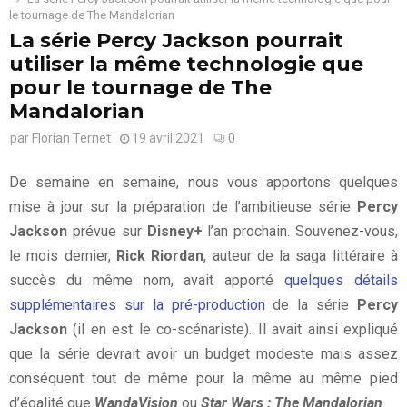
le tournage de The Mandalorian
La série Percy Jackson pourrait
utiliser la même technologie que
pour le tournage de The
Mandalorian
par
Florian Ternet
19 avril 2021
0
De semaine en semaine, nous vous apportons quelques
mise à jour sur la préparation de l’ambitieuse série
Percy
Jackson
prévue sur
Disney+
l’an prochain. Souvenez-vous,
le mois dernier,
Rick Riordan
, auteur de la saga littéraire à
succès du même nom, avait apporté
quelques détails
supplémentaires sur la pré-production
de la série
Percy
Jackson
(il en est le co-scénariste). Il avait ainsi expliqué
que la série devrait avoir un budget modeste mais assez
conséquent tout de même pour la même au même pied
d’égalité que
WandaVision
ou
Star Wars : The Mandalorian
.