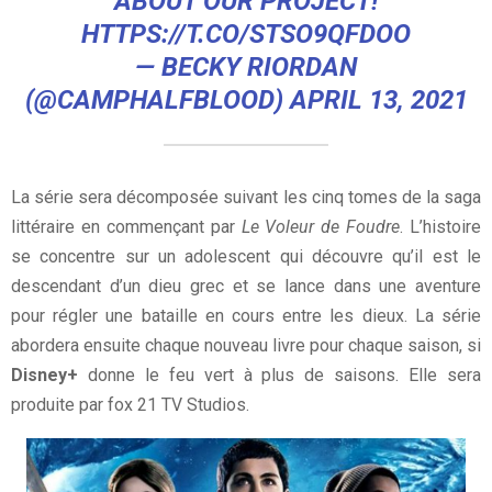
ABOUT OUR PROJECT!
HTTPS://T.CO/STSO9QFDOO
— BECKY RIORDAN
(@CAMPHALFBLOOD)
APRIL 13, 2021
La série sera décomposée suivant les cinq tomes de la saga
littéraire en commençant par
Le Voleur de Foudre
. L’histoire
se concentre sur un adolescent qui découvre qu’il est le
descendant d’un dieu grec et se lance dans une aventure
pour régler une bataille en cours entre les dieux. La série
abordera ensuite chaque nouveau livre pour chaque saison, si
Disney+
donne le feu vert à plus de saisons. Elle sera
produite par fox 21 TV Studios.