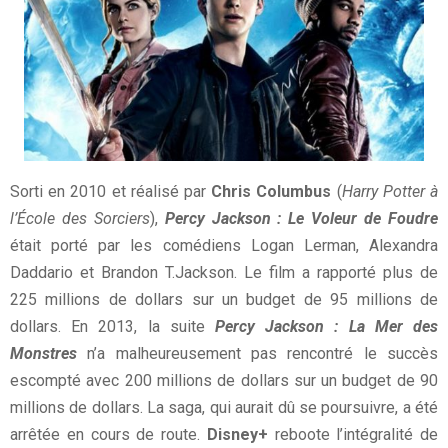
Sorti en 2010 et réalisé par
Chris Columbus
(
Harry Potter à
l’École des Sorciers
),
Percy Jackson : Le Voleur de Foudre
était porté par les comédiens Logan Lerman, Alexandra
Daddario et Brandon T.Jackson. Le film a rapporté plus de
225 millions de dollars sur un budget de 95 millions de
dollars. En 2013, la suite
Percy Jackson : La Mer des
Monstres
n’a malheureusement pas rencontré le succès
escompté avec 200 millions de dollars sur un budget de 90
millions de dollars. La saga, qui aurait dû se poursuivre, a été
arrêtée en cours de route.
Disney+
reboote l’intégralité de