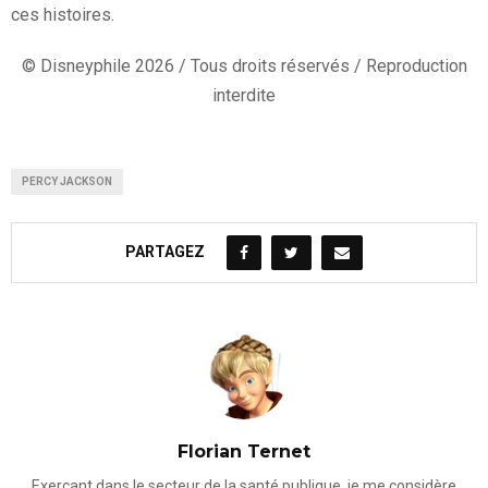
ces histoires.
© Disneyphile 2026 / Tous droits réservés / Reproduction
interdite
PERCY JACKSON
PARTAGEZ
Florian Ternet
Exerçant dans le secteur de la santé publique, je me considère