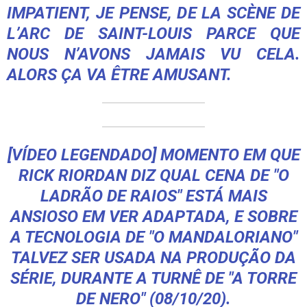
IMPATIENT, JE PENSE, DE LA SCÈNE DE
L’ARC DE SAINT-LOUIS PARCE QUE
NOUS N’AVONS JAMAIS VU CELA.
ALORS ÇA VA ÊTRE AMUSANT.
[VÍDEO LEGENDADO] MOMENTO EM QUE
RICK RIORDAN DIZ QUAL CENA DE "O
LADRÃO DE RAIOS" ESTÁ MAIS
ANSIOSO EM VER ADAPTADA, E SOBRE
A TECNOLOGIA DE "O MANDALORIANO"
TALVEZ SER USADA NA PRODUÇÃO DA
SÉRIE, DURANTE A TURNÊ DE "A TORRE
DE NERO" (08/10/20).