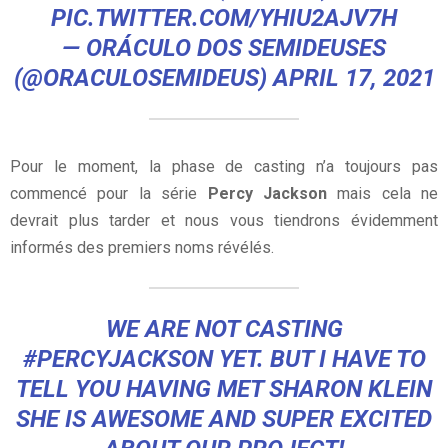
PIC.TWITTER.COM/YHIU2AJV7H
— ORÁCULO DOS SEMIDEUSES
(@ORACULOSEMIDEUS)
APRIL 17, 2021
Pour le moment, la phase de casting n’a toujours pas
commencé pour la série
Percy Jackson
mais cela ne
devrait plus tarder et nous vous tiendrons évidemment
informés des premiers noms révélés.
WE ARE NOT CASTING
#PERCYJACKSON
YET. BUT I HAVE TO
TELL YOU HAVING MET SHARON KLEIN
SHE IS AWESOME AND SUPER EXCITED