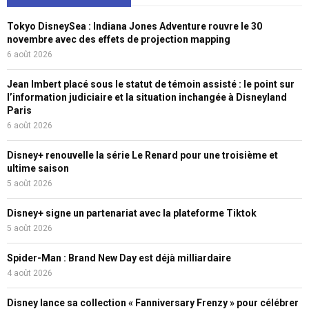
Tokyo DisneySea : Indiana Jones Adventure rouvre le 30
novembre avec des effets de projection mapping
6 août 2026
Jean Imbert placé sous le statut de témoin assisté : le point sur
l’information judiciaire et la situation inchangée à Disneyland
Paris
6 août 2026
Disney+ renouvelle la série Le Renard pour une troisième et
ultime saison
5 août 2026
Disney+ signe un partenariat avec la plateforme Tiktok
5 août 2026
Spider-Man : Brand New Day est déjà milliardaire
4 août 2026
Disney lance sa collection « Fanniversary Frenzy » pour célébrer