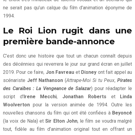
ne serait pas qu’un calque du film d’animation éponyme de
1994.
Le Roi Lion rugit dans une
première bande-annonce
C’est donc une histoire que tout un chacun connaît depuis
des décénnies qui reverrera le jour sur grand écran en juillet
2019. Pour ce faire,
Jon Favreau
et
Disney
ont fait appel au
scénariste
Jeff Nathanson
(
Attrape-Moi Si tu Peux
,
Pirates
des Caraïbes : La Vengeance de Salazar
) pour réadapter le
script d’
Irene Mecchi
,
Jonathan Roberts
et
Linda
Woolverton
pour la version animée de 1994. Outre les
nouvelles chansons du film qui ont été confiées à
Beyoncé
(la voix de Nala) et
Sir Elton John
, le film se voudra malgré
tout, fidèle au film d’animation original tout en offrant un