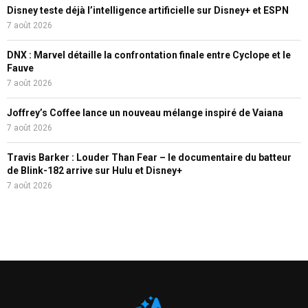
Disney teste déjà l’intelligence artificielle sur Disney+ et ESPN
7 août 2026
DNX : Marvel détaille la confrontation finale entre Cyclope et le
Fauve
7 août 2026
Joffrey’s Coffee lance un nouveau mélange inspiré de Vaiana
7 août 2026
Travis Barker : Louder Than Fear – le documentaire du batteur
de Blink-182 arrive sur Hulu et Disney+
7 août 2026