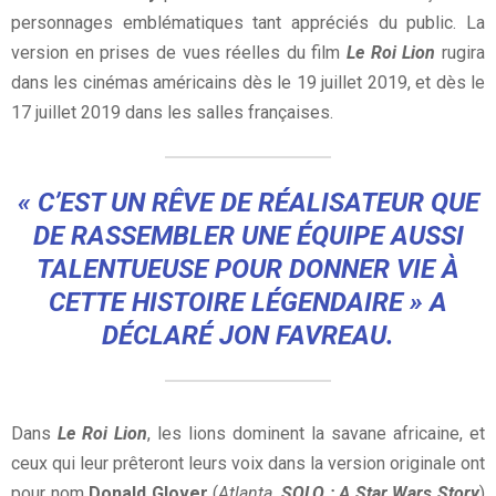
personnages emblématiques tant appréciés du public. La
version en prises de vues réelles du film
Le Roi Lion
rugira
dans les cinémas américains dès le 19 juillet 2019, et dès le
17 juillet 2019 dans les salles françaises.
« C’EST UN RÊVE DE RÉALISATEUR QUE
DE RASSEMBLER UNE ÉQUIPE AUSSI
TALENTUEUSE POUR DONNER VIE À
CETTE HISTOIRE LÉGENDAIRE »
A
DÉCLARÉ
JON FAVREAU
.
Dans
Le Roi Lion
, les lions dominent la savane africaine, et
ceux qui leur prêteront leurs voix dans la version originale ont
pour nom
Donald Glover
(
Atlanta
,
SOLO : A Star Wars Stor
y
)