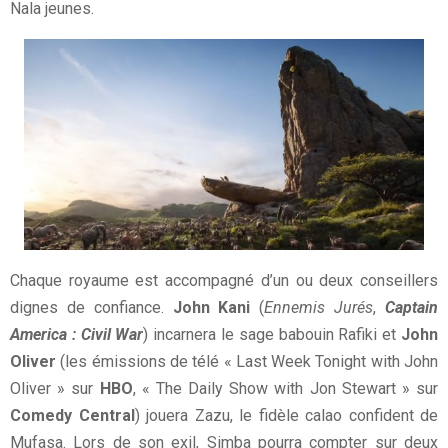
Nala jeunes.
Chaque royaume est accompagné d’un ou deux conseillers
dignes de confiance.
John Kani
(
Ennemis Jurés
,
Captain
America : Civil War
) incarnera le sage babouin Rafiki et
John
Oliver
(les émissions de télé « Last Week Tonight with John
Oliver » sur
HBO
, « The Daily Show with Jon Stewart » sur
Comedy Central
) jouera Zazu, le fidèle calao confident de
Mufasa. Lors de son exil, Simba pourra compter sur deux