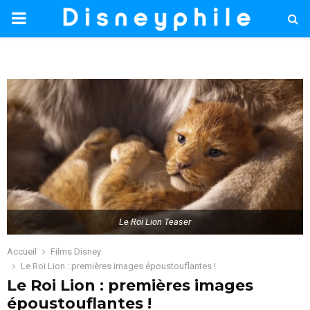
PRIMARY
MENU
Le Roi Lion Teaser
Accueil
Films Disney
Le Roi Lion : premières images époustouflantes !
Le Roi Lion : premières images
époustouflantes !