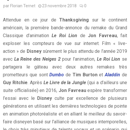
par
Florian Ternet
23 novembre 2018
0
Attendue en ce jour de
Thanksgiving
sur le continent
américain, la première bande-annonce du remake du Grand
Classique d’animation
Le Roi Lion
de
Jon Favreau
, fait
exploser les compteurs de vue sur internet. Film « live-
action » de
Disney
sûrement le plus attendu de l’année 2019
avec
La Reine des Neiges 2
pour l’animation,
Le Roi Lion
se
partagera le gâteau avec deux autres remakes très
prometteurs que sont
Dumbo
de
Tim Burton
et
Aladdin
de
Guy Ritchie
. Après
Le Livre de la Jungle
(qui a d’ailleurs une
suite officialisée) en 2016,
Jon Favreau
espère transformer
l’essai avec le
Disney
culte par excellence de plusieurs
générations en utilisant les dernières technologies de pointe
en animation photoréaliste et en alliant le meilleur du savoir-
faire disneyen basé sur l’alliance de musiques intemporelles,
le choix très minutieux de talents vocaux et un scénario qui