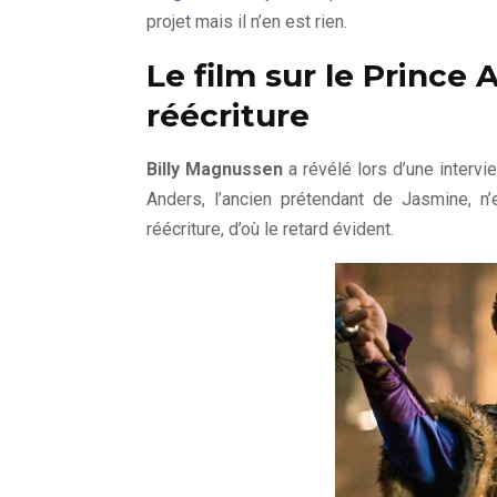
projet mais il n’en est rien.
Le film sur le Prince
réécriture
Billy Magnussen
a révélé lors d’une interv
Anders, l’ancien prétendant de Jasmine, n’
réécriture, d’où le retard évident.