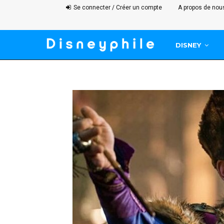
Se connecter / Créer un compte
A propos de nou
DISNEY