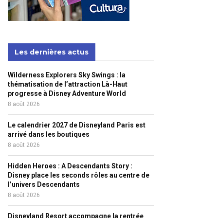
Les dernières actus
Wilderness Explorers Sky Swings : la
thématisation de l’attraction Là-Haut
progresse à Disney Adventure World
8 août 2026
Le calendrier 2027 de Disneyland Paris est
arrivé dans les boutiques
8 août 2026
Hidden Heroes : A Descendants Story :
Disney place les seconds rôles au centre de
l’univers Descendants
8 août 2026
Disneyland Resort accompagne la rentrée