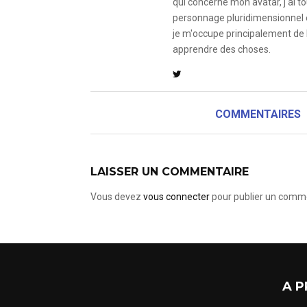
qui concerne mon avatar, j'ai to
personnage pluridimensionnel et
je m'occupe principalement de 
apprendre des choses.
COMMENTAIRES
LAISSER UN COMMENTAIRE
Vous devez
vous connecter
pour publier un comme
A P