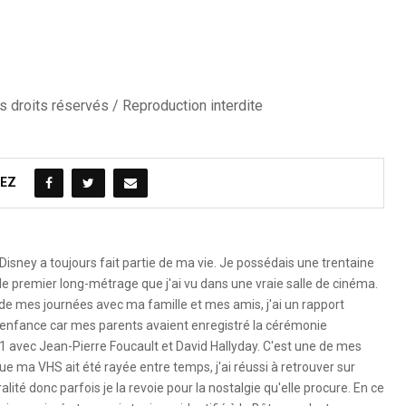
 droits réservés / Reproduction interdite
EZ
Disney a toujours fait partie de ma vie. Je possédais une trentaine
le premier long-métrage que j'ai vu dans une vraie salle de cinéma.
 de mes journées avec ma famille et mes amis, j'ai un rapport
 l'enfance car mes parents avaient enregistré la cérémonie
1 avec Jean-Pierre Foucault et David Hallyday. C'est une de mes
e ma VHS ait été rayée entre temps, j'ai réussi à retrouver sur
ité donc parfois je la revoie pour la nostalgie qu'elle procure. En ce