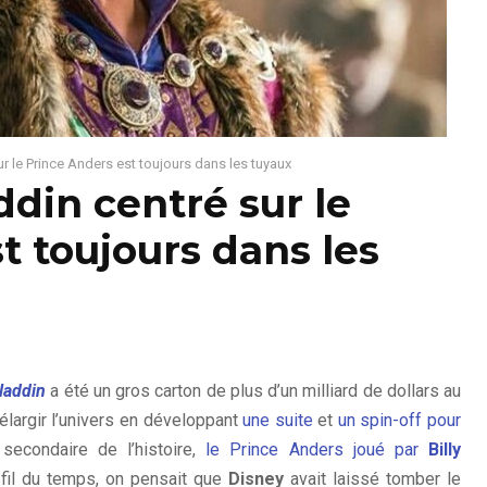
ur le Prince Anders est toujours dans les tuyaux
ddin centré sur le
t toujours dans les
laddin
a été un gros carton de plus d’un milliard de dollars au
d’élargir l’univers en développant
une suite
et
un spin-off pour
secondaire de l’histoire,
le Prince Anders joué par
Billy
fil du temps, on pensait que
Disney
avait laissé tomber le