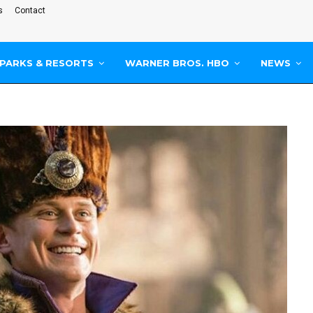
s
Contact
PARKS & RESORTS
WARNER BROS. HBO
NEWS