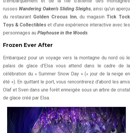
d’embarquement et de la file d’attente des montagnes
russes
Wandering Oaken’s Sliding Sleighs
, ainsi qu’un aperçu
du restaurant
Golden Crocus Inn
, du magasin
Tick Tock
Toys & Collectibles
et d’une expérience interactive avec les
personnages au
Playhouse in the Woods
.
Frozen Ever After
Embarquez pour un voyage vers la montagne du nord où le
palais de glace d’Elsa vous attend dans le cadre de la
célébration du « Summer Snow Day » (« jour de la neige en
été »). En quittant le port, vous rencontrerez d’abord les amis
Olaf et Sven dans une forêt enneigée sous un arbre de cristal
de glace créé par Elsa.