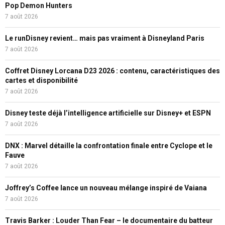
Pop Demon Hunters
7 août 2026
Le runDisney revient… mais pas vraiment à Disneyland Paris
7 août 2026
Coffret Disney Lorcana D23 2026 : contenu, caractéristiques des
cartes et disponibilité
7 août 2026
Disney teste déjà l’intelligence artificielle sur Disney+ et ESPN
7 août 2026
DNX : Marvel détaille la confrontation finale entre Cyclope et le
Fauve
7 août 2026
Joffrey’s Coffee lance un nouveau mélange inspiré de Vaiana
7 août 2026
Travis Barker : Louder Than Fear – le documentaire du batteur