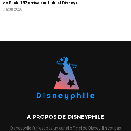
de Blink-182 arrive sur Hulu et Disney+
7 août 2026
A PROPOS DE DISNEYPHILE
Disneyphile.fr n'est pas un canal officiel de Disney. Il n'est pas