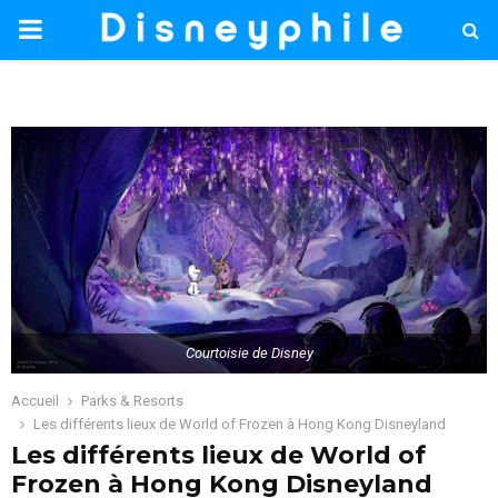
PRIMARY
MENU
Courtoisie de Disney
Accueil
Parks & Resorts
Les différents lieux de World of Frozen à Hong Kong Disneyland
Les différents lieux de World of
Frozen à Hong Kong Disneyland