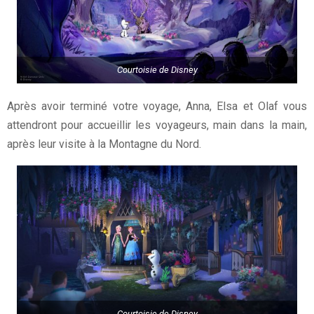
Courtoisie de Disney
Après avoir terminé votre voyage, Anna, Elsa et Olaf vous
attendront pour accueillir les voyageurs, main dans la main,
après leur visite à la Montagne du Nord.
Courtoisie de Disney