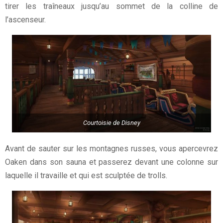
tirer les traîneaux jusqu’au sommet de la colline de
l’ascenseur.
Courtoisie de Disney
Avant de sauter sur les montagnes russes, vous apercevrez
Oaken dans son sauna et passerez devant une colonne sur
laquelle il travaille et qui est sculptée de trolls.