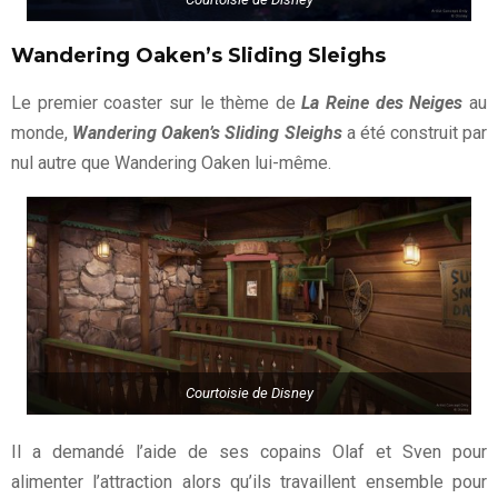
Wandering Oaken’s Sliding Sleighs
Le premier coaster sur le thème de
La Reine des Neiges
au
monde,
Wandering Oaken’s Sliding Sleighs
a été construit par
nul autre que Wandering Oaken lui-même.
Courtoisie de Disney
Il a demandé l’aide de ses copains Olaf et Sven pour
alimenter l’attraction alors qu’ils travaillent ensemble pour