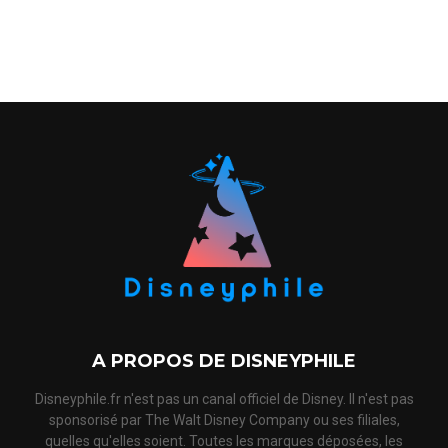
A PROPOS DE DISNEYPHILE
Disneyphile.fr n'est pas un canal officiel de Disney. Il n'est pas
sponsorisé par The Walt Disney Company ou ses filiales,
quelles qu'elles soient. Toutes les marques déposées, les