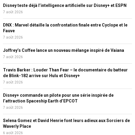
Disney teste déjà l’intelligence artificielle sur Disney+ et ESPN
7 août 2026
DNX : Marvel détaille la confrontation finale entre Cyclope et le
Fauve
7 août 2026
Joffrey’s Coffee lance un nouveau mélange inspiré de Vaiana
7 août 2026
Travis Barker : Louder Than Fear – le documentaire du batteur
de Blink-182 arrive sur Hulu et Disney+
7 août 2026
Disney+ commande un pilote pour une série inspirée de
l’attraction Spaceship Earth d’EPCOT
7 août 2026
Selena Gomez et David Henrie font leurs adieux aux Sorciers de
Waverly Place
6 août 2026