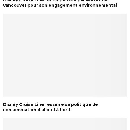
Disney Cruise Line récompensée par le Port de
Vancouver pour son engagement environnemental
Disney Cruise Line resserre sa politique de
consommation d’alcool à bord