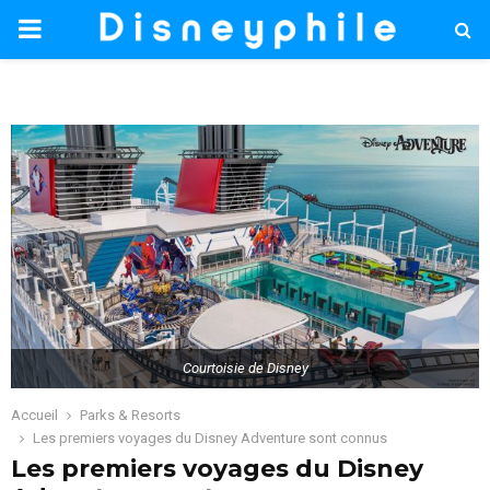
PRIMARY
MENU
Courtoisie de Disney
Accueil
Parks & Resorts
Les premiers voyages du Disney Adventure sont connus
Les premiers voyages du Disney