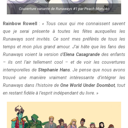
Couverture variante de Runaways #1 par Peach Momoko
Rainbow Rowell
:
« Tous ceux qui me connaissent savent
que je serai présente à toutes les fêtes auxquelles les
Runaways sont invités. Ce sont mes préférés de tous les
temps et mon plus grand amour. J’ai hâte que les fans des
Runaways voient la version d’
Elena Casagrande
des enfants
– ils ont l’air tellement cool – et de voir les couvertures
intemporelles de
Stephanie Hans
. Je pense que nous avons
trouvé une manière vraiment intéressante d’intégrer les
Runaways dans l’histoire de
One World Under Doombot
, tout
en restant fidèle à l’esprit indépendant du livre. »