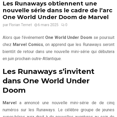
Les Runaways obtiennent une
nouvelle série dans le cadre de l’arc
One World Under Doom de Marvel
par
Florian Ternet
6 mars 2025
0
Alors que l’événement
One World Under Doom
se poursuit
chez
Marvel Comics
, on apprend que les Runaways seront
bientôt de retour dans une nouvelle mini-série qui débutera
en juin prochain outre-Atlantique.
Les Runaways s’invitent
dans One World Under
Doom
Marvel
a annoncé une nouvelle mini-série de de cinq
numéros sur les Runaways. Le célèbre groupe de jeunes
super-héros aura droit à de nouvelles aventures au sein de