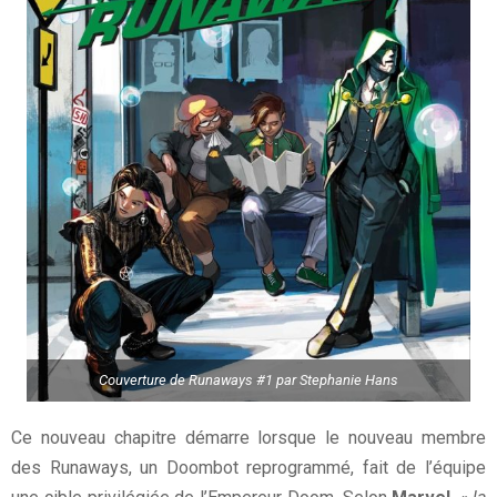
Couverture de Runaways #1 par Stephanie Hans
Ce nouveau chapitre démarre lorsque le nouveau membre
des Runaways, un Doombot reprogrammé, fait de l’équipe