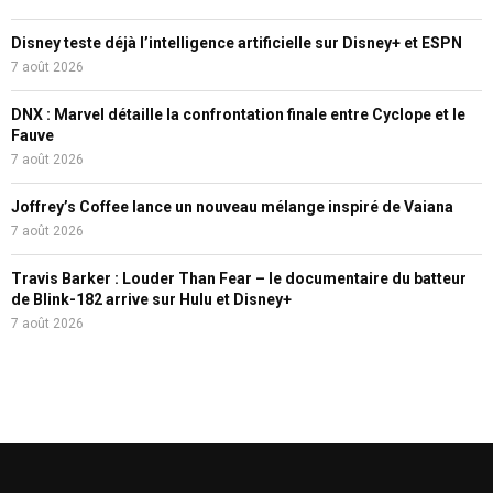
Disney teste déjà l’intelligence artificielle sur Disney+ et ESPN
7 août 2026
DNX : Marvel détaille la confrontation finale entre Cyclope et le
Fauve
7 août 2026
Joffrey’s Coffee lance un nouveau mélange inspiré de Vaiana
7 août 2026
Travis Barker : Louder Than Fear – le documentaire du batteur
de Blink-182 arrive sur Hulu et Disney+
7 août 2026