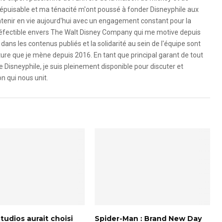
é inépuisable et ma ténacité m'ont poussé à fonder Disneyphile aux
ntenir en vie aujourd'hui avec un engagement constant pour la
ndéfectible envers The Walt Disney Company qui me motive depuis
dans les contenus publiés et la solidarité au sein de l'équipe sont
ure que je mène depuis 2016. En tant que principal garant de tout
e Disneyphile, je suis pleinement disponible pour discuter et
n qui nous unit.
tudios aurait choisi
Spider-Man : Brand New Day