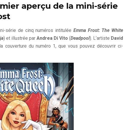
mier aperçu de la mini-série
ost
i-série de cinq numéros intitulée
Emma Frost: The White
ja
) et illustrée par
Andrea Di Vito
(
Deadpool
). L’artiste
David
 la couverture du numéro 1, que vous pouvez découvrir ci-