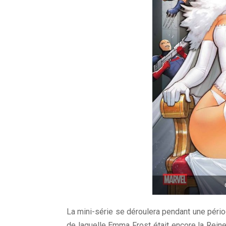
La mini-série se déroulera pendant une pério
de laquelle Emma Frost était encore la Reine