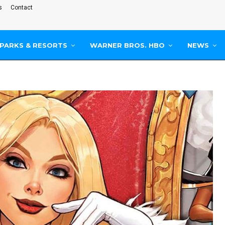
s
Contact
PARKS & RESORTS
WARNER BROS. HBO
NEWS