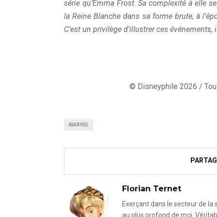
série qu’Emma Frost. Sa complexité à elle seule
la Reine Blanche dans sa forme brute, à l’épo
C’est un privilège d’illustrer ces événements, 
© Disneyphile 2026 / Tous
MARVEL
PARTAG
Florian Ternet
Exerçant dans le secteur de la
au plus profond de moi. Véritab