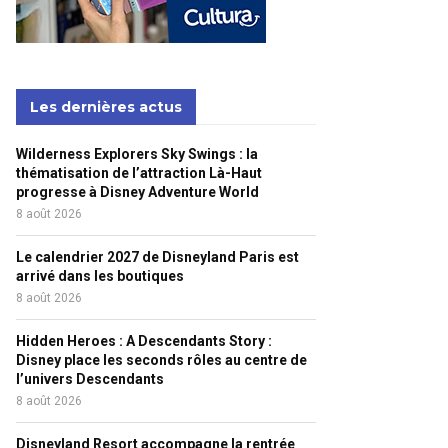
Les dernières actus
Wilderness Explorers Sky Swings : la
thématisation de l’attraction Là-Haut
progresse à Disney Adventure World
8 août 2026
Le calendrier 2027 de Disneyland Paris est
arrivé dans les boutiques
8 août 2026
Hidden Heroes : A Descendants Story :
Disney place les seconds rôles au centre de
l’univers Descendants
8 août 2026
Disneyland Resort accompagne la rentrée