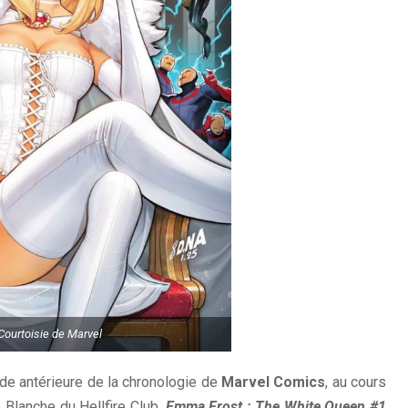
Courtoisie de Marvel
de antérieure de la chronologie de
Marvel Comics
, au cours
 Blanche du Hellfire Club.
Emma Frost : The White Queen #1