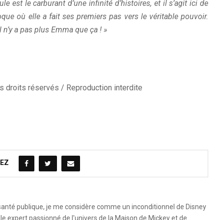
 est le carburant d’une infinité d’histoires, et il s’agit ici de
que où elle a fait ses premiers pas vers le véritable pouvoir.
il n’y a pas plus Emma que ça ! »
 droits réservés / Reproduction interdite
EZ
 santé publique, je me considère comme un inconditionnel de Disney
le expert passionné de l'univers de la Maison de Mickey et de