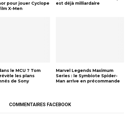
nor pour jouer Cyclope
est déjà milliardaire
film X-Men
ans le MCU ? Tom
Marvel Legends Maximum
révèle les plans
Series : le Symbiote Spider-
nnés de Sony
Man arrive en précommande
COMMENTAIRES FACEBOOK