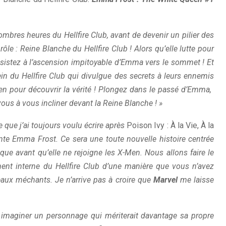
ombres heures du Hellfire Club, avant de devenir un pilier des
le : Reine Blanche du Hellfire Club ! Alors qu’elle lutte pour
 assistez à l’ascension impitoyable d’Emma vers le sommet ! Et
ein du Hellfire Club qui divulgue des secrets à leurs ennemis
n pour découvrir la vérité ! Plongez dans le passé d’Emma, ​​
us à vous incliner devant la Reine Blanche ! »
e que j’ai toujours voulu écrire après
Poison Ivy : À la Vie, À la
nte Emma Frost. Ce sera une toute nouvelle histoire centrée
ique avant qu’elle ne rejoigne les X-Men. Nous allons faire le
nt interne du Hellfire Club d’une manière que vous n’avez
aux méchants. Je n’arrive pas à croire que
Marvel
me laisse
imaginer un personnage qui mériterait davantage sa propre