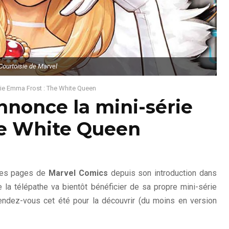
Courtoisie de Marvel
rie Emma Frost : The White Queen
nnonce la mini-série
he White Queen
 les pages de
Marvel Comics
depuis son introduction dans
e la télépathe va bientôt bénéficier de sa propre mini-série
endez-vous cet été pour la découvrir (du moins en version