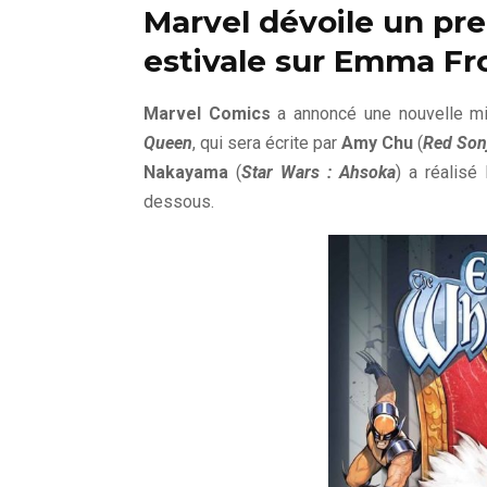
Marvel dévoile un pre
estivale sur Emma Fr
Marvel Comics
a annoncé une nouvelle min
Queen
, qui sera écrite par
Amy Chu
(
Red Son
Nakayama
(
Star Wars : Ahsoka
) a réalisé
dessous.