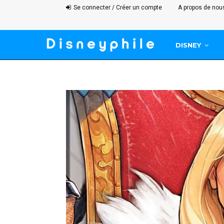
Se connecter / Créer un compte
A propos de nou
DISNEY