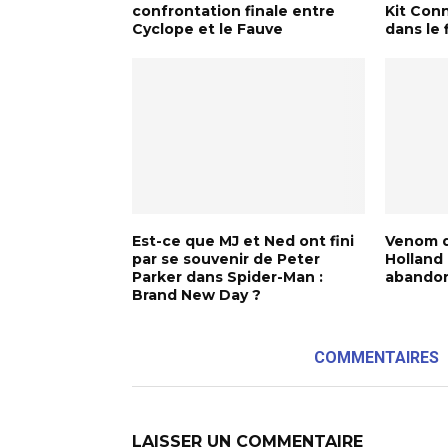
confrontation finale entre
Kit Con
Cyclope et le Fauve
dans le 
Est-ce que MJ et Ned ont fini
Venom d
par se souvenir de Peter
Holland 
Parker dans Spider-Man :
abando
Brand New Day ?
COMMENTAIRES
LAISSER UN COMMENTAIRE