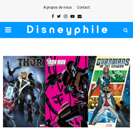
A propos de nous
Contact
Facebook
Twitter
Instagram
Youtube
Email
PRIMARY
MENU