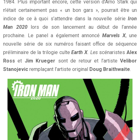
1984. Plus important encore, cette version d’Arno Stark qui
n’était certainement pas « un bon gars », pourrait être un
indice de ce à quoi s’attendre dans la nouvelle série
Iron
Man 2020
lors de son lancement au début de l’année
prochaine. Le panel a également annoncé
Marvels X
, une
nouvelle série de six numéros faisant office de séquence
préliminaire de la trilogie culte
Earth X
. Les
scénaristes
Alex
Ross
et
Jim Krueger
sont de retour et l’artiste
Velibor
Stanojevic
remplaçant l’artiste original
Doug Braithwaite
.