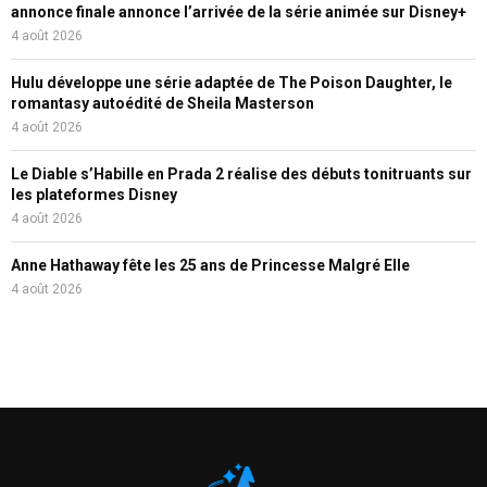
annonce finale annonce l’arrivée de la série animée sur Disney+
4 août 2026
Hulu développe une série adaptée de The Poison Daughter, le
romantasy autoédité de Sheila Masterson
4 août 2026
Le Diable s’Habille en Prada 2 réalise des débuts tonitruants sur
les plateformes Disney
4 août 2026
Anne Hathaway fête les 25 ans de Princesse Malgré Elle
4 août 2026