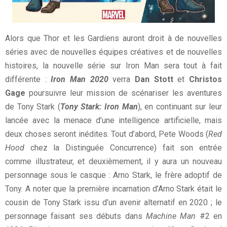
Alors que Thor et les Gardiens auront droit à de nouvelles
séries avec de nouvelles équipes créatives et de nouvelles
histoires, la nouvelle série sur Iron Man sera tout à fait
différente :
Iron Man 2020
verra
Dan Stott
et
Christos
Gage
poursuivre leur mission de scénariser les aventures
de Tony Stark (
Tony Stark: Iron Man
), en continuant sur leur
lancée avec la menace d’une intelligence artificielle, mais
deux choses seront inédites. Tout d’abord, Pete Woods (
Red
Hood
chez la Distinguée Concurrence
) fait son entrée
comme illustrateur, et deuxièmement, il y aura un nouveau
personnage sous le casque : Arno Stark, le frère adoptif de
Tony. A noter que la première incarnation d’Arno Stark était le
cousin de Tony Stark issu d’un avenir alternatif en 2020 ; le
personnage faisant ses débuts dans
Machine Man
#2 en