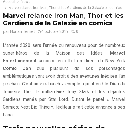
Accueil
News
Marvel relance Iron Man, Thor et les Gardiens de la Galaxie en comics
Marvel relance Iron Man, Thor et les
Gardiens de la Galaxie en comics
par
Florian Ternet
4 octobre 2019
0
L’année 2020 sera l’année du renouveau pour de nombreux
super-héros de la Maison des Idées.
Marvel
Entertainement
annonce en effet en direct du New York
Comic Con
que plusieurs de ses personnages
emblématiques vont avoir droit à des aventures inédites l’an
prochain. C’est un « relaunch » complet qui attend le Dieu du
Tonnerre Thor, le milliardaire Tony Stark et les déjantés
Gardiens menés par Star Lord. Durant le panel « Marvel
Comics: Next Big Thing », l’éditeur a fait cette annonce à ses
Fans.