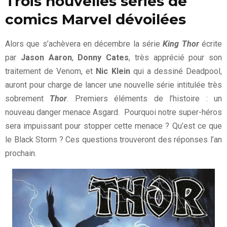
Trois nouvelles séries de
comics Marvel dévoilées
Alors que s’achèvera en décembre la série
King Thor
écrite
par
Jason Aaron
,
Donny Cates
, très apprécié pour son
traitement de Venom, et
Nic Klein
qui a dessiné Deadpool,
auront pour charge de lancer une nouvelle série intitulée très
sobrement
Thor
. Premiers éléments de l’histoire : un
nouveau danger menace Asgard. Pourquoi notre super-héros
sera impuissant pour stopper cette menace ? Qu’est ce que
le Black Storm ? Ces questions trouveront des réponses l’an
prochain.