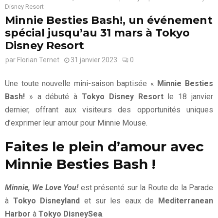
Disney Resort
Minnie Besties Bash!, un événement
spécial jusqu’au 31 mars à Tokyo
Disney Resort
par
Florian Ternet
31 janvier 2023
0
Une toute nouvelle mini-saison baptisée «
Minnie Besties
Bash!
» a débuté à
Tokyo Disney Resort
le 18 janvier
dernier, offrant aux visiteurs des opportunités uniques
d’exprimer leur amour pour Minnie Mouse.
Faites le plein d’amour avec
Minnie Besties Bash !
Minnie, We Love You!
est présenté sur la Route de la Parade
à
Tokyo Disneyland
et sur les eaux de
Mediterranean
Harbor
à
Tokyo DisneySea
.