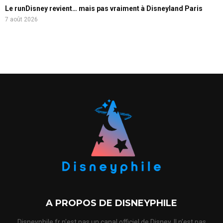
Le runDisney revient… mais pas vraiment à Disneyland Paris
7 août 2026
A PROPOS DE DISNEYPHILE
Disneyphile.fr n'est pas un canal officiel de Disney. Il n'est pas