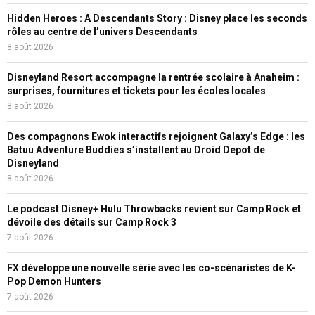
Hidden Heroes : A Descendants Story : Disney place les seconds
rôles au centre de l’univers Descendants
8 août 2026
Disneyland Resort accompagne la rentrée scolaire à Anaheim :
surprises, fournitures et tickets pour les écoles locales
8 août 2026
Des compagnons Ewok interactifs rejoignent Galaxy’s Edge : les
Batuu Adventure Buddies s’installent au Droid Depot de
Disneyland
8 août 2026
Le podcast Disney+ Hulu Throwbacks revient sur Camp Rock et
dévoile des détails sur Camp Rock 3
7 août 2026
FX développe une nouvelle série avec les co-scénaristes de K-
Pop Demon Hunters
7 août 2026