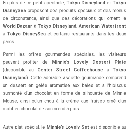
En plus de ce petit spectacle,
Tokyo Disneyland
et
Tokyo
DisneySea
proposent des produits spéciaux et des menus
de circonstance, ainsi que des décorations qui ornent le
World Bazaar
à
Tokyo Disneyland
,
American Waterfront
à
Tokyo DisneySea
et certains restaurants dans les deux
parcs.
Parmi les offres gourmandes spéciales, les visiteurs
peuvent profiter de
Minnie’s Lovely Dessert Plate
(disponible au
Center Street Coffeehouse
à
Tokyo
Disneyland
). Cette adorable assiette gourmande comprend
un dessert en gelée aromatisé aux baies et à l’hibiscus
surmonté d’un chocolat en forme de silhouette de Minnie
Mouse, ainsi qu’un chou à la crème aux fraises orné d’un
motif en chocolat de son nœud à pois.
Autre plat spécial, le
Minnie’s Lovely Set
est disponible au