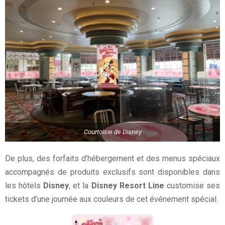
Courtoisie de Disney
De plus, des forfaits d’hébergement et des menus spéciaux
accompagnés de produits exclusifs sont disponibles dans
les hôtels
Disney
, et la
Disney Resort Line
customise ses
tickets d’une journée aux couleurs de cet événement spécial.