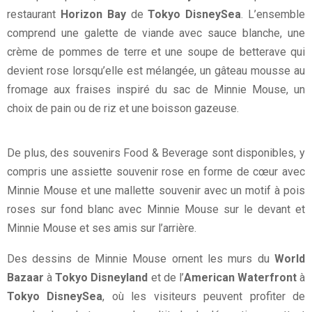
restaurant
Horizon Bay
de
Tokyo DisneySea
. L’ensemble
comprend une galette de viande avec sauce blanche, une
crème de pommes de terre et une soupe de betterave qui
devient rose lorsqu’elle est mélangée, un gâteau mousse au
fromage aux fraises inspiré du sac de Minnie Mouse, un
choix de pain ou de riz et une boisson gazeuse.
De plus, des souvenirs Food & Beverage sont disponibles, y
compris une assiette souvenir rose en forme de cœur avec
Minnie Mouse et une mallette souvenir avec un motif à pois
roses sur fond blanc avec Minnie Mouse sur le devant et
Minnie Mouse et ses amis sur l’arrière.
Des dessins de Minnie Mouse ornent les murs du
World
Bazaar
à
Tokyo Disneyland
et de l’
American Waterfront
à
Tokyo DisneySea
, où les visiteurs peuvent profiter de