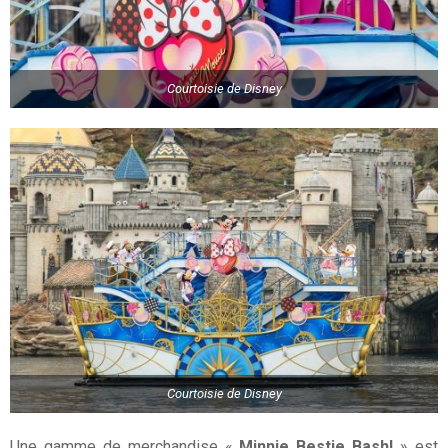
Courtoisie de Disney
Courtoisie de Disney
Une gamme de merchandise «
Minnie Bestie Bash!
» est