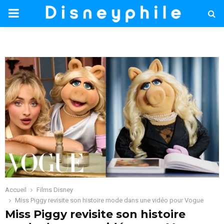
PRIMARY
MENU
Accueil
Films Disney
Miss Piggy revisite son histoire mode dans une vidéo pour Vogue
Miss Piggy revisite son histoire