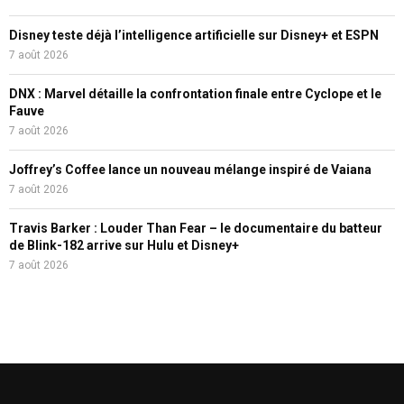
Disney teste déjà l’intelligence artificielle sur Disney+ et ESPN
7 août 2026
DNX : Marvel détaille la confrontation finale entre Cyclope et le
Fauve
7 août 2026
Joffrey’s Coffee lance un nouveau mélange inspiré de Vaiana
7 août 2026
Travis Barker : Louder Than Fear – le documentaire du batteur
de Blink-182 arrive sur Hulu et Disney+
7 août 2026