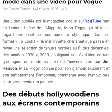
mode dans une vidéo pour Vogue
par
Florian Ternet
4 février 2026
0
Une vidéo publiée par le magazine
Vogue
sur
YouTube
met
en lumière l’icône des Muppets, Miss Piggy, qui offre un
regard personnel sur son parcours stylistique. Dans ce
format « 16 Looks », la marionnette charismatique passe en
revue une sélection de tenues portées au fil des décennies,
des années 1970 à 2010, soulignant son évolution en tant
que figure de mode au sein de l’univers créé par
Jim
Henson
. Miss Piggy, connue pour son glamour exubérant et
son tempérament flamboyant, commente avec humour ses
choix vestimentaires passés.
Des débuts hollywoodiens
aux écrans contemporains