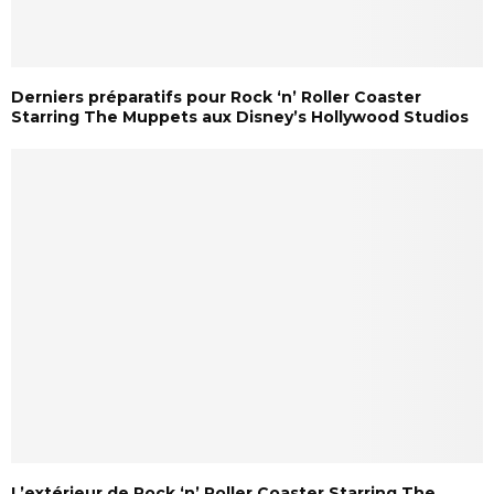
Derniers préparatifs pour Rock ‘n’ Roller Coaster
Starring The Muppets aux Disney’s Hollywood Studios
L’extérieur de Rock ‘n’ Roller Coaster Starring The