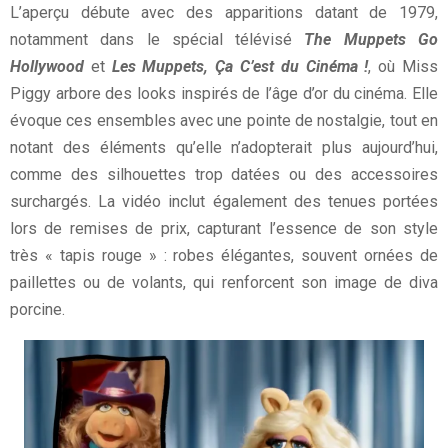
L’aperçu débute avec des apparitions datant de 1979,
notamment dans le spécial télévisé
The Muppets Go
Hollywood
et
Les Muppets, Ça C’est du Cinéma !
, où Miss
Piggy arbore des looks inspirés de l’âge d’or du cinéma. Elle
évoque ces ensembles avec une pointe de nostalgie, tout en
notant des éléments qu’elle n’adopterait plus aujourd’hui,
comme des silhouettes trop datées ou des accessoires
surchargés. La vidéo inclut également des tenues portées
lors de remises de prix, capturant l’essence de son style
très « tapis rouge » : robes élégantes, souvent ornées de
paillettes ou de volants, qui renforcent son image de diva
porcine.