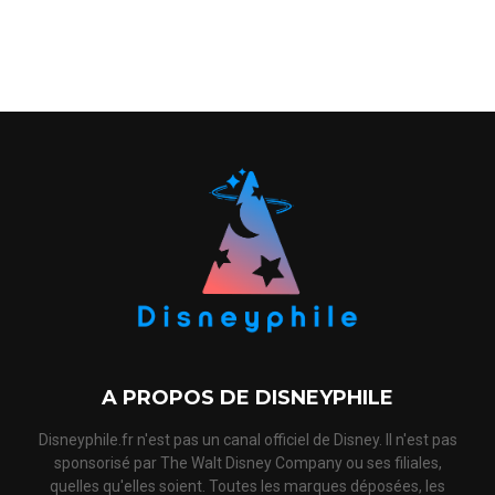
A PROPOS DE DISNEYPHILE
Disneyphile.fr n'est pas un canal officiel de Disney. Il n'est pas
sponsorisé par The Walt Disney Company ou ses filiales,
quelles qu'elles soient. Toutes les marques déposées, les