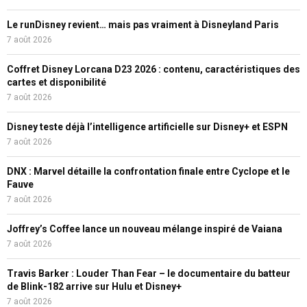
Le runDisney revient… mais pas vraiment à Disneyland Paris
7 août 2026
Coffret Disney Lorcana D23 2026 : contenu, caractéristiques des
cartes et disponibilité
7 août 2026
Disney teste déjà l’intelligence artificielle sur Disney+ et ESPN
7 août 2026
DNX : Marvel détaille la confrontation finale entre Cyclope et le
Fauve
7 août 2026
Joffrey’s Coffee lance un nouveau mélange inspiré de Vaiana
7 août 2026
Travis Barker : Louder Than Fear – le documentaire du batteur
de Blink-182 arrive sur Hulu et Disney+
7 août 2026