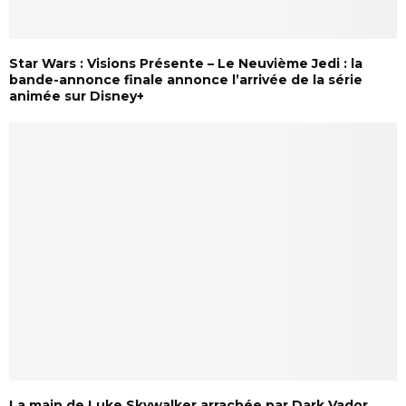
Star Wars : Visions Présente – Le Neuvième Jedi : la
bande-annonce finale annonce l’arrivée de la série
animée sur Disney+
La main de Luke Skywalker arrachée par Dark Vador