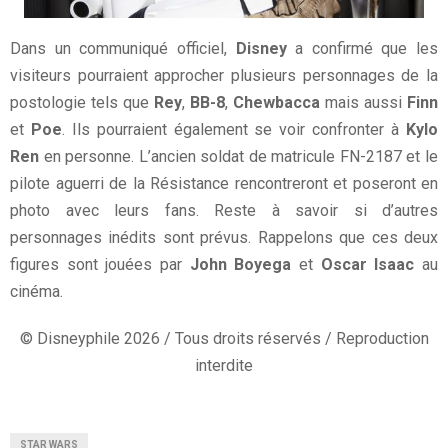
Dans un communiqué officiel,
Disney
a confirmé que les
visiteurs pourraient approcher plusieurs personnages de la
postologie tels que
Rey
,
BB-8
,
Chewbacca
mais aussi
Finn
et
Poe
. Ils pourraient également se voir confronter à
Kylo
Ren
en personne. L’ancien soldat de matricule FN-2187 et le
pilote aguerri de la Résistance rencontreront et poseront en
photo avec leurs fans. Reste à savoir si d’autres
personnages inédits sont prévus. Rappelons que ces deux
figures sont jouées par
John Boyega
et
Oscar Isaac
au
cinéma.
© Disneyphile 2026 / Tous droits réservés / Reproduction
interdite
STAR WARS