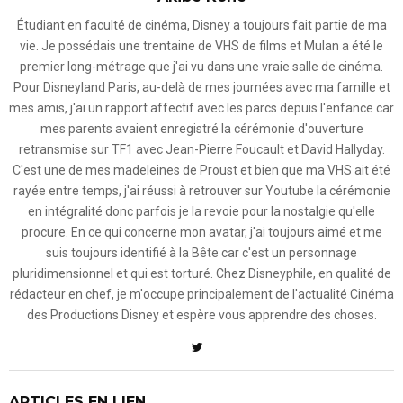
Étudiant en faculté de cinéma, Disney a toujours fait partie de ma
vie. Je possédais une trentaine de VHS de films et Mulan a été le
premier long-métrage que j'ai vu dans une vraie salle de cinéma.
Pour Disneyland Paris, au-delà de mes journées avec ma famille et
mes amis, j'ai un rapport affectif avec les parcs depuis l'enfance car
mes parents avaient enregistré la cérémonie d'ouverture
retransmise sur TF1 avec Jean-Pierre Foucault et David Hallyday.
C'est une de mes madeleines de Proust et bien que ma VHS ait été
rayée entre temps, j'ai réussi à retrouver sur Youtube la cérémonie
en intégralité donc parfois je la revoie pour la nostalgie qu'elle
procure. En ce qui concerne mon avatar, j'ai toujours aimé et me
suis toujours identifié à la Bête car c'est un personnage
pluridimensionnel et qui est torturé. Chez Disneyphile, en qualité de
rédacteur en chef, je m'occupe principalement de l'actualité Cinéma
des Productions Disney et espère vous apprendre des choses.
ARTICLES EN LIEN