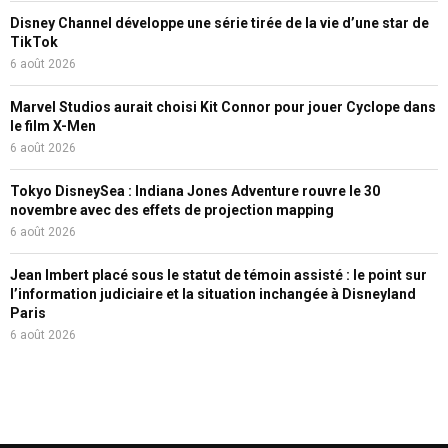
Disney Channel développe une série tirée de la vie d’une star de
TikTok
6 août 2026
Marvel Studios aurait choisi Kit Connor pour jouer Cyclope dans
le film X-Men
6 août 2026
Tokyo DisneySea : Indiana Jones Adventure rouvre le 30
novembre avec des effets de projection mapping
6 août 2026
Jean Imbert placé sous le statut de témoin assisté : le point sur
l’information judiciaire et la situation inchangée à Disneyland
Paris
6 août 2026