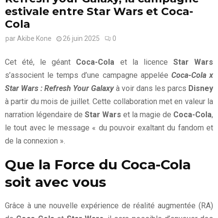
estivale entre Star Wars et Coca-
Cola
par
Akibe Kone
26 juin 2025
0
Cet été, le géant
Coca-Cola
et la licence
Star Wars
s’associent le temps d’une campagne appelée
Coca-Cola x
Star Wars : Refresh Your Galaxy
à voir dans les parcs
Disney
à partir du mois de juillet. Cette collaboration met en valeur la
narration légendaire de
Star Wars
et la magie de
Coca-Cola
,
le tout avec le message « du pouvoir exaltant du fandom et
de la connexion ».
Que la Force du Coca-Cola
soit avec vous
Grâce à une nouvelle expérience de réalité augmentée (RA)