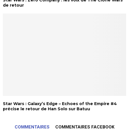
Star Wars : Zero Company : les voix de The Clone Wars
de retour
Star Wars : Galaxy’s Edge – Echoes of the Empire #4
précise le retour de Han Solo sur Batuu
COMMENTAIRES
COMMENTAIRES FACEBOOK