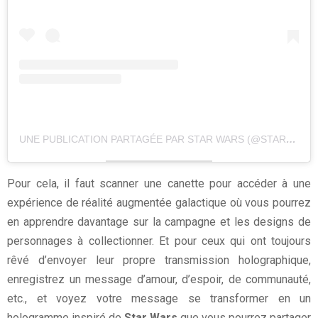
UNE PUBLICATION PARTAGÉE PAR STAR WARS (@STARWARS)
Pour cela, il faut scanner une canette pour accéder à une
expérience de réalité augmentée galactique où vous pourrez
en apprendre davantage sur la campagne et les designs de
personnages à collectionner. Et pour ceux qui ont toujours
rêvé d’envoyer leur propre transmission holographique,
enregistrez un message d’amour, d’espoir, de communauté,
etc., et voyez votre message se transformer en un
hologramme inspiré de
Star Wars
que vous pourrez partager