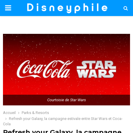
PRIMARY
MENU
Courtoisie de Star Wars
Accueil
Parks & Resorts
Refresh your Galaxy, la campagne estivale entre Star Wars et Coca-
Cola
Refresh your Galaxy, la campagne