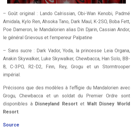
– Goût original : Lando Calrissian, Obi-Wan Kenobi, Padmé
Amidala, Kylo Ren, Ahsoka Tano, Dark Maul, K-2SO, Boba Fett,
Poe Dameron, le Mandalorien alias Din Djarin, Cassian Andor,
le général Grievous et l’empereur Palpatine
– Sans sucre : Dark Vador, Yoda, la princesse Leia Organa,
Anakin Skywalker, Luke Skywalker, Chewbacca, Han Solo, BB-
8, C-3PO, R2-D2, Finn, Rey, Grogu et un Stormtrooper
impérial.
Précisons que des modèles à l’effigie du Mandalorien avec
Grogu, Chewbacca et un soldat du Premier Ordre sont
disponibles à
Disneyland Resort
et
Walt Disney World
Resort
.
Source