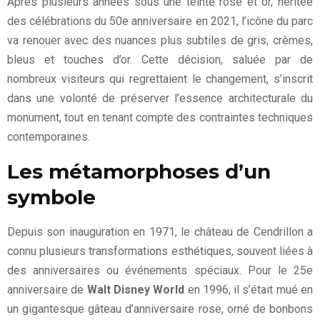
Après plusieurs années sous une teinte rose et or, héritée
des célébrations du 50e anniversaire en 2021, l’icône du parc
va renouer avec des nuances plus subtiles de gris, crèmes,
bleus et touches d’or. Cette décision, saluée par de
nombreux visiteurs qui regrettaient le changement, s’inscrit
dans une volonté de préserver l’essence architecturale du
monument, tout en tenant compte des contraintes techniques
contemporaines.
Les métamorphoses d’un
symbole
Depuis son inauguration en 1971, le château de Cendrillon a
connu plusieurs transformations esthétiques, souvent liées à
des anniversaires ou événements spéciaux. Pour le 25e
anniversaire de
Walt Disney World
en 1996, il s’était mué en
un gigantesque gâteau d’anniversaire rose, orné de bonbons