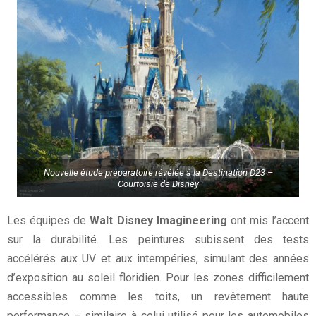
Nouvelle étude préparatoire révélée à la Destination D23 –
Courtoisie de
Disney
Les équipes de
Walt Disney Imagineering
ont mis l’accent
sur la durabilité. Les peintures subissent des tests
accélérés aux UV et aux intempéries, simulant des années
d’exposition au soleil floridien. Pour les zones difficilement
accessibles comme les toits, un revêtement haute
performance – similaire à celui utilisé pour les automobiles