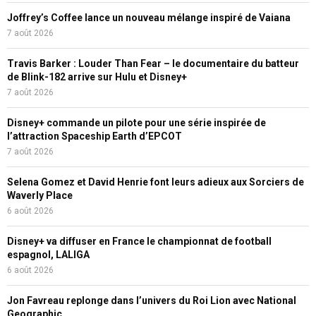
Joffrey’s Coffee lance un nouveau mélange inspiré de Vaiana
7 août 2026
Travis Barker : Louder Than Fear – le documentaire du batteur
de Blink-182 arrive sur Hulu et Disney+
7 août 2026
Disney+ commande un pilote pour une série inspirée de
l’attraction Spaceship Earth d’EPCOT
7 août 2026
Selena Gomez et David Henrie font leurs adieux aux Sorciers de
Waverly Place
6 août 2026
Disney+ va diffuser en France le championnat de football
espagnol, LALIGA
6 août 2026
Jon Favreau replonge dans l’univers du Roi Lion avec National
Geographic