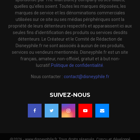
quelles qu'elles soient. Toutes les marques déposées, les
marques de service et les dénominations commerciales
utilisées sur ce site ou ses médias périphériques sont la
propriété de leurs détenteurs respectifs et apparaissent ici aux
seules fins d'identification des produits ou services desdits
détenteurs. Le Créateur et le Comité de Rédaction de
Disneyphile.fr ne sont associés à aucun de ces produits,
services ou vendeurs mentionnés. Disneyphile.fr est un site
français, amateur, non-officiel, gratuit et à but non-
lucratif.
Politique de confidentialité.
Nous contacter :
contact@disneyphile.fr
SUIVEZ-NOUS
@2026 - www.disneyphile.fr. Tous droits réservés. Conçu et développé