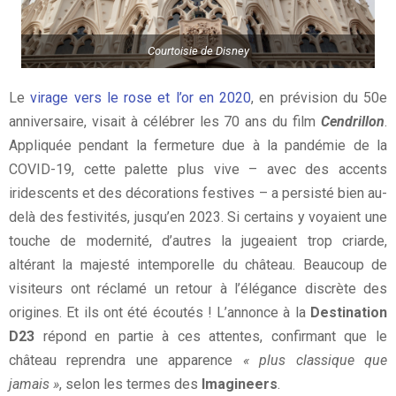
Courtoisie de Disney
Le
virage vers le rose et l’or en 2020
, en prévision du 50e
anniversaire, visait à célébrer les 70 ans du film
Cendrillon
.
Appliquée pendant la fermeture due à la pandémie de la
COVID-19, cette palette plus vive – avec des accents
iridescents et des décorations festives – a persisté bien au-
delà des festivités, jusqu’en 2023. Si certains y voyaient une
touche de modernité, d’autres la jugeaient trop criarde,
altérant la majesté intemporelle du château. Beaucoup de
visiteurs ont réclamé un retour à l’élégance discrète des
origines. Et ils ont été écoutés ! L’annonce à la
Destination
D23
répond en partie à ces attentes, confirmant que le
château reprendra une apparence
« plus classique que
jamais »
, selon les termes des
Imagineers
.