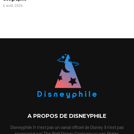
6 août 2026
A PROPOS DE DISNEYPHILE
Disneyphile.fr n'est pas un canal officiel de Disney. Il n'est pas
sponsorisé par The Walt Disney Company ou ses filiales,