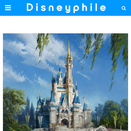
PRIMARY
MENU