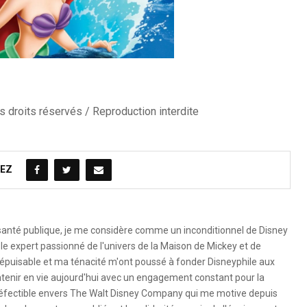
 droits réservés / Reproduction interdite
EZ
 santé publique, je me considère comme un inconditionnel de Disney
le expert passionné de l'univers de la Maison de Mickey et de
é inépuisable et ma ténacité m'ont poussé à fonder Disneyphile aux
ntenir en vie aujourd'hui avec un engagement constant pour la
ndéfectible envers The Walt Disney Company qui me motive depuis