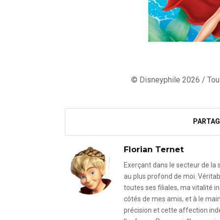
© Disneyphile 2026 / Tous
PARTAG
Florian Ternet
Exerçant dans le secteur de la
au plus profond de moi. Véritab
toutes ses filiales, ma vitalit
côtés de mes amis, et à le mai
précision et cette affection i