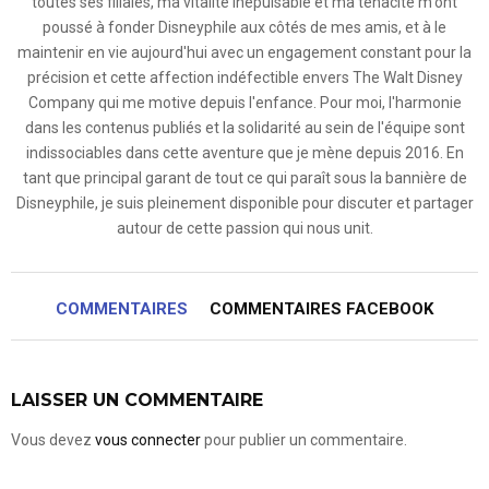
toutes ses filiales, ma vitalité inépuisable et ma ténacité m'ont
poussé à fonder Disneyphile aux côtés de mes amis, et à le
maintenir en vie aujourd'hui avec un engagement constant pour la
précision et cette affection indéfectible envers The Walt Disney
Company qui me motive depuis l'enfance. Pour moi, l'harmonie
dans les contenus publiés et la solidarité au sein de l'équipe sont
indissociables dans cette aventure que je mène depuis 2016. En
tant que principal garant de tout ce qui paraît sous la bannière de
Disneyphile, je suis pleinement disponible pour discuter et partager
autour de cette passion qui nous unit.
COMMENTAIRES
COMMENTAIRES FACEBOOK
LAISSER UN COMMENTAIRE
Vous devez
vous connecter
pour publier un commentaire.