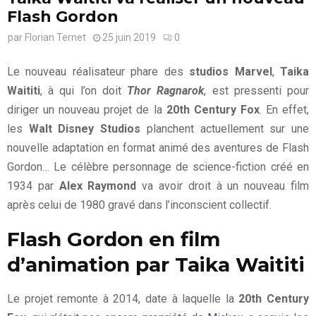
Flash Gordon
par
Florian Ternet
25 juin 2019
0
Le nouveau réalisateur phare des
studios Marvel
,
Taika
Waititi
, à qui l’on doit
Thor Ragnarok
, est pressenti pour
diriger un nouveau projet de la
20th Century Fox
. En effet,
les
Walt Disney Studios
planchent actuellement sur une
nouvelle adaptation en format animé des aventures de Flash
Gordon… Le célèbre personnage de science-fiction créé en
1934 par
Alex Raymond
va avoir droit à un nouveau film
après celui de 1980 gravé dans l’inconscient collectif.
Flash Gordon en film
d’animation par Taika Waititi
Le projet remonte à 2014, date à laquelle la
20th Century