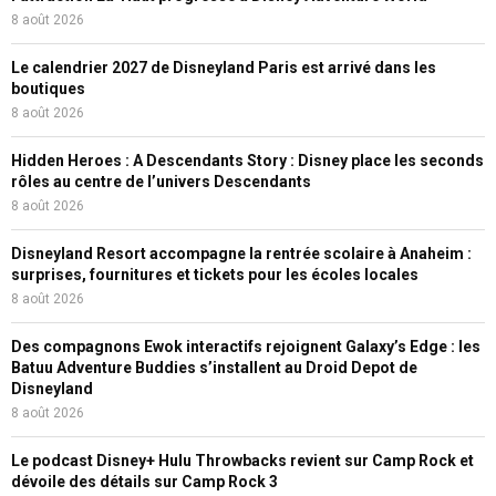
8 août 2026
Le calendrier 2027 de Disneyland Paris est arrivé dans les
boutiques
8 août 2026
Hidden Heroes : A Descendants Story : Disney place les seconds
rôles au centre de l’univers Descendants
8 août 2026
Disneyland Resort accompagne la rentrée scolaire à Anaheim :
surprises, fournitures et tickets pour les écoles locales
8 août 2026
Des compagnons Ewok interactifs rejoignent Galaxy’s Edge : les
Batuu Adventure Buddies s’installent au Droid Depot de
Disneyland
8 août 2026
Le podcast Disney+ Hulu Throwbacks revient sur Camp Rock et
dévoile des détails sur Camp Rock 3