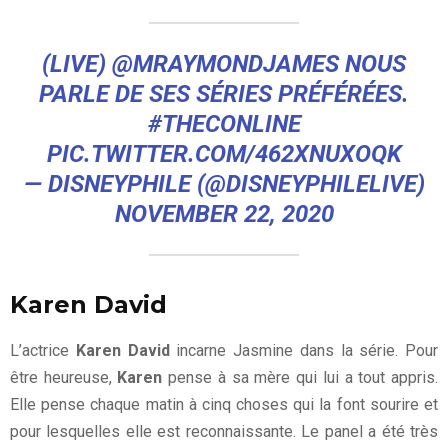
(LIVE)
@MRAYMONDJAMES
NOUS
PARLE DE SES SÉRIES PRÉFÉRÉES.
#THECONLINE
PIC.TWITTER.COM/462XNUXOQK
— DISNEYPHILE (@DISNEYPHILELIVE)
NOVEMBER 22, 2020
Karen David
L’actrice
Karen David
incarne Jasmine dans la série. Pour
être heureuse,
Karen
pense à sa mère qui lui a tout appris.
Elle pense chaque matin à cinq choses qui la font sourire et
pour lesquelles elle est reconnaissante. Le panel a été très