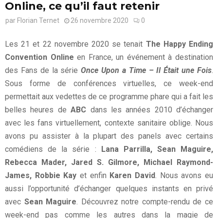
Online, ce qu’il faut retenir
par
Florian Ternet
26 novembre 2020
0
Les 21 et 22 novembre 2020 se tenait
The Happy Ending
Convention Online
en France, un événement à destination
des Fans de la série
Once Upon a Time – Il Était une Fois
.
Sous forme de conférences virtuelles, ce week-end
permettait aux vedettes de ce programme phare qui a fait les
belles heures de
ABC
dans les années 2010 d’échanger
avec les fans virtuellement, contexte sanitaire oblige. Nous
avons pu assister à la plupart des panels avec certains
comédiens de la série :
Lana Parrilla, Sean Maguire,
Rebecca Mader, Jared S. Gilmore, Michael Raymond-
James, Robbie Kay
et enfin
Karen David
. Nous avons eu
aussi l’opportunité d’échanger quelques instants en privé
avec
Sean Maguire
. Découvrez notre compte-rendu de ce
week-end pas comme les autres dans la magie de