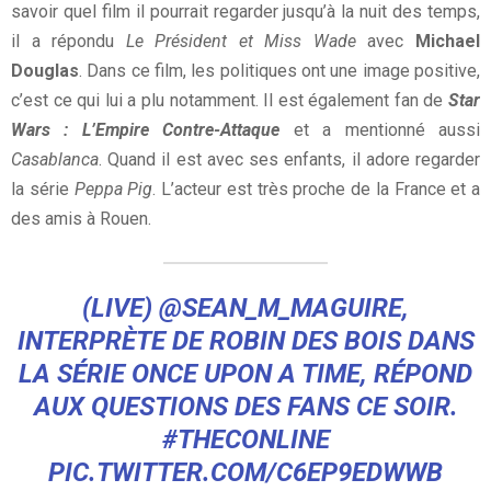
savoir quel film il pourrait regarder jusqu’à la nuit des temps,
il a répondu
Le Président et Miss Wade
avec
Michael
Douglas
. Dans ce film, les politiques ont une image positive,
c’est ce qui lui a plu notamment. Il est également fan de
Star
Wars : L’Empire Contre-Attaque
et a mentionné aussi
Casablanca
. Quand il est avec ses enfants, il adore regarder
la série
Peppa Pig
. L’acteur est très proche de la France et a
des amis à Rouen.
(LIVE)
@SEAN_M_MAGUIRE
,
INTERPRÈTE DE ROBIN DES BOIS DANS
LA SÉRIE ONCE UPON A TIME, RÉPOND
AUX QUESTIONS DES FANS CE SOIR.
#THECONLINE
PIC.TWITTER.COM/C6EP9EDWWB