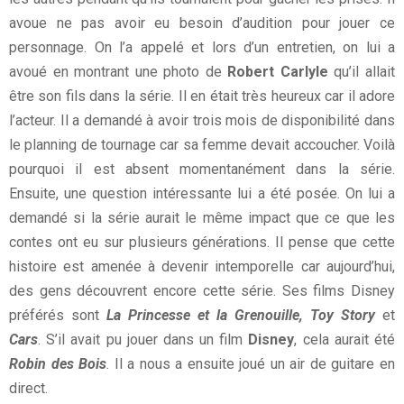
avoue ne pas avoir eu besoin d’audition pour jouer ce
personnage. On l’a appelé et lors d’un entretien, on lui a
avoué en montrant une photo de
Robert Carlyle
qu’il allait
être son fils dans la série. Il en était très heureux car il adore
l’acteur. Il a demandé à avoir trois mois de disponibilité dans
le planning de tournage car sa femme devait accoucher. Voilà
pourquoi il est absent momentanément dans la série.
Ensuite, une question intéressante lui a été posée. On lui a
demandé si la série aurait le même impact que ce que les
contes ont eu sur plusieurs générations. Il pense que cette
histoire est amenée à devenir intemporelle car aujourd’hui,
des gens découvrent encore cette série. Ses films Disney
préférés sont
La Princesse et la Grenouille,
Toy Story
et
Cars
. S’il avait pu jouer dans un film
Disney
, cela aurait été
Robin des Bois
. Il a nous a ensuite joué un air de guitare en
direct.