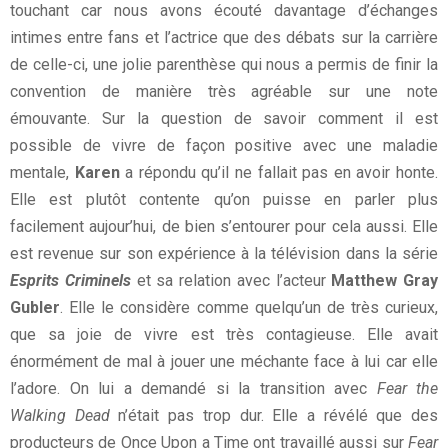
touchant car nous avons écouté davantage d’échanges
intimes entre fans et l’actrice que des débats sur la carrière
de celle-ci, une jolie parenthèse qui nous a permis de finir la
convention de manière très agréable sur une note
émouvante. Sur la question de savoir comment il est
possible de vivre de façon positive avec une maladie
mentale,
Karen
a répondu qu’il ne fallait pas en avoir honte.
Elle est plutôt contente qu’on puisse en parler plus
facilement aujour’hui, de bien s’entourer pour cela aussi. Elle
est revenue sur son expérience à la télévision dans la série
Esprits Criminels
et sa relation avec l’acteur
Matthew Gray
Gubler
. Elle le considère comme quelqu’un de très curieux,
que sa joie de vivre est très contagieuse. Elle avait
énormément de mal à jouer une méchante face à lui car elle
l’adore. On lui a demandé si la transition avec
Fear the
Walking Dead
n’était pas trop dur. Elle a révélé que des
producteurs de Once Upon a Time ont travaillé aussi sur
Fear