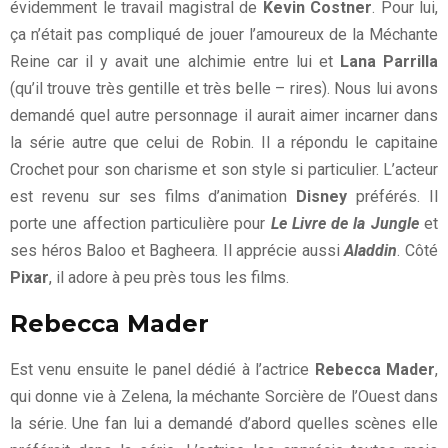
évidemment le travail magistral de
Kevin Costner
. Pour lui,
ça n’était pas compliqué de jouer l’amoureux de la Méchante
Reine car il y avait une alchimie entre lui et
Lana Parrilla
(qu’il trouve très gentille et très belle – rires). Nous lui avons
demandé quel autre personnage il aurait aimer incarner dans
la série autre que celui de Robin. Il a répondu le capitaine
Crochet pour son charisme et son style si particulier. L’acteur
est revenu sur ses films d’animation
Disney
préférés. Il
porte une affection particulière pour
Le Livre de la Jungle
et
ses héros Baloo et Bagheera. Il apprécie aussi
Aladdin
. Côté
Pixar
, il adore à peu près tous les films.
Rebecca Mader
Est venu ensuite le panel dédié à l’actrice
Rebecca Mader
,
qui donne vie à Zelena, la méchante Sorcière de l’Ouest dans
la série. Une fan lui a demandé d’abord quelles scènes elle