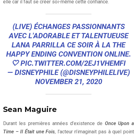
elle car il faut se créer soi-même cette confiance.
(LIVE) ÉCHANGES PASSIONNANTS
AVEC L'ADORABLE ET TALENTUEUSE
LANA PARRILLA CE SOIR À LA THE
HAPPY ENDING CONVENTION ONLINE.
🤍
PIC.TWITTER.COM/2EJ1VHEMFI
— DISNEYPHILE (@DISNEYPHILELIVE)
NOVEMBER 21, 2020
Sean Maguire
Durant les premières années d’existence de
Once Upon a
Time – Il Était une Fois
, l’acteur n’imaginait pas à quel point