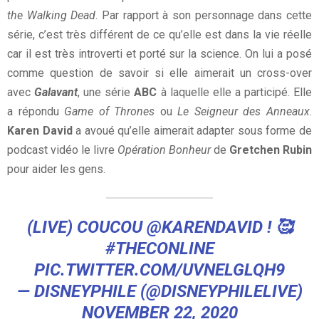
the Walking Dead
. Par rapport à son personnage dans cette
série, c’est très différent de ce qu’elle est dans la vie réelle
car il est très introverti et porté sur la science. On lui a posé
comme question de savoir si elle aimerait un cross-over
avec
Galavant
, une série
ABC
à laquelle elle a participé. Elle
a répondu
Game of Thrones
ou
Le Seigneur des Anneaux
.
Karen David
a avoué qu’elle aimerait adapter sous forme de
podcast vidéo le livre
Opération Bonheur
de
Gretchen Rubin
pour aider les gens.
(LIVE) COUCOU
@KARENDAVID
! 🥰
#THECONLINE
PIC.TWITTER.COM/UVNELGLQH9
— DISNEYPHILE (@DISNEYPHILELIVE)
NOVEMBER 22, 2020