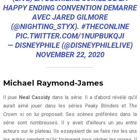
HAPPY ENDING CONVENTION DEMARRE
AVEC JARED GILMORE
(
@NIGHTING_STYX
).
#THECONLINE
PIC.TWITTER.COM/1NUPBUKQJI
— DISNEYPHILE (@DISNEYPHILELIVE)
NOVEMBER 22, 2020
Michael Raymond-James
Il joue
Neal Cassidy
dans la série. Il a d’abord révélé qu’il
aurait aimé jouer dans les séries
Peaky Blinders
et
The
Crown
si on lui proposait. Ses scènes préférées dans la
série sont nombreuses. Il y avait d’ailleurs un jeu entre
acteurs sur le plateau. Ils essayaient de se faire rire les uns
les autres pendant qu’ils tournaient pour gâcher les prises. Il