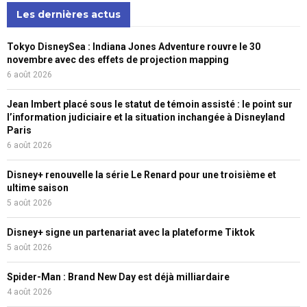
Les dernières actus
Tokyo DisneySea : Indiana Jones Adventure rouvre le 30
novembre avec des effets de projection mapping
6 août 2026
Jean Imbert placé sous le statut de témoin assisté : le point sur
l’information judiciaire et la situation inchangée à Disneyland
Paris
6 août 2026
Disney+ renouvelle la série Le Renard pour une troisième et
ultime saison
5 août 2026
Disney+ signe un partenariat avec la plateforme Tiktok
5 août 2026
Spider-Man : Brand New Day est déjà milliardaire
4 août 2026