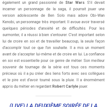
également un grand passionné de
Star Wars
. S’il devait
incarner un personnage de la saga, il pourrait jouer une
version adolescente de Ben Solo mais adore Obi-Wan
Kenobi, un personnage très important. Il avoue avoir traversé
quelques périodes d’anxiété et de difficultés. Pour les
surmonter, il a réussi à bien s’entourer. C’est important selon
lui de croire en soi et de travailler beaucoup, la seule façon
d’accomplir tout ce que l’on souhaite. Il a mis un moment
avant de s’accepter lui-même et de croire en lui. La confiance
en soi est essentielle pour ce genre de métier. Son meilleur
souvenir de tournage de la série est tous ces moments
précieux où il a pu créer des liens forts avec ses collègues
et le pire est d’avoir tourné sous la pluie. Il a énormément
appris du métier en regardant
Robert Carlyle
jouer.
(LIVE) LA DEUXIÈME SOIRÉE DE LA