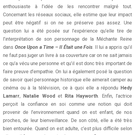
enthousiaste à l’idée de les rencontrer malgré tout.
Concernant les réseaux sociaux, elle estime que leur impact
peut être négatif si on ne se préserve pas assez. Une
question lui a été posée sur l’expérience qu’elle tire de
l’interprétation de son personnage de la Méchante Reine
dans
Once Upon a Time – Il Était une Fois
. Il lui a appris qu’il
ne faut pas juger un livre à sa couverture car on ne sait jamais
ce qu’a vécu une personne et qu’il est donc très important de
faire preuve d’empathie. On lui a également posé la question
de savoir quel personnage historique elle aimerait camper au
cinéma ou à la télévision, ce à quoi elle a répondu
Hedy
Lamarr
,
Natalie Wood
et
Rita Hayworth
. Enfin, l’actrice
perçoit la confiance en soi comme une notion qui doit
provenir de l’environnement quand on est enfant, de nos
proches, de leur bienveillance. De son côté, elle a été très
bien entourée. Quand on est adulte, c’est plus difficile selon