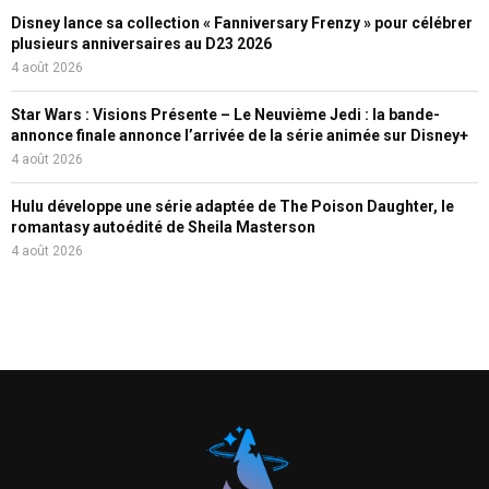
Disney lance sa collection « Fanniversary Frenzy » pour célébrer
plusieurs anniversaires au D23 2026
4 août 2026
Star Wars : Visions Présente – Le Neuvième Jedi : la bande-
annonce finale annonce l’arrivée de la série animée sur Disney+
4 août 2026
Hulu développe une série adaptée de The Poison Daughter, le
romantasy autoédité de Sheila Masterson
4 août 2026