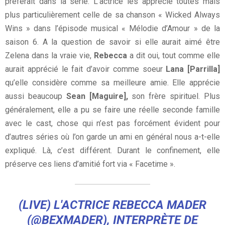
préférait dans la série. L’actrice les apprécie toutes mais
plus particulièrement celle de sa chanson « Wicked Always
Wins » dans l’épisode musical « Mélodie d’Amour » de la
saison 6. A la question de savoir si elle aurait aimé être
Zelena dans la vraie vie,
Rebecca
a dit oui, tout comme elle
aurait apprécié le fait d’avoir comme soeur
Lana [Parrilla]
qu’elle considère comme sa meilleure amie. Elle apprécie
aussi beaucoup
Sean [Maguire],
son frère spirituel. Plus
généralement, elle a pu se faire une réelle seconde famille
avec le cast, chose qui n’est pas forcément évident pour
d’autres séries où l’on garde un ami en général nous a-t-elle
expliqué. Là, c’est différent. Durant le confinement, elle
préserve ces liens d’amitié fort via « Facetime ».
(LIVE) L'ACTRICE REBECCA MADER
(
@BEXMADER
), INTERPRÈTE DE