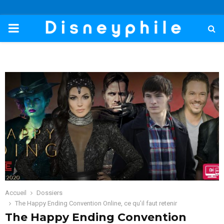
PRIMARY
MENU
Accueil
Dossiers
The Happy Ending Convention Online, ce qu’il faut retenir
The Happy Ending Convention