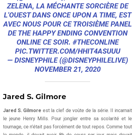
ZELENA, LA MÉCHANTE SORCIÈRE DE
L'OUEST DANS ONCE UPON A TIME, EST
AVEC NOUS POUR CE TROISIÈME PANEL
DE THE HAPPY ENDING CONVENTION
ONLINE CE SOIR.
#THECONLINE
PIC.TWITTER.COM/HHIT4ASUUU
— DISNEYPHILE (@DISNEYPHILELIVE)
NOVEMBER 21, 2020
Jared S. Gilmore
Jared S. Gilmore
est la clef de voûte de la série. Il incarnait
le jeune Henry Mills. Pour jongler entre sa scolarité et le
tournage, ce n’était pas forcément de tout repos. Comme tout
le monde, il devait avoir 8h de cours par jour mais devait