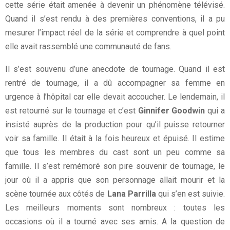
cette série était amenée à devenir un phénomène télévisé.
Quand il s’est rendu à des premières conventions, il a pu
mesurer l’impact réel de la série et comprendre à quel point
elle avait rassemblé une communauté de fans.
Il s’est souvenu d’une anecdote de tournage. Quand il est
rentré de tournage, il a dû accompagner sa femme en
urgence à l’hôpital car elle devait accoucher. Le lendemain, il
est retourné sur le tournage et c’est
Ginnifer Goodwin
qui a
insisté auprès de la production pour qu’il puisse retourner
voir sa famille. Il était à la fois heureux et épuisé. Il estime
que tous les membres du cast sont un peu comme sa
famille. Il s’est remémoré son pire souvenir de tournage, le
jour où il a appris que son personnage allait mourir et la
scène tournée aux côtés de
Lana Parrilla
qui s’en est suivie.
Les meilleurs moments sont nombreux : toutes les
occasions où il a tourné avec ses amis. A la question de