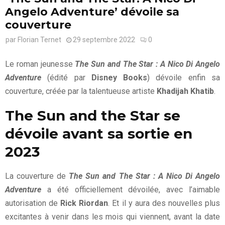
Angelo Adventure’ dévoile sa
couverture
par
Florian Ternet
29 septembre 2022
0
Le roman jeunesse
The Sun and The Star : A Nico Di Angelo
Adventure
(édité par
Disney Books
) dévoile enfin sa
couverture, créée par la talentueuse artiste
Khadijah Khatib
.
The Sun and the Star se
dévoile avant sa sortie en
2023
La couverture de
The Sun and The Star : A Nico Di Angelo
Adventure
a été officiellement dévoilée, avec l’aimable
autorisation de
Rick Riordan
. Et il y aura des nouvelles plus
excitantes à venir dans les mois qui viennent, avant la date