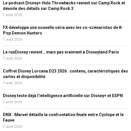
Le podcast Disney+ Hulu Throwbacks revient sur Camp Rock et
dévoile des détails sur Camp Rock 3
7 août 2026
FX développe une nouvelle série avec les co-scénaristes de K-
Pop Demon Hunters
7 août 2026
Le runDisney revient… mais pas vraiment à Disneyland Paris
7 août 2026
Coffret Disney Lorcana D23 2026 : contenu, caractéristiques des
cartes et disponibilité
7 août 2026
Disney teste déjà l’intelligence artificielle sur Disney+ et ESPN
7 août 2026
DNX : Marvel détaille la confrontation finale entre Cyclope et le
Fauve
7 août 2026