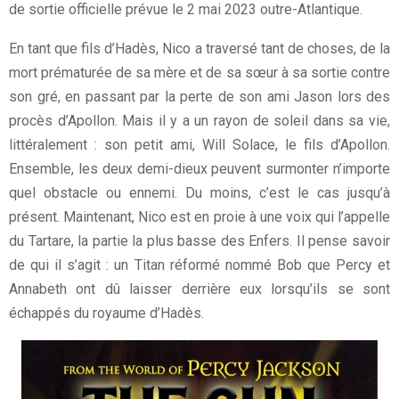
de sortie officielle prévue le 2 mai 2023 outre-Atlantique.
En tant que fils d’Hadès, Nico a traversé tant de choses, de la
mort prématurée de sa mère et de sa sœur à sa sortie contre
son gré, en passant par la perte de son ami Jason lors des
procès d’Apollon. Mais il y a un rayon de soleil dans sa vie,
littéralement : son petit ami, Will Solace, le fils d’Apollon.
Ensemble, les deux demi-dieux peuvent surmonter n’importe
quel obstacle ou ennemi. Du moins, c’est le cas jusqu’à
présent. Maintenant, Nico est en proie à une voix qui l’appelle
du Tartare, la partie la plus basse des Enfers. Il pense savoir
de qui il s’agit : un Titan réformé nommé Bob que Percy et
Annabeth ont dû laisser derrière eux lorsqu’ils se sont
échappés du royaume d’Hadès.