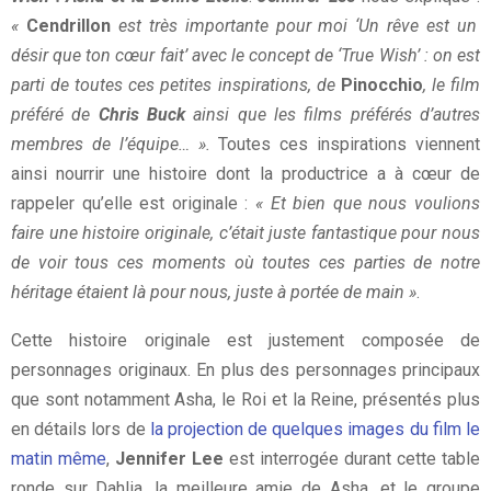
«
Cendrillon
est très importante pour moi ‘Un rêve est un
désir que ton cœur fait’ avec le concept de ‘True Wish’ : on est
parti de toutes ces petites inspirations, de
Pinocchio
, le film
préféré de
Chris Buck
ainsi que les films préférés d’autres
membres de l’équipe… ».
Toutes ces inspirations viennent
ainsi nourrir une histoire dont la productrice a à cœur de
rappeler qu’elle est originale :
« Et bien que nous voulions
faire une histoire originale, c’était juste fantastique pour nous
de voir tous ces moments où toutes ces parties de notre
héritage étaient là pour nous, juste à portée de main »
.
Cette histoire originale est justement composée de
personnages originaux. En plus des personnages principaux
que sont notamment Asha, le Roi et la Reine, présentés plus
en détails lors de
la projection de quelques images du film le
matin même
,
Jennifer Lee
est interrogée durant cette table
ronde sur Dahlia, la meilleure amie de Asha, et le groupe