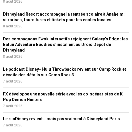
8 août 2026
Disneyland Resort accompagne la rentrée scolaire à Anaheim :
surprises, fournitures et tickets pour les écoles locales
8 août 2026
Des compagnons Ewok interactifs rejoignent Galaxy’s Edge : les
Batuu Adventure Buddies s’installent au Droid Depot de
Disneyland
8 août 2026
Le podcast Disney+ Hulu Throwbacks revient sur Camp Rock et
dévoile des détails sur Camp Rock 3
7 août 2026
FX développe une nouvelle série avec les co-scénaristes de K-
Pop Demon Hunters
7 août 2026
Le runDisney revient… mais pas vraiment à Disneyland Paris
7 août 2026