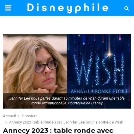
PRIMARY
MENU
Jennifer Lee nous parlés durant 15 minutes de Wish durant une table
ronde exceptionnelle. Courtoisie de Disney
Accueil
Dossiers
Annecy 2023 : table ronde avec Jennifer Lee pour la sortie de Wish
Annecy 2023 : table ronde avec