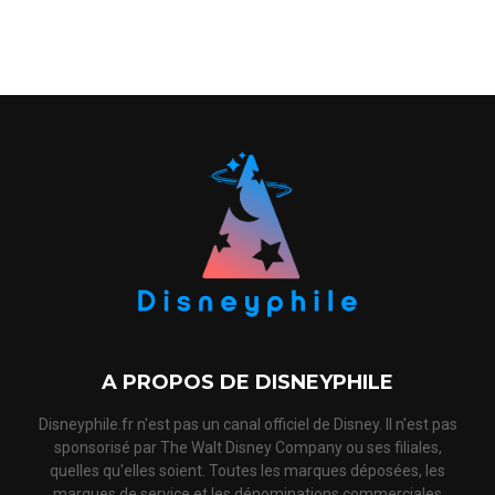
A PROPOS DE DISNEYPHILE
Disneyphile.fr n'est pas un canal officiel de Disney. Il n'est pas
sponsorisé par The Walt Disney Company ou ses filiales,
quelles qu'elles soient. Toutes les marques déposées, les
marques de service et les dénominations commerciales