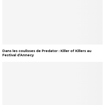
Dans les coulisses de Predator : Killer of Killers au
Festival d’Annecy