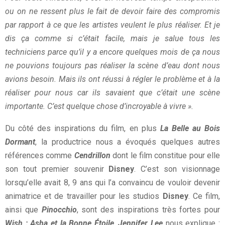
ou on ne ressent plus le fait de devoir faire des compromis
par rapport à ce que les artistes veulent le plus réaliser. Et je
dis ça comme si c’était facile, mais je salue tous les
techniciens parce qu’il y a encore quelques mois de ça nous
ne pouvions toujours pas réaliser la scène d’eau dont nous
avions besoin. Mais ils ont réussi à régler le problème et à la
réaliser pour nous car ils savaient que c’était une scène
importante. C’est quelque chose d’incroyable à vivre ».
Du côté des inspirations du film, en plus
La Belle au Bois
Dormant
, la productrice nous a évoqués quelques autres
références comme
Cendrillon
dont le film constitue pour elle
son tout premier souvenir
Disney
. C’est son visionnage
lorsqu’elle avait 8, 9 ans qui l’a convaincu de vouloir devenir
animatrice et de travailler pour les studios
Disney
. Ce film,
ainsi que
Pinocchio
, sont des inspirations très fortes pour
Wish : Asha et la Bonne Étoile
.
Jennifer Lee
nous explique :