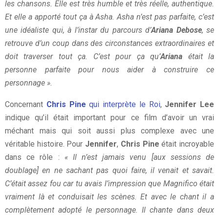
les chansons. Elle est très humble et très réelle, authentique.
Et elle a apporté tout ça à Asha. Asha n’est pas parfaite, c’est
une idéaliste qui, à l’instar du parcours d’
Ariana Debose
, se
retrouve d’un coup dans des circonstances extraordinaires et
doit traverser tout ça. C’est pour ça qu’
Ariana
était la
personne parfaite pour nous aider à construire ce
personnage ».
Concernant
Chris Pine
qui interprète le Roi
,
Jennifer Lee
indique qu’il était important pour ce film d’avoir un vrai
méchant mais qui soit aussi plus complexe avec une
véritable histoire. Pour
Jennifer
,
Chris Pine
était incroyable
dans ce rôle :
« Il n’est jamais venu [aux sessions de
doublage] en ne sachant pas quoi faire, il venait et savait.
C’était assez fou car tu avais l’impression que Magnifico était
vraiment là et conduisait les scènes. Et avec le chant il a
complètement adopté le personnage. Il chante dans deux