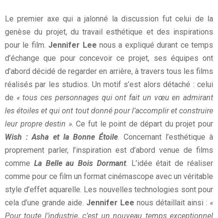
Le premier axe qui a jalonné la discussion fut celui de la
genèse du projet, du travail esthétique et des inspirations
pour le film.
Jennifer Lee
nous a expliqué durant ce temps
d’échange que pour concevoir ce projet, ses équipes ont
d’abord décidé de regarder en arrière, à travers tous les films
réalisés par les studios. Un motif s’est alors détaché : celui
de
« tous ces personnages qui ont fait un vœu en admirant
les étoiles et qui ont tout donné pour l’accomplir et construire
leur propre destin »
. Ce fut le point de départ du projet pour
Wish : Asha et la Bonne Étoile
. Concernant l’esthétique à
proprement parler, l’inspiration est d’abord venue de films
comme
La Belle au Bois Dormant
. L’idée était de réaliser
comme pour ce film un format cinémascope avec un véritable
style d’effet aquarelle. Les nouvelles technologies sont pour
cela d’une grande aide.
Jennifer Lee
nous détaillait ainsi :
«
Pour toute l’industrie, c’est un nouveau temps exceptionnel