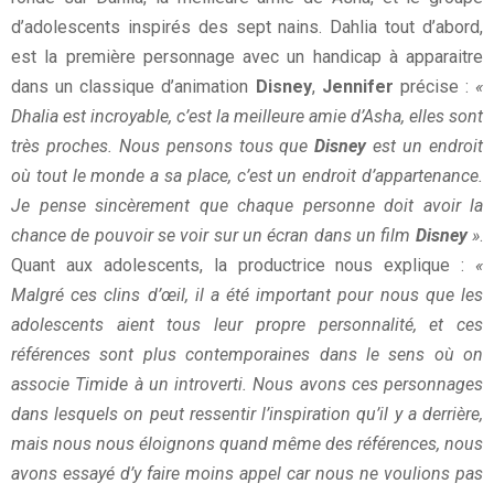
d’adolescents inspirés des sept nains. Dahlia tout d’abord,
est la première personnage avec un handicap à apparaitre
dans un classique d’animation
Disney
,
Jennifer
précise :
«
Dhalia est incroyable, c’est la meilleure amie d’Asha, elles sont
très proches. Nous pensons tous que
Disney
est un endroit
où tout le monde a sa place, c’est un endroit d’appartenance.
Je pense sincèrement que chaque personne doit avoir la
chance de pouvoir se voir sur un écran dans un film
Disney
»
.
Quant aux adolescents, la productrice nous explique :
«
Malgré ces clins d’œil, il a été important pour nous que les
adolescents aient tous leur propre personnalité, et ces
références sont plus contemporaines dans le sens où on
associe Timide à un introverti. Nous avons ces personnages
dans lesquels on peut ressentir l’inspiration qu’il y a derrière,
mais nous nous éloignons quand même des références, nous
avons essayé d’y faire moins appel car nous ne voulions pas