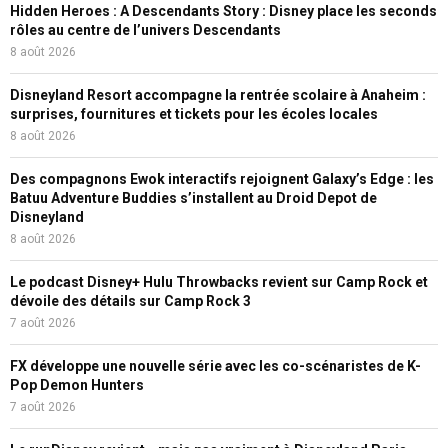
Hidden Heroes : A Descendants Story : Disney place les seconds
rôles au centre de l’univers Descendants
8 août 2026
Disneyland Resort accompagne la rentrée scolaire à Anaheim :
surprises, fournitures et tickets pour les écoles locales
8 août 2026
Des compagnons Ewok interactifs rejoignent Galaxy’s Edge : les
Batuu Adventure Buddies s’installent au Droid Depot de
Disneyland
8 août 2026
Le podcast Disney+ Hulu Throwbacks revient sur Camp Rock et
dévoile des détails sur Camp Rock 3
7 août 2026
FX développe une nouvelle série avec les co-scénaristes de K-
Pop Demon Hunters
7 août 2026