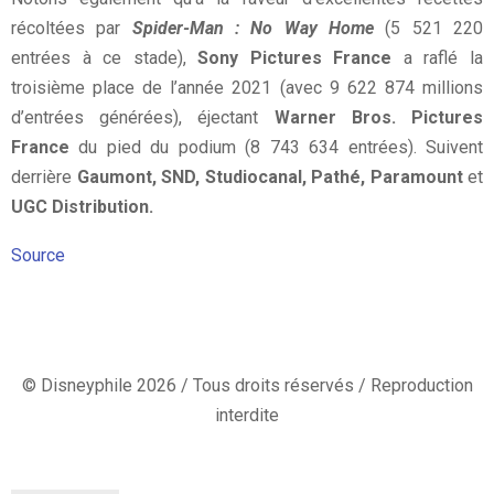
récoltées par
Spider-Man : No Way Home
(5 521 220
entrées à ce stade),
Sony Pictures France
a raflé la
troisième place de l’année 2021 (avec 9 622 874 millions
d’entrées générées), éjectant
Warner Bros. Pictures
France
du pied du podium (8 743 634 entrées). Suivent
derrière
Gaumont, SND, Studiocanal, Pathé, Paramount
et
UGC Distribution.
Source
© Disneyphile 2026 / Tous droits réservés / Reproduction
interdite