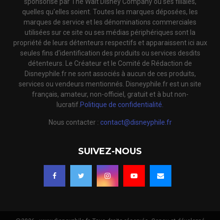
sponsorisé par The Walt Disney Company ou ses filiales,
quelles qu'elles soient. Toutes les marques déposées, les
marques de service et les dénominations commerciales
utilisées sur ce site ou ses médias périphériques sont la
propriété de leurs détenteurs respectifs et apparaissent ici aux
seules fins d'identification des produits ou services desdits
détenteurs. Le Créateur et le Comité de Rédaction de
Disneyphile.fr ne sont associés à aucun de ces produits,
services ou vendeurs mentionnés. Disneyphile.fr est un site
français, amateur, non-officiel, gratuit et à but non-
lucratif.
Politique de confidentialité.
Nous contacter :
contact@disneyphile.fr
SUIVEZ-NOUS