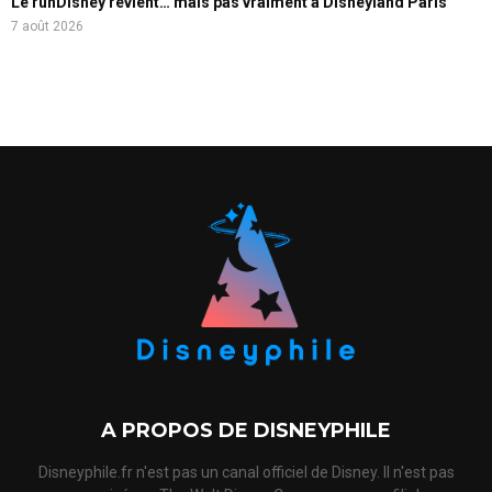
Le runDisney revient… mais pas vraiment à Disneyland Paris
7 août 2026
A PROPOS DE DISNEYPHILE
Disneyphile.fr n'est pas un canal officiel de Disney. Il n'est pas