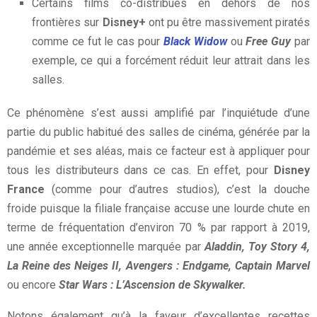
Certains films co-distribués en dehors de nos
frontières sur
Disney+
ont pu être massivement piratés
comme ce fut le cas pour
Black Widow
ou
Free Guy
par
exemple, ce qui a forcément réduit leur attrait dans les
salles.
Ce phénomène s’est aussi amplifié par l’inquiétude d’une
partie du public habitué des salles de cinéma, générée par la
pandémie et ses aléas, mais ce facteur est à appliquer pour
tous les distributeurs dans ce cas. En effet, pour
Disney
France
(comme pour d’autres studios), c’est la douche
froide puisque la filiale française accuse une lourde chute en
terme de fréquentation d’environ 70 % par rapport à 2019,
une année exceptionnelle marquée par
Aladdin, Toy Story 4,
La Reine des Neiges II, Avengers : Endgame, Captain Marvel
ou encore
Star Wars : L’Ascension de Skywalker.
Notons également qu’à la faveur d’excellentes recettes