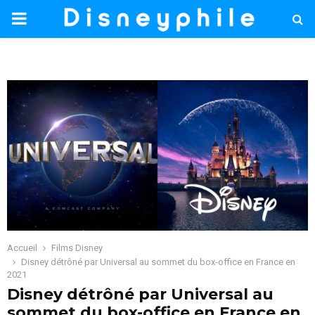
PRIMARY
MENU
Accueil
Films Disney
Disney détrôné par Universal au sommet du box-office en France en
2021
Disney détrôné par Universal au
sommet du box-office en France en