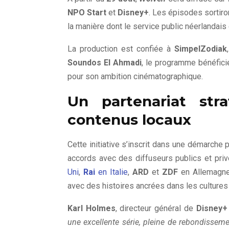
NPO Start
et
Disney+
. Les épisodes sortir
la manière dont le service public néerlandais
La production est confiée à
SimpelZodiak
Soundos El Ahmadi
, le programme bénéfici
pour son ambition cinématographique.
Un partenariat stra
contenus locaux
Cette initiative s’inscrit dans une démarche 
accords avec des diffuseurs publics et pr
Uni
,
Rai
en Italie
,
ARD
et
ZDF
en Allemagne
avec des histoires ancrées dans les cultures 
Karl Holmes
, directeur général de
Disney+
une excellente série, pleine de rebondissem