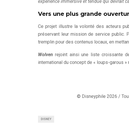
expérience immersive et tendue qui devrait cap
Vers une plus grande ouvertur
Ce projet illustre la volonté des acteurs p
préservant leur mission de service public.
tremplin pour des contenus locaux, en mettan
Wolven
rejoint ainsi une liste croissante d
international du concept de « loups-garous »
© Disneyphile 2026 / Tous
DISNEY