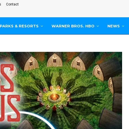
s
Contact
PARKS & RESORTS
WARNER BROS. HBO
NEWS