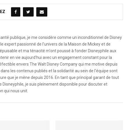
EZ
 santé publique, je me considère comme un inconditionnel de Disney
le expert passionné de l'univers de la Maison de Mickey et de
é inépuisable et ma ténacité m'ont poussé à fonder Disneyphile aux
ntenir en vie aujourd'hui avec un engagement constant pour la
ndéfectible envers The Walt Disney Company qui me motive depuis
dans les contenus publiés et la solidarité au sein de l'équipe sont
ure que je mène depuis 2016. En tant que principal garant de tout
e Disneyphile, je suis pleinement disponible pour discuter et
n qui nous unit.