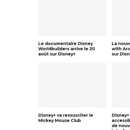
Le documentaire Disney
La nouve
Worldbuilders arrive le 20
with Arc
août sur Disney+
sur Dis
Disney+ va ressusciter le
Disney+
Mickey Mouse Club
accessib
de nouv