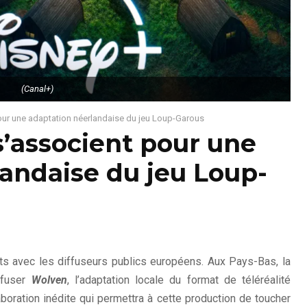
(Canal+)
our une adaptation néerlandaise du jeu Loup-Garous
’associent pour une
andaise du jeu Loup-
ats avec les diffuseurs publics européens. Aux Pays-Bas, la
ffuser
Wolven
, l’adaptation locale du format de téléréalité
aboration inédite qui permettra à cette production de toucher