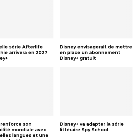
lle série Afterlife
Disney envisagerait de mettre
hie arrivera en 2027
en place un abonnement
ney+
Disney+ gratuit
 renforce son
Disney+ va adapter la série
ilité mondiale avec
littéraire Spy School
elles langues et une