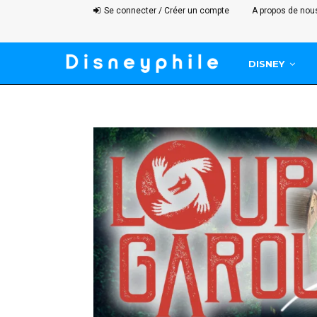
Se connecter / Créer un compte
A propos de nou
DISNEY