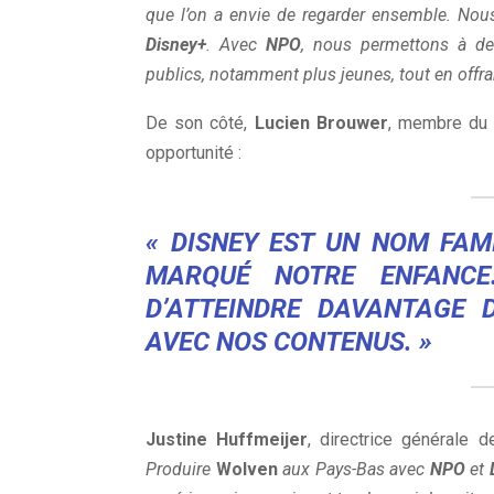
que l’on a envie de regarder ensemble. No
Disney+
. Avec
NPO
, nous permettons à de
publics, notamment plus jeunes, tout en offra
De son côté,
Lucien Brouwer
, membre du 
opportunité :
« DISNEY EST UN NOM FAMI
MARQUÉ NOTRE ENFANCE
D’ATTEINDRE DAVANTAGE 
AVEC NOS CONTENUS. »
Justine Huffmeijer
, directrice générale 
Produire
Wolven
aux Pays-Bas avec
NPO
et