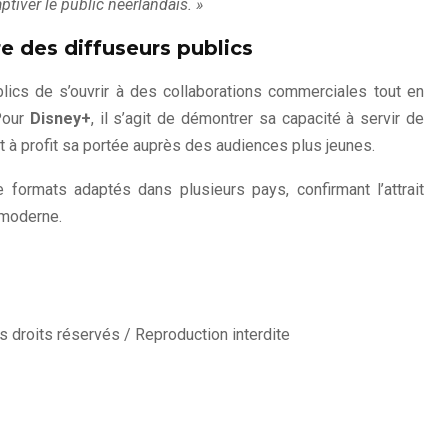
tiver le public néerlandais. »
e des diffuseurs publics
ublics de s’ouvrir à des collaborations commerciales tout en
 Pour
Disney+
, il s’agit de démontrer sa capacité à servir de
t à profit sa portée auprès des audiences plus jeunes.
e formats adaptés dans plusieurs pays, confirmant l’attrait
 moderne.
 droits réservés / Reproduction interdite