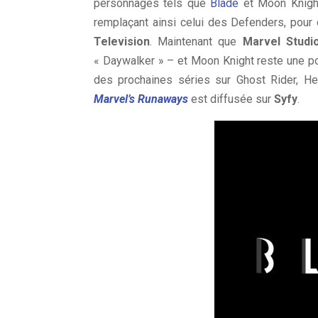
personnages tels que
Blade
et Moon Knight
remplaçant ainsi celui des Defenders, pour
Television
. Maintenant que
Marvel Studi
« Daywalker » – et Moon Knight reste une po
des prochaines séries sur Ghost Rider, He
Marvel’s Runaways
est diffusée sur
Syfy
.