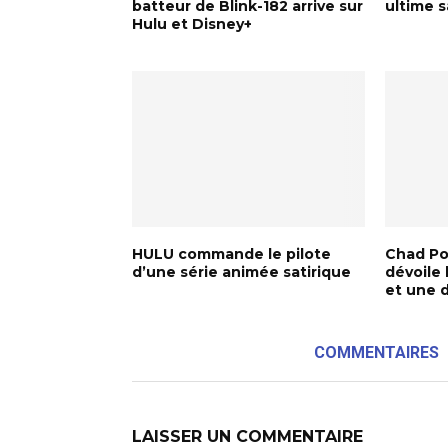
batteur de Blink-182 arrive sur
ultime 
Hulu et Disney+
HULU commande le pilote
Chad Po
d’une série animée satirique
dévoile
et une 
COMMENTAIRES
LAISSER UN COMMENTAIRE