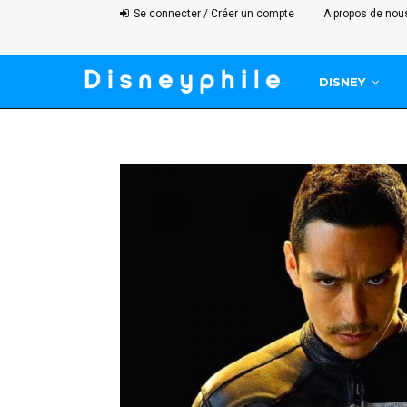
Se connecter / Créer un compte
A propos de nou
DISNEY