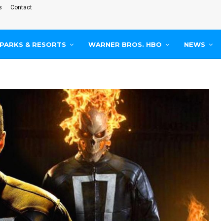
s
Contact
PARKS & RESORTS
WARNER BROS. HBO
NEWS