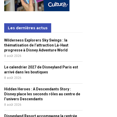
Les dernières actus
Wilderness Explorers Sky Swings : la
thématisation de l’attraction Là-Haut
progresse à Disney Adventure World
8 août 2026
Le calendrier 2027 de Disneyland Paris est
arrivé dans les boutiques
8 août 2026
Hidden Heroes : A Descendants Story :
Disney place les seconds rôles au centre de
l’univers Descendants
8 août 2026
Disneyland Resort accompagne la rentrée