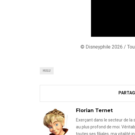
© Disneyphile 2026 / Tous
HULU
PARTAG
Florian Ternet
Exerçant dans le secteur de la
au plus profond de moi. Véritab
toutes ses filiales, ma vitalit