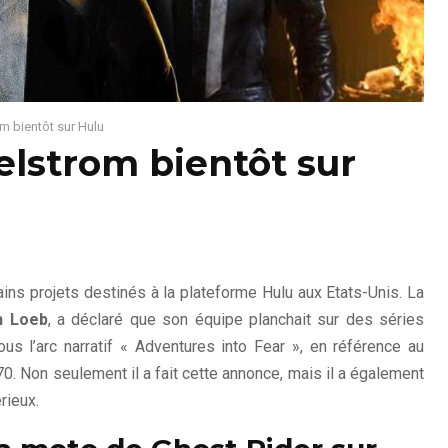
m bientôt sur Hulu
elstrom bientôt sur
ains projets destinés à la plateforme Hulu aux Etats-Unis. La
h Loeb
, a déclaré que son équipe planchait sur des séries
us l’arc narratif « Adventures into Fear », en référence au
. Non seulement il a fait cette annonce, mais il a également
rieux.