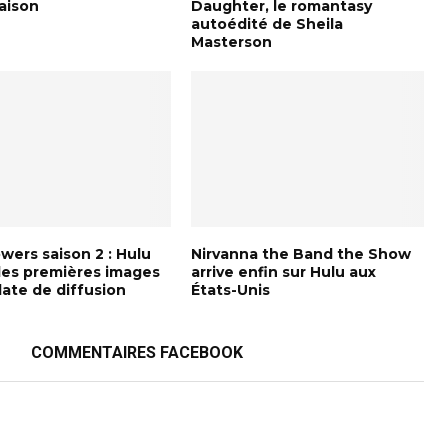
saison
Daughter, le romantasy
autoédité de Sheila
Masterson
wers saison 2 : Hulu
Nirvanna the Band the Show
 les premières images
arrive enfin sur Hulu aux
date de diffusion
États-Unis
COMMENTAIRES FACEBOOK