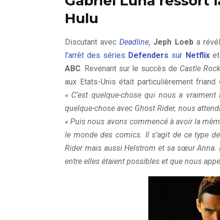
Gabriel Luna ressort 
Hulu
Discutant avec
Deadline
,
Jeph Loeb
a révé
l’arrêt des séries
Defenders
sur
Netflix
et
ABC
. Revenant sur le succès de
Castle Roc
aux Etats-Unis était particulièrement friand
« C’est quelque-chose qui nous a vraiment i
quelque-chose avec Ghost Rider, nous attendio
« Puis nous avons commencé à avoir la même 
le monde des comics. Il s’agit de ce type 
Rider mais aussi Helstrom et sa sœur Anna. 
entre elles étaient possibles et que nous appe