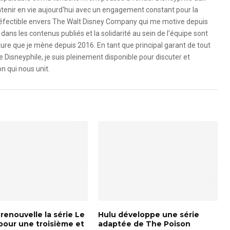
ntenir en vie aujourd'hui avec un engagement constant pour la
ndéfectible envers The Walt Disney Company qui me motive depuis
dans les contenus publiés et la solidarité au sein de l'équipe sont
ure que je mène depuis 2016. En tant que principal garant de tout
e Disneyphile, je suis pleinement disponible pour discuter et
n qui nous unit.
renouvelle la série Le
Hulu développe une série
pour une troisième et
adaptée de The Poison