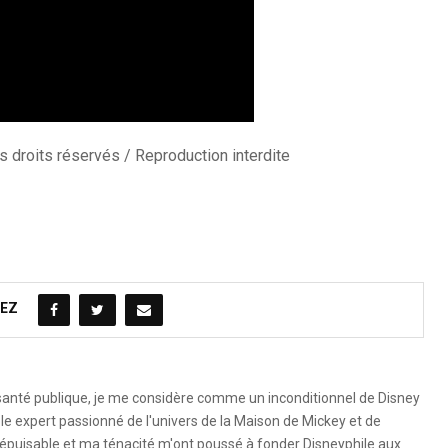
 droits réservés / Reproduction interdite
EZ
 santé publique, je me considère comme un inconditionnel de Disney
le expert passionné de l'univers de la Maison de Mickey et de
é inépuisable et ma ténacité m'ont poussé à fonder Disneyphile aux