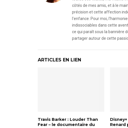
côtés de mes amis, et à le mai
précision et cette affection i
l'enfance. Pour moi, l'harmonie 
indissociables dans cette avent
ce qui paraît sous la bannière d
partager autour de cette passio
ARTICLES EN LIEN
Travis Barker : Louder Than
Disney+ 
Fear – le documentaire du
Renard 