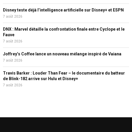
Disney teste déjà l’intelligence artificielle sur Disney+ et ESPN
7 août 2026
DNX : Marvel détaille la confrontation finale entre Cyclope et le
Fauve
7 août 2026
Joffrey’s Coffee lance un nouveau mélange inspiré de Vaiana
7 août 2026
Travis Barker : Louder Than Fear – le documentaire du batteur
de Blink-182 arrive sur Hulu et Disney+
7 août 2026