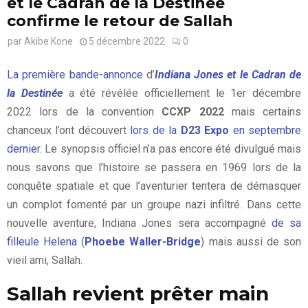
et le Cadran de la Destinée
confirme le retour de Sallah
par
Akibe Kone
5 décembre 2022
0
La première bande-annonce
d’
Indiana Jones et le Cadran de
la Destinée
a été révélée officiellement le 1er décembre
2022 lors de la convention
CCXP 2022
mais certains
chanceux l’ont découvert
lors de la
D23 Expo
en septembre
dernie
r. Le synopsis officiel n’a pas encore été divulgué mais
nous savons que l’histoire se passera en 1969 lors de la
conquête spatiale et que l’aventurier tentera de démasquer
un complot fomenté par un groupe nazi infiltré. Dans cette
nouvelle aventure, Indiana Jones sera accompagné
de sa
filleule Helena
(
Phoebe Waller-Bridge
) mais aussi de son
vieil ami, Sallah.
Sallah revient prêter main