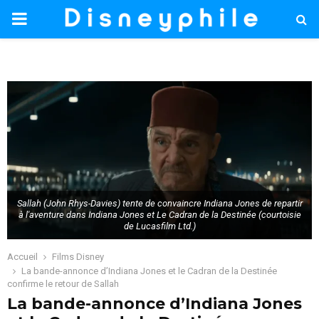
PRIMARY
MENU
Sallah (John Rhys-Davies) tente de convaincre Indiana Jones de repartir
à l'aventure dans Indiana Jones et Le Cadran de la Destinée (courtoisie
de Lucasfilm Ltd.)
Accueil
Films Disney
La bande-annonce d’Indiana Jones et le Cadran de la Destinée
confirme le retour de Sallah
La bande-annonce d’Indiana Jones