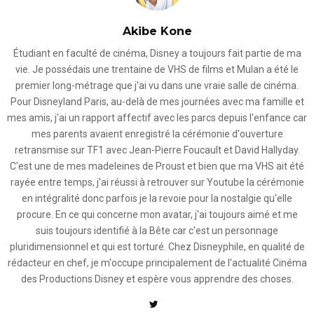
Akibe Kone
Étudiant en faculté de cinéma, Disney a toujours fait partie de ma
vie. Je possédais une trentaine de VHS de films et Mulan a été le
premier long-métrage que j'ai vu dans une vraie salle de cinéma.
Pour Disneyland Paris, au-delà de mes journées avec ma famille et
mes amis, j'ai un rapport affectif avec les parcs depuis l'enfance car
mes parents avaient enregistré la cérémonie d'ouverture
retransmise sur TF1 avec Jean-Pierre Foucault et David Hallyday.
C'est une de mes madeleines de Proust et bien que ma VHS ait été
rayée entre temps, j'ai réussi à retrouver sur Youtube la cérémonie
en intégralité donc parfois je la revoie pour la nostalgie qu'elle
procure. En ce qui concerne mon avatar, j'ai toujours aimé et me
suis toujours identifié à la Bête car c'est un personnage
pluridimensionnel et qui est torturé. Chez Disneyphile, en qualité de
rédacteur en chef, je m'occupe principalement de l'actualité Cinéma
des Productions Disney et espère vous apprendre des choses.