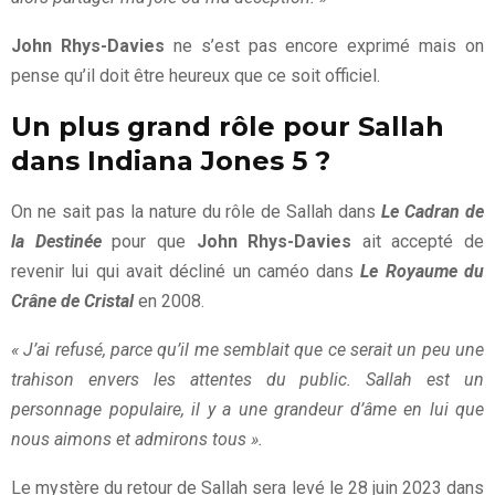
John Rhys-Davies
ne s’est pas encore exprimé mais on
pense qu’il doit être heureux que ce soit officiel.
Un plus grand rôle pour Sallah
dans Indiana Jones 5 ?
On ne sait pas la nature du rôle de Sallah dans
Le Cadran de
la Destinée
pour que
John Rhys-Davies
ait accepté de
revenir lui qui avait décliné un caméo dans
Le Royaume du
Crâne de Cristal
en 2008.
« J’ai refusé, parce qu’il me semblait que ce serait un peu une
trahison envers les attentes du public. Sallah est un
personnage populaire, il y a une grandeur d’âme en lui que
nous aimons et admirons tous ».
Le mystère du retour de Sallah sera levé le 28 juin 2023 dans