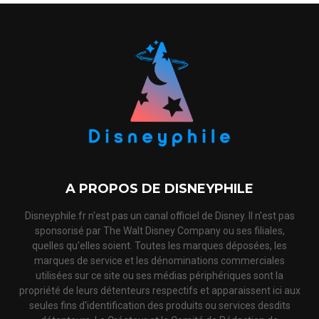
A PROPOS DE DISNEYPHILE
Disneyphile.fr n'est pas un canal officiel de Disney. Il n'est pas
sponsorisé par The Walt Disney Company ou ses filiales,
quelles qu'elles soient. Toutes les marques déposées, les
marques de service et les dénominations commerciales
utilisées sur ce site ou ses médias périphériques sont la
propriété de leurs détenteurs respectifs et apparaissent ici aux
seules fins d'identification des produits ou services desdits