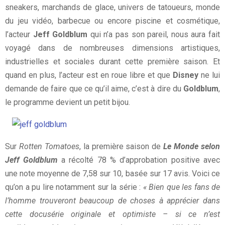
sneakers, marchands de glace, univers de tatoueurs, monde
du jeu vidéo, barbecue ou encore piscine et cosmétique,
l’acteur
Jeff Goldblum
qui n’a pas son pareil, nous aura fait
voyagé dans de nombreuses dimensions artistiques,
industrielles et sociales durant cette première saison. Et
quand en plus, l’acteur est en roue libre et que
Disney
ne lui
demande de faire que ce qu’il aime, c’est à dire du
Goldblum
,
le programme devient un petit bijou.
Sur
Rotten Tomatoes
, la première saison de
Le Monde selon
Jeff Goldblum
a récolté 78 % d’approbation positive avec
une note moyenne de 7,58 sur 10, basée sur 17 avis. Voici ce
qu’on a pu lire notamment sur la série :
« Bien que les fans de
l’homme trouveront beaucoup de choses à apprécier dans
cette docusérie originale et optimiste – si ce n’est