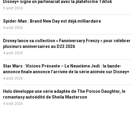
Disney+ signe un partenariat avec la plateforme Tiktok
5 août 2026
Spider-Man : Brand New Day est déjà milliardaire
4 août 2026
Disney lance sa collection « Fanniversary Frenzy » pour célébrer
plusieurs anniversaires au D23 2026
4 août 2026
Star Wars : Visions Présente – Le Neuvième Jedi : la bande-
annonce finale annonce l’arrivée de la série animée sur Disney+
4 août 2026
Hulu développe une série adaptée de The Poison Daughter, le
romantasy autoédité de Sheila Masterson
4 août 2026