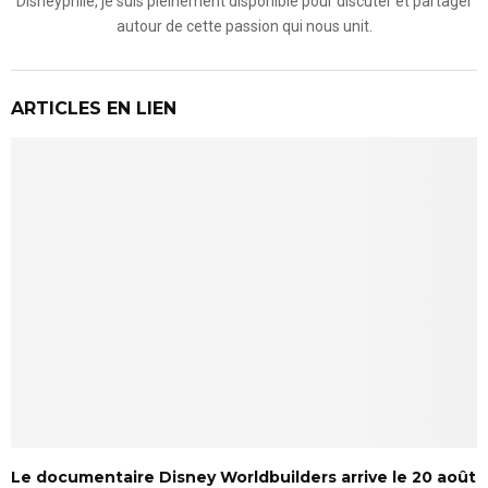
Disneyphile, je suis pleinement disponible pour discuter et partager
autour de cette passion qui nous unit.
ARTICLES EN LIEN
Le documentaire Disney Worldbuilders arrive le 20 août