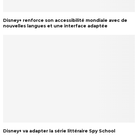
Disney+ renforce son accessibilité mondiale avec de
nouvelles langues et une interface adaptée
Disney+ va adapter la série littéraire Spy School