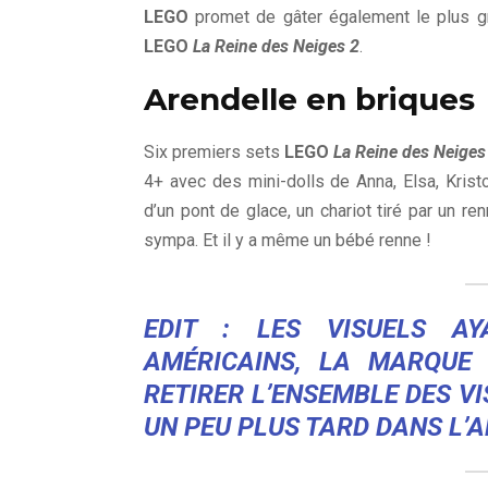
LEGO
promet de gâter également le plus gr
LEGO
La Reine des Neiges 2
.
Arendelle en briques
Six premiers sets
LEGO
La Reine des Neiges
4+ avec des mini-dolls de Anna, Elsa, Krist
d’un pont de glace, un chariot tiré par un re
sympa. Et il y a même un bébé renne !
EDIT : LES VISUELS AY
AMÉRICAINS, LA MARQUE 
RETIRER L’ENSEMBLE DES V
UN PEU PLUS TARD DANS L’A