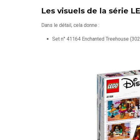
Les visuels de la série 
Dans le détail, cela donne :
Set n° 41164 Enchanted Treehouse (302