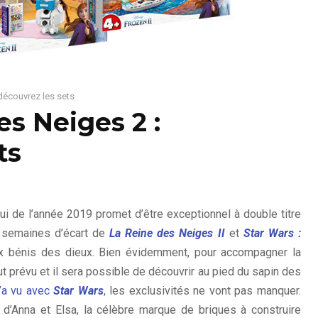
découvrez les sets
s Neiges 2 :
ts
ui de l’année 2019 promet d’être exceptionnel à double titre
 semaines d’écart de
La Reine des Neiges II
et
Star Wars :
 bénis des dieux. Bien évidemment, pour accompagner la
ut prévu et il sera possible de découvrir au pied du sapin des
l’a vu avec
Star Wars
, les exclusivités ne vont pas manquer.
d’Anna et Elsa, la célèbre marque de briques à construire