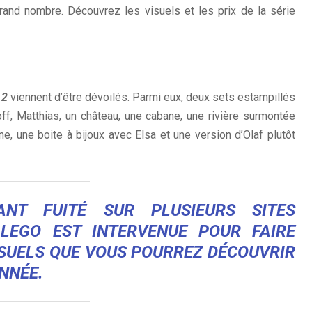
and nombre. Découvrez les visuels et les prix de la série
 2
viennent d’être dévoilés. Parmi eux, deux sets estampillés
off, Matthias, un château, une cabane, une rivière surmontée
nne, une boite à bijoux avec Elsa et une version d’Olaf plutôt
ANT FUITÉ SUR PLUSIEURS SITES
LEGO EST INTERVENUE POUR FAIRE
ISUELS QUE VOUS POURREZ DÉCOUVRIR
NNÉE.