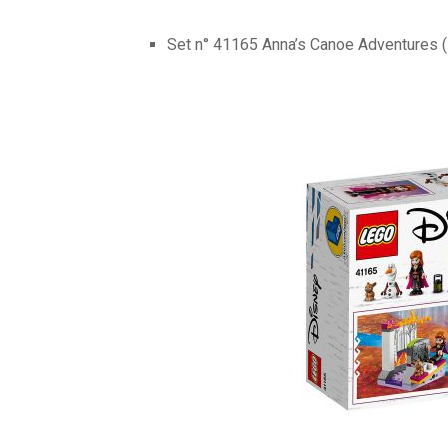
Set n° 41165 Anna’s Canoe Adventures (