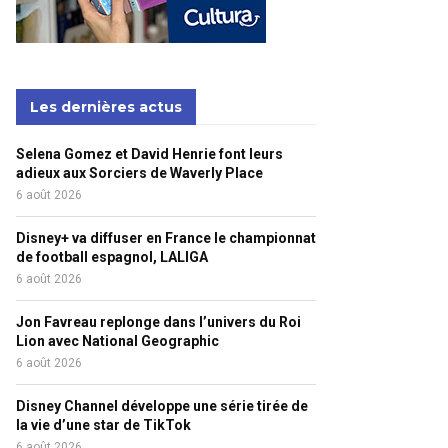
Les dernières actus
Selena Gomez et David Henrie font leurs
adieux aux Sorciers de Waverly Place
6 août 2026
Disney+ va diffuser en France le championnat
de football espagnol, LALIGA
6 août 2026
Jon Favreau replonge dans l’univers du Roi
Lion avec National Geographic
6 août 2026
Disney Channel développe une série tirée de
la vie d’une star de TikTok
6 août 2026