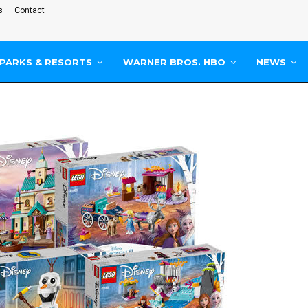
s
Contact
PARKS & RESORTS
WARNER BROS. HBO
NEWS