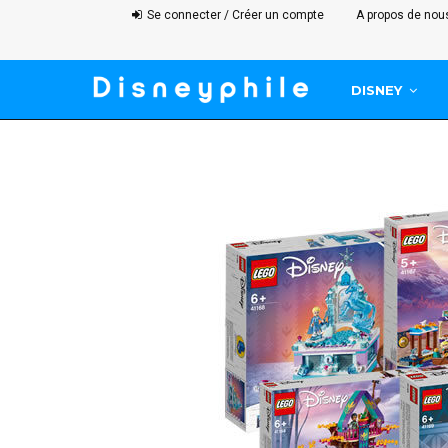
Se connecter / Créer un compte
A propos de nou
DISNEY