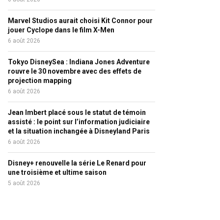
Marvel Studios aurait choisi Kit Connor pour
jouer Cyclope dans le film X-Men
6 août 2026
Tokyo DisneySea : Indiana Jones Adventure
rouvre le 30 novembre avec des effets de
projection mapping
6 août 2026
Jean Imbert placé sous le statut de témoin
assisté : le point sur l’information judiciaire
et la situation inchangée à Disneyland Paris
6 août 2026
Disney+ renouvelle la série Le Renard pour
une troisième et ultime saison
5 août 2026