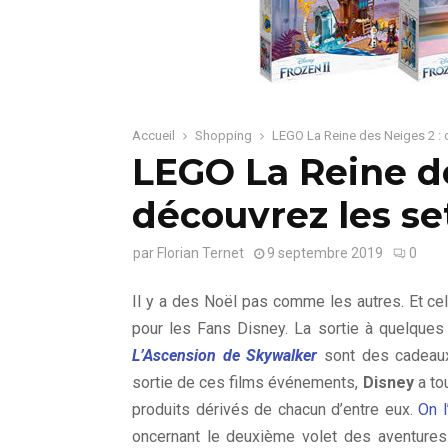
Accueil
Shopping
LEGO La Reine des Neiges 2 : 
LEGO La Reine de
découvrez les se
par
Florian Ternet
9 septembre 2019
0
Il y a des Noël pas comme les autres. Et cel
pour les Fans Disney. La sortie à quelques
L’Ascension de Skywalker
sont des cadeaux
sortie de ces films événements,
Disney
a to
produits dérivés de chacun d’entre eux.
On 
oncernant le deuxième volet des aventures 