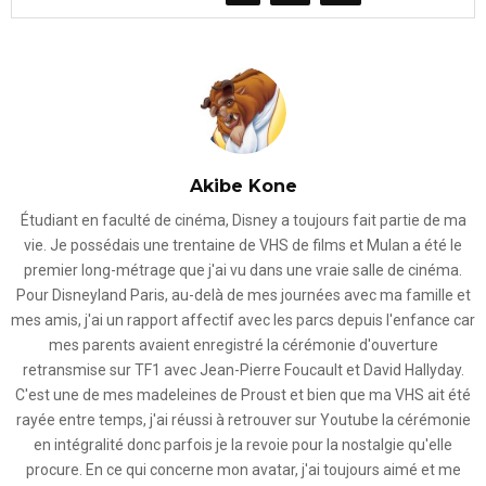
Akibe Kone
Étudiant en faculté de cinéma, Disney a toujours fait partie de ma
vie. Je possédais une trentaine de VHS de films et Mulan a été le
premier long-métrage que j'ai vu dans une vraie salle de cinéma.
Pour Disneyland Paris, au-delà de mes journées avec ma famille et
mes amis, j'ai un rapport affectif avec les parcs depuis l'enfance car
mes parents avaient enregistré la cérémonie d'ouverture
retransmise sur TF1 avec Jean-Pierre Foucault et David Hallyday.
C'est une de mes madeleines de Proust et bien que ma VHS ait été
rayée entre temps, j'ai réussi à retrouver sur Youtube la cérémonie
en intégralité donc parfois je la revoie pour la nostalgie qu'elle
procure. En ce qui concerne mon avatar, j'ai toujours aimé et me