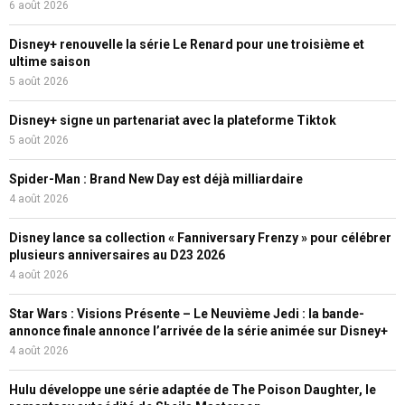
6 août 2026
Disney+ renouvelle la série Le Renard pour une troisième et
ultime saison
5 août 2026
Disney+ signe un partenariat avec la plateforme Tiktok
5 août 2026
Spider-Man : Brand New Day est déjà milliardaire
4 août 2026
Disney lance sa collection « Fanniversary Frenzy » pour célébrer
plusieurs anniversaires au D23 2026
4 août 2026
Star Wars : Visions Présente – Le Neuvième Jedi : la bande-
annonce finale annonce l’arrivée de la série animée sur Disney+
4 août 2026
Hulu développe une série adaptée de The Poison Daughter, le