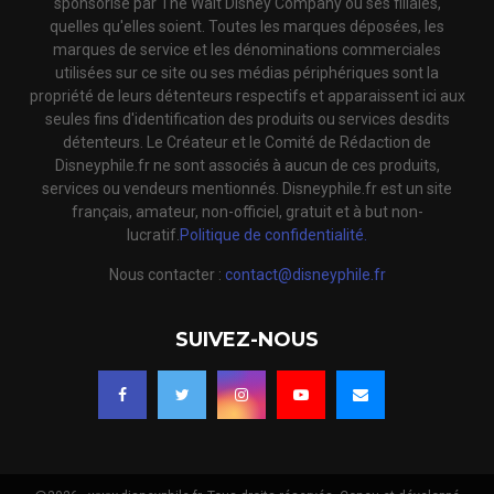
sponsorisé par The Walt Disney Company ou ses filiales,
quelles qu'elles soient. Toutes les marques déposées, les
marques de service et les dénominations commerciales
utilisées sur ce site ou ses médias périphériques sont la
propriété de leurs détenteurs respectifs et apparaissent ici aux
seules fins d'identification des produits ou services desdits
détenteurs. Le Créateur et le Comité de Rédaction de
Disneyphile.fr ne sont associés à aucun de ces produits,
services ou vendeurs mentionnés. Disneyphile.fr est un site
français, amateur, non-officiel, gratuit et à but non-
lucratif.
Politique de confidentialité.
Nous contacter :
contact@disneyphile.fr
SUIVEZ-NOUS