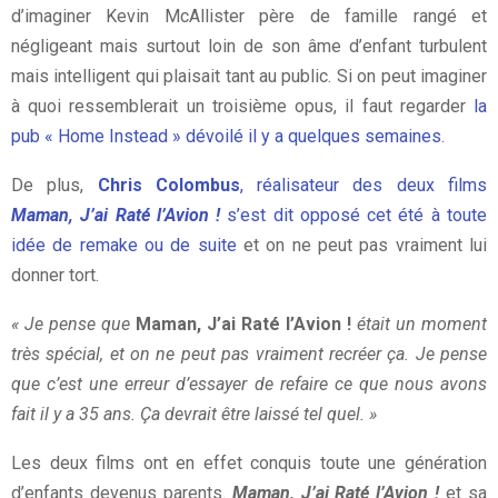
d’imaginer Kevin McAllister père de famille rangé et
négligeant mais surtout loin de son âme d’enfant turbulent
mais intelligent qui plaisait tant au public. Si on peut imaginer
à quoi ressemblerait un troisième opus, il faut regarder
la
pub « Home Instead » dévoilé il y a quelques semaines
.
De plus,
Chris Colombus
, réalisateur des deux films
Maman, J’ai Raté l’Avion !
s’est dit opposé cet été à toute
idée de remake ou de suite
et on ne peut pas vraiment lui
donner tort.
« Je pense que
Maman, J’ai Raté l’Avion !
était un moment
très spécial, et on ne peut pas vraiment recréer ça. Je pense
que c’est une erreur d’essayer de refaire ce que nous avons
fait il y a 35 ans. Ça devrait être laissé tel quel. »
Les deux films ont en effet conquis toute une génération
d’enfants devenus parents.
Maman, J’ai Raté l’Avion !
et sa