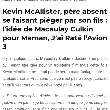
Kevin McAllister, père absent
se faisant piéger par son fils :
l’idée de Macaulay Culkin
pour Maman, J’ai Raté l’Avion
3
Il y a quelques jours,
Macaulay Culkin
a déclaré à un public
qu’il aurait une idée pour un troisième film mais cette fois
Kevin McAllister ne serait pas le héros mais l’antagoniste en
quelques sorte. Précisons que ce n’est pas un projet concret
et qu’il n’est pas du tout développé par
Disney
.
« J’ai eu une espèce d’idée… Je suis soit veuf ou divorcé et
j’élève mon gamin, je bosse comme un dingue, je ne fais pas
assez attention, et il finit par m’en vouloir. Et là… je me