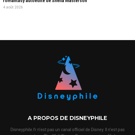
romantasy autoédité de Sheila Masterson
4 août 2026
A PROPOS DE DISNEYPHILE
Disneyphile.fr n'est pas un canal officiel de Disney. Il n'est pas