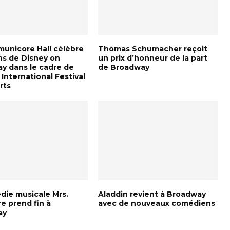
unicore Hall célèbre
Thomas Schumacher reçoit
ns de Disney on
un prix d’honneur de la part
y dans le cadre de
de Broadway
International Festival
rts
die musicale Mrs.
Aladdin revient à Broadway
e prend fin à
avec de nouveaux comédiens
ay