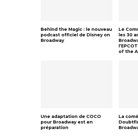
Behind the Magic : le nouveau
Le Comm
podcast officiel de Disney on
les 30 a
Broadway
Broadwa
l’EPCOT 
of the A
Une adaptation de COCO
La comé
pour Broadway est en
Doubtfir
préparation
Broadw