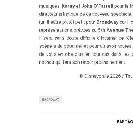
musiques,
Karey
et
John O’Farrell
pour le li
directeur artistique de ce nouveau spectacle.
(un théâtre plutôt petit pour
Broadway
car il
représentations prévues au
5th Avenue Th
il sera sans doute difficile d’incarner ce rô
scène a du potentiel et pourrait avoir tout
de vous en dire plus en tout cas dans les
nounou
qui fera son retour prochainement.
© Disneyphile 2026 / Tous
BROADWAY
PARTAG