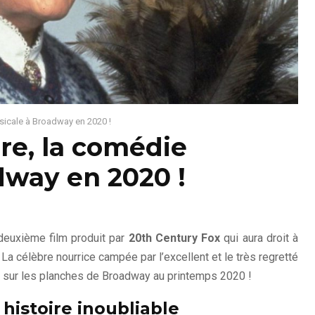
icale à Broadway en 2020 !
e, la comédie
dway en 2020 !
 deuxième film produit par
20th Century Fox
qui aura droit à
. La célèbre nourrice campée par l’excellent et le très regretté
 sur les planches de Broadway au printemps 2020 !
histoire inoubliable