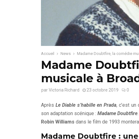
Accueil
News
Madame Doubtfire, la comédie mus
Madame Doubtfir
musicale à Broa
par
Victoria Richard
23 octobre 2019
0
Après
Le Diable s’habille en Prada
, c’est un
son adaptation scénique :
Madame Doubtfire
Robin Williams
dans le film de 1993 montera
Madame Doubtfire : une 