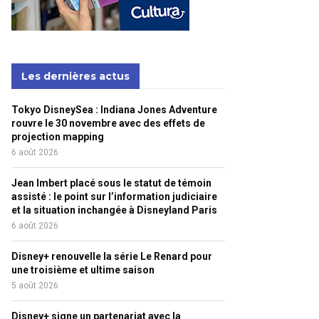
Les dernières actus
Tokyo DisneySea : Indiana Jones Adventure
rouvre le 30 novembre avec des effets de
projection mapping
6 août 2026
Jean Imbert placé sous le statut de témoin
assisté : le point sur l’information judiciaire
et la situation inchangée à Disneyland Paris
6 août 2026
Disney+ renouvelle la série Le Renard pour
une troisième et ultime saison
5 août 2026
Disney+ signe un partenariat avec la