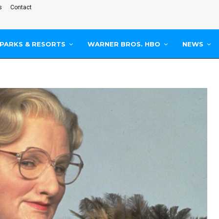
s
Contact
PARKS & RESORTS
WARNER BROS. HBO
NEWS