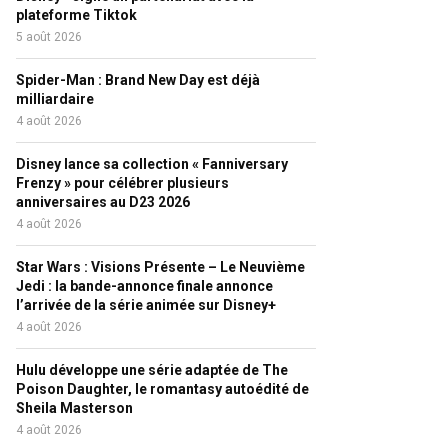
plateforme Tiktok
5 août 2026
Spider-Man : Brand New Day est déjà
milliardaire
4 août 2026
Disney lance sa collection « Fanniversary
Frenzy » pour célébrer plusieurs
anniversaires au D23 2026
4 août 2026
Star Wars : Visions Présente – Le Neuvième
Jedi : la bande-annonce finale annonce
l’arrivée de la série animée sur Disney+
4 août 2026
Hulu développe une série adaptée de The
Poison Daughter, le romantasy autoédité de
Sheila Masterson
4 août 2026