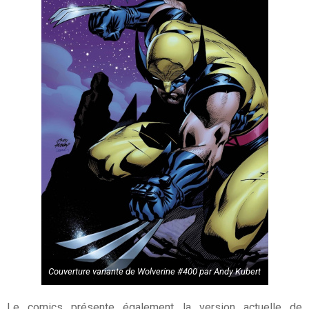
Couverture variante de Wolverine #400 par Andy Kubert
Le comics présente également la version actuelle de