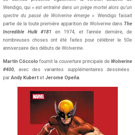
Wendigo, qui
« est entraîné dans un piège mortel alors qu’un
spectre du passé de Wolverine émerge ».
Wendigo faisait
partie de la toute première apparition de Wolverine dans
The
Incredible Hulk
#181
en 1974, et l’année dernière, de
nombreuses choses ont été faites pour célébrer le 50e
anniversaire des débuts de Wolverine.
Martín Cóccolo
fournit la couverture principale de
Wolverine
#400
, avec des variantes supplémentaires dessinées
par
Andy Kubert
et
Jerome Opeña
.