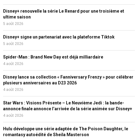
Disney+ renouvelle la série Le Renard pour une troisième et
ultime saison
5 août 2026
Disney+ signe un partenariat avec la plateforme Tiktok
5 août 2026
Spider-Man : Brand New Day est déjà milliardaire
4 août 2026
Disney lance sa collection « Fanniversary Frenzy » pour célébrer
plusieurs anniversaires au D23 2026
4 août 2026
Star Wars : Visions Présente – Le Neuvième Jedi : la bande-
annonce finale annonce l’arrivée de la série animée sur Disney+
4 août 2026
Hulu développe une série adaptée de The Poison Daughter, le
romantasy autoédité de Sheila Masterson