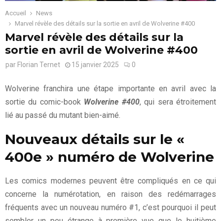
Accueil
News
Marvel révèle des détails sur la sortie en avril de Wolverine #400
Marvel révèle des détails sur la
sortie en avril de Wolverine #400
par
Florian Ternet
15 janvier 2025
0
Wolverine franchira une étape importante en avril avec la
sortie du comic-book
Wolverine #400
, qui sera étroitement
lié au passé du mutant bien-aimé.
Nouveaux détails sur le «
400e » numéro de Wolverine
Les comics modernes peuvent être compliqués en ce qui
concerne la numérotation, en raison des redémarrages
fréquents avec un nouveau numéro #1, c’est pourquoi il peut
sembler un peu étrange à première vue que le huitième