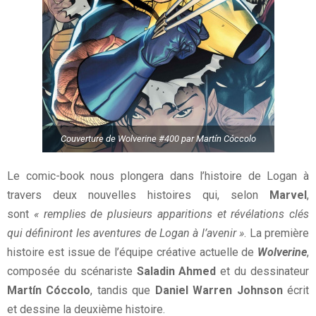
Couverture de Wolverine #400 par Martín Cóccolo
Le comic-book nous plongera dans l’histoire de Logan à
travers deux nouvelles histoires qui, selon
Marvel
,
sont
«
remplies de plusieurs apparitions et révélations clés
qui définiront les aventures de Logan à l’avenir »
. La première
histoire est issue de l’équipe créative actuelle de
Wolverine
,
composée du scénariste
Saladin Ahmed
et du dessinateur
Martín Cóccolo
, tandis que
Daniel Warren Johnson
écrit
et dessine la deuxième histoire.