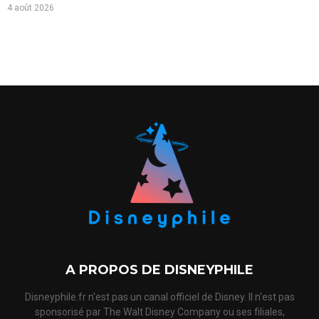
4 août 2026
A PROPOS DE DISNEYPHILE
Disneyphile.fr n'est pas un canal officiel de Disney. Il n'est pas
sponsorisé par The Walt Disney Company ou ses filiales,