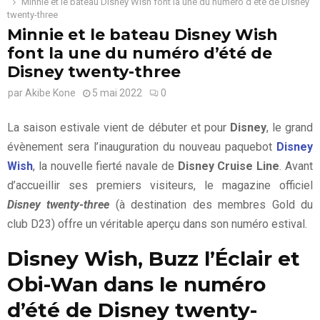
Minnie et le bateau Disney Wish font la une du numéro d’été de Disney
twenty-three
Minnie et le bateau Disney Wish
font la une du numéro d’été de
Disney twenty-three
par
Akibe Kone
5 mai 2022
0
La saison estivale vient de débuter et pour
Disney
, le grand
évènement sera l’inauguration du nouveau paquebot
Disney
Wish
, la nouvelle fierté navale de
Disney Cruise Line
. Avant
d’accueillir ses premiers visiteurs, le magazine officiel
Disney twenty-three
(à destination des membres Gold du
club D23) offre un véritable aperçu dans son numéro estival.
Disney Wish, Buzz l’Éclair et
Obi-Wan dans le numéro
d’été de Disney twenty-