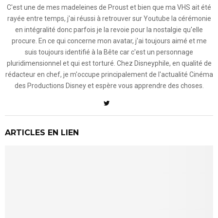
C'est une de mes madeleines de Proust et bien que ma VHS ait été
rayée entre temps, j'ai réussi à retrouver sur Youtube la cérémonie
en intégralité donc parfois je la revoie pour la nostalgie qu'elle
procure. En ce qui concerne mon avatar, j'ai toujours aimé et me
suis toujours identifié à la Bête car c'est un personnage
pluridimensionnel et qui est torturé. Chez Disneyphile, en qualité de
rédacteur en chef, je m'occupe principalement de l'actualité Cinéma
des Productions Disney et espère vous apprendre des choses.
ARTICLES EN LIEN