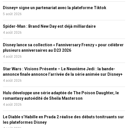
Disney+ signe un partenariat avec la plateforme Tiktok
5 août 2026
Spider-Man : Brand New Day est déjà milliardaire
4 août 2026
Disney lance sa collection « Fanniversary Frenzy » pour célébrer
plusieurs anniversaires au D23 2026
4 août 2026
Star Wars : Visions Présente – Le Neuvième Jedi : la bande-
annonce finale annonce l’arrivée de la série animée sur Disney+
4 août 2026
Hulu développe une série adaptée de The Poison Daughter, le
romantasy autoédité de Sheila Masterson
4 août 2026
Le Diable s’Habille en Prada 2 réalise des débuts tonitruants sur
les plateformes Disney