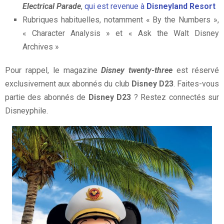
Electrical Parade
,
qui est revenue à
Disneyland Resort
Rubriques habituelles, notamment « By the Numbers »,
« Character Analysis » et « Ask the Walt Disney
Archives »
Pour rappel, le magazine
Disney twenty-three
est réservé
exclusivement aux abonnés du club
Disney D23
. Faites-vous
partie des abonnés de
Disney D23
? Restez connectés sur
Disneyphile.