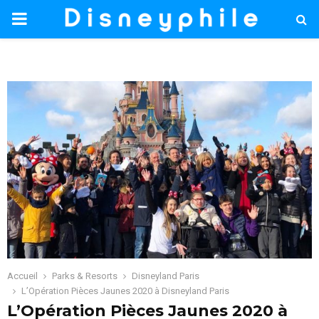
PRIMARY
MENU
Accueil
Parks & Resorts
Disneyland Paris
L’Opération Pièces Jaunes 2020 à Disneyland Paris
L’Opération Pièces Jaunes 2020 à