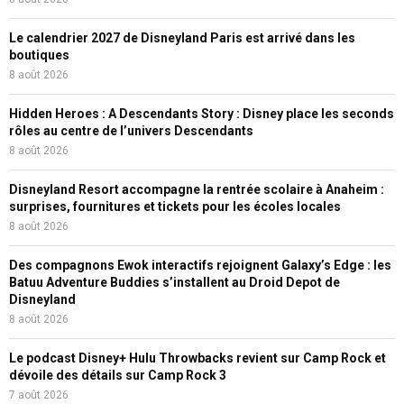
Le calendrier 2027 de Disneyland Paris est arrivé dans les
boutiques
8 août 2026
Hidden Heroes : A Descendants Story : Disney place les seconds
rôles au centre de l’univers Descendants
8 août 2026
Disneyland Resort accompagne la rentrée scolaire à Anaheim :
surprises, fournitures et tickets pour les écoles locales
8 août 2026
Des compagnons Ewok interactifs rejoignent Galaxy’s Edge : les
Batuu Adventure Buddies s’installent au Droid Depot de
Disneyland
8 août 2026
Le podcast Disney+ Hulu Throwbacks revient sur Camp Rock et
dévoile des détails sur Camp Rock 3
7 août 2026