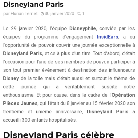
Disneyland Paris
par
Florian Ternet
30 janvier 2020
1
Le 29 janvier 2020, l’équipe
Disneyphile
, conviée par les
équipes du programme d’engagement
InsidEars
, a eu
l’opportunité de pouvoir couvrir une journée exceptionnelle à
Disneyland Paris
, et ce à plus d’un titre. Tout d’abord, c’était
l’occasion pour l’une de ses membres de pouvoir participer à
son tout premier événement à destination des influenceurs
Disney
de la toile mais c’était aussi et surtout le thème de
cette journée qui a véritablement suscité notre
enthousiasme. Et pour cause, dans le cadre de l’
Opération
Pièces Jaunes
, qui fêtait du 8 janvier au 15 février 2020 son
trentième et unième anniversaire,
Disneyland Paris
a
accueilli 300 enfants hospitalisés.
Disneyland Paris célèbre