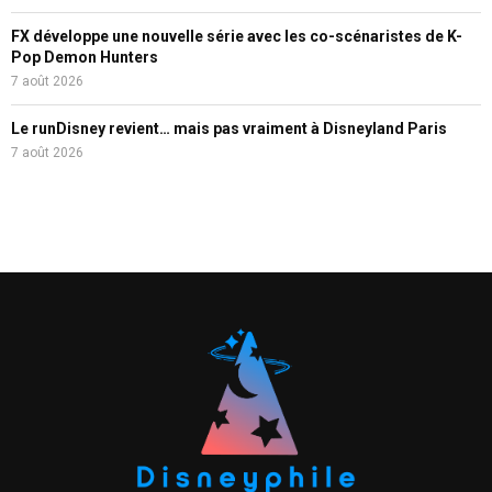
FX développe une nouvelle série avec les co-scénaristes de K-
Pop Demon Hunters
7 août 2026
Le runDisney revient… mais pas vraiment à Disneyland Paris
7 août 2026