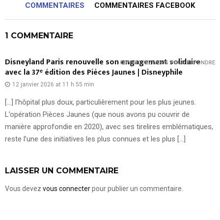
COMMENTAIRES
COMMENTAIRES FACEBOOK
1 COMMENTAIRE
Disneyland Paris renouvelle son engagement solidaire
CONNECTEZ-VOUS POUR RÉPONDRE
avec la 37ᵉ édition des Pièces Jaunes | Disneyphile
12 janvier 2026 at 11 h 55 min
[…] l’hôpital plus doux, particulièrement pour les plus jeunes.
L’opération Pièces Jaunes (que nous avons pu couvrir de
manière approfondie en 2020), avec ses tirelires emblématiques,
reste l’une des initiatives les plus connues et les plus […]
LAISSER UN COMMENTAIRE
Vous devez
vous connecter
pour publier un commentaire.