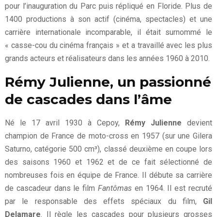
pour l’inauguration du Parc puis répliqué en Floride. Plus de
1400 productions à son actif (cinéma, spectacles) et une
carrière internationale incomparable, il était surnommé le
« casse-cou du cinéma français » et a travaillé avec les plus
grands acteurs et réalisateurs dans les années 1960 à 2010.
Rémy Julienne, un passionné
de cascades dans l’âme
Né le 17 avril 1930 à Cepoy,
Rémy Julienne
devient
champion de France de moto-cross en 1957 (sur une Gilera
Saturno, catégorie 500 cm³), classé deuxième en coupe lors
des saisons 1960 et 1962 et de ce fait sélectionné de
nombreuses fois en équipe de France. Il débute sa carrière
de cascadeur dans le film
Fantômas
en 1964. Il est recruté
par le responsable des effets spéciaux du film,
Gil
Delamare
. Il règle les cascades pour plusieurs grosses