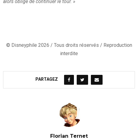
alors obligé de continuer le tour. »
show
L’imagineer Thierry Coup et Rémy Julienne durant la construction
de l’attraction
Rémy devant l’une des scènes les plus impressionnantes du
spectacle
Roger Moore et Rémy le 15 février 2002
© Disneyphile 2026 / Tous droits réservés / Reproduction
interdite
PARTAGEZ
Florian Ternet