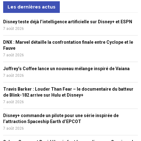
Les dernières actus
Disney teste déjà l’intelligence artificielle sur Disney+ et ESPN
7 août 2026
DNX : Marvel détaille la confrontation finale entre Cyclope et le
Fauve
7 août 2026
Joffrey’s Coffee lance un nouveau mélange inspiré de Vaiana
7 août 2026
Travis Barker : Louder Than Fear – le documentaire du batteur
de Blink-182 arrive sur Hulu et Disney+
7 août 2026
Disney+ commande un pilote pour une série inspirée de
l’attraction Spaceship Earth d’EPCOT
7 août 2026