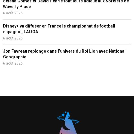
Selena Gomez et David Henrie font leurs adieux aux Sorciers de
Waverly Place
6 août 2026
Disney+ va diffuser en France le championnat de football
espagnol, LALIGA
6 août 2026
Jon Favreau replonge dans l’univers du Roi Lion avec National
Geographic
6 août 2026