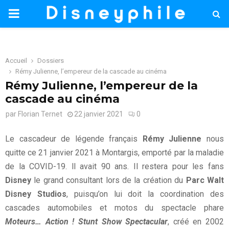
PRIMARY
MENU
Accueil
Dossiers
Rémy Julienne, l’empereur de la cascade au cinéma
Rémy Julienne, l’empereur de la
cascade au cinéma
par
Florian Ternet
22 janvier 2021
0
Le cascadeur de légende français
Rémy Julienne
nous
quitte ce 21 janvier 2021 à Montargis, emporté par la maladie
de la COVID-19. ll avait 90 ans. Il restera pour les fans
Disney
le grand consultant lors de la création du
Parc Walt
Disney Studios
, puisqu’on lui doit la coordination des
cascades automobiles et motos du spectacle phare
Moteurs… Action ! Stunt Show Spectacular
, créé en 2002