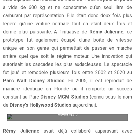
à vide de 600 kg et ne consomme qu’un seul litre de
carburant par représentation. Elle était donc deux fois plus
légère qu’une voiture normale tout en étant deux fois et
demie plus puissante. A l’initiative de
Rémy Julienne
, ce
prototype fut également équipé d’une boîte de vitesse
unique en son genre qui permettait de passer en marche
arrière quel que soit le régime moteur. Une innovation qui
autorisait les cascades les plus audacieuses. Le spectacle
fut joué et remodelé plusieurs fois entre 2002 et 2020 au
Parc Walt Disney Studios
. En 2005, il est reproduit de
manière identique en Floride où il remporte un succès
constant au Parc
Disney-MGM Studios
(connu sous le nom
de
Disney’s Hollywood Studios
aujourd’hui).
Roger Moore et son épouse, accompagnés de Rémy Juliennele 15
février 2002
Rémy Julienne
avait déjà collaboré auparavant avec