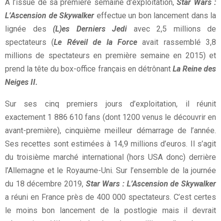
A l’issue de sa première semaine d’exploitation,
Star Wars :
L’Ascension de Skywalker
effectue un bon lancement dans la
lignée des
(L)es Derniers Jedi
avec 2,5 millions de
spectateurs (
Le Réveil de la Force
avait rassemblé 3,8
millions de spectateurs en première semaine en 2015) et
prend la tête du box-office français en détrônant
La Reine des
Neiges II.
Sur ses cinq premiers jours d’exploitation, il réunit
exactement 1 886 610 fans (dont 1200 venus le découvrir en
avant-première), cinquième meilleur démarrage de l’année.
Ses recettes sont estimées à 14,9 millions d’euros. Il s’agit
du troisième marché international (hors USA donc) derrière
l’Allemagne et le Royaume-Uni. Sur l’ensemble de la journée
du 18 décembre 2019,
Star Wars : L’Ascension de Skywalker
a réuni en France près de 400 000 spectateurs. C’est certes
le moins bon lancement de la postlogie mais il devrait