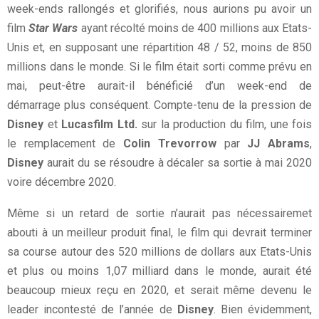
week-ends rallongés et glorifiés, nous aurions pu avoir un
film
Star Wars
ayant récolté moins de 400 millions aux Etats-
Unis et, en supposant une répartition 48 / 52, moins de 850
millions dans le monde. Si le film était sorti comme prévu en
mai, peut-être aurait-il bénéficié d’un week-end de
démarrage plus conséquent. Compte-tenu de la pression de
Disney
et
Lucasfilm Ltd.
sur la production du film, une fois
le remplacement de
Colin Trevorrow
par
JJ Abrams
,
Disney
aurait du se résoudre à décaler sa sortie à mai 2020
voire décembre 2020.
Même si un retard de sortie n’aurait pas nécessairemet
abouti à un meilleur produit final, le film qui devrait terminer
sa course autour des 520 millions de dollars aux Etats-Unis
et plus ou moins 1,07 milliard dans le monde, aurait été
beaucoup mieux reçu en 2020, et serait même devenu le
leader incontesté de l’année de
Disney
. Bien évidemment,