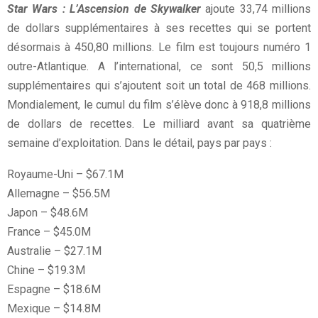
Star Wars : L’Ascension de Skywalker
ajoute 33,74 millions
de dollars supplémentaires à ses recettes qui se portent
désormais à 450,80 millions. Le film est toujours numéro 1
outre-Atlantique. A l’international, ce sont 50,5 millions
supplémentaires qui s’ajoutent soit un total de 468 millions.
Mondialement, le cumul du film s’élève donc à 918,8 millions
de dollars de recettes. Le milliard avant sa quatrième
semaine d’exploitation. Dans le détail, pays par pays :
Royaume-Uni – $67.1M
Allemagne – $56.5M
Japon – $48.6M
France – $45.0M
Australie – $27.1M
Chine – $19.3M
Espagne – $18.6M
Mexique – $14.8M