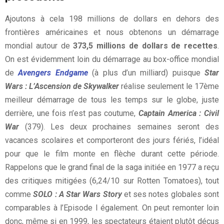
Ajoutons à cela 198 millions de dollars en dehors des
frontières américaines et nous obtenons un démarrage
mondial autour de
373,5 millions de dollars de recettes
.
On est évidemment loin du démarrage au box-office mondial
de
Avengers Endgame
(à plus d’un milliard) puisque
Star
Wars : L’Ascension de Skywalker
réalise seulement le 17ème
meilleur démarrage de tous les temps sur le globe, juste
derrière, une fois n’est pas coutume,
Captain America : Civil
War
(379). Les deux prochaines semaines seront des
vacances scolaires et comporteront des jours fériés, l’idéal
pour que le film monte en flèche durant cette période.
Rappelons que le grand final de la saga initiée en 1977 a reçu
des critiques mitigées (6,24/10 sur Rotten Tomatoes), tout
comme
SOLO : A Star Wars Story
et ses notes globales sont
comparables à l’Episode I également. On peut remonter loin
donc, même si en 1999, les spectateurs étaient plutôt déçus