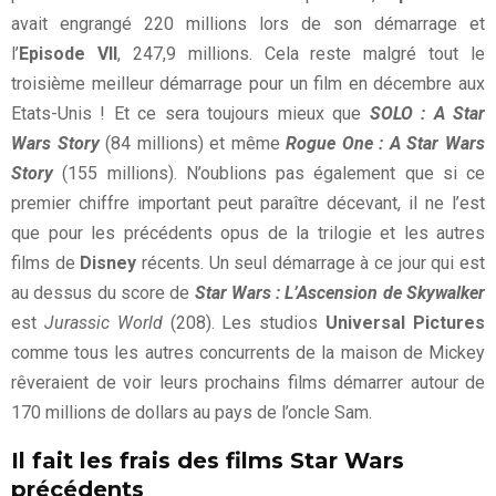
avait engrangé 220 millions lors de son démarrage et
l’
Episode VII
, 247,9 millions. Cela reste malgré tout le
troisième meilleur démarrage pour un film en décembre aux
Etats-Unis ! Et ce sera toujours mieux que
SOLO : A Star
Wars Story
(84 millions) et même
Rogue One : A Star Wars
Story
(155 millions). N’oublions pas également que si ce
premier chiffre important peut paraître décevant, il ne l’est
que pour les précédents opus de la trilogie et les autres
films de
Disney
récents. Un seul démarrage à ce jour qui est
au dessus du score de
Star Wars : L’Ascension de Skywalker
est
Jurassic World
(208). Les studios
Universal Pictures
comme tous les autres concurrents de la maison de Mickey
rêveraient de voir leurs prochains films démarrer autour de
170 millions de dollars au pays de l’oncle Sam.
Il fait les frais des films Star Wars
précédents