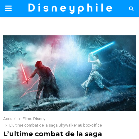
PRIMARY
MENU
Accueil
Films Disney
L’ultime combat de la saga Skywalker au box-office
L’ultime combat de la saga