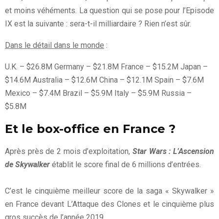
et moins véhéments. La question qui se pose pour l’Episode
IX est la suivante : sera-t-il milliardaire ? Rien n’est sûr.
Dans le détail dans le monde
:
U.K. – $26.8M Germany – $21.8M France – $15.2M Japan –
$14.6M Australia – $12.6M China – $12.1M Spain – $7.6M
Mexico – $7.4M Brazil – $5.9M Italy – $5.9M Russia –
$5.8M
Et le box-office en France ?
Après près de 2 mois d’exploitation,
Star Wars : L’Ascension
de Skywalker
établit le score final de 6 millions d’entrées.
C’est le cinquième meilleur score de la saga « Skywalker »
en France devant L’Attaque des Clones et le cinquième plus
gros succès de l’année 2019.