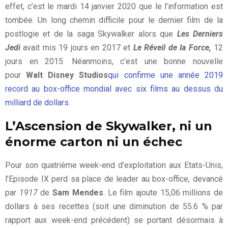
effet, c’est le mardi 14 janvier 2020 que le l’information est
tombée. Un long chemin difficile pour le dernier film de la
postlogie et de la saga Skywalker alors que
Les Derniers
Jedi
avait mis 19 jours en 2017 et
Le Réveil de la Force,
12
jours en 2015. Néanmoins, c’est une bonne nouvelle
pour
Walt Disney Studios
qui confirme une année 2019
record au box-office mondial avec six films au dessus du
milliard de dollars
.
L’Ascension de Skywalker, ni un
énorme carton ni un échec
Pour son quatrième week-end d’exploitation aux Etats-Unis,
l’Episode IX perd sa place de leader au box-office, devancé
par
1917
de
Sam Mendes
. Le film ajoute 15,06 millions de
dollars à ses recettes (soit une diminution de 55.6 % par
rapport aux week-end précédent) se portant désormais à