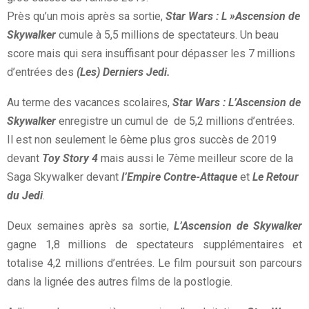
Près qu’un mois après sa sortie,
Star Wars : L »Ascension de
Skywalker
cumule à 5,5 millions de spectateurs. Un beau
score mais qui sera insuffisant pour dépasser les 7 millions
d’entrées des
(Les) Derniers Jedi.
Au terme des vacances scolaires,
Star Wars : L’Ascension de
Skywalker
enregistre un cumul de de 5,2 millions d’entrées.
Il est non seulement le 6ème plus gros succès de 2019
devant
Toy Story
4
mais aussi le 7ème meilleur score de la
Saga Skywalker devant
l’Empire Contre-Attaque
et
Le Retour
du Jedi
.
Deux semaines après sa sortie,
L’Ascension de Skywalker
gagne 1,8 millions de spectateurs supplémentaires et
totalise 4,2 millions d’entrées. Le film poursuit son parcours
dans la lignée des autres films de la postlogie.