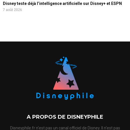
Disney teste déjà l’intelligence artificielle sur Disney+ et ESPN
7 août 2026
A PROPOS DE DISNEYPHILE
Disneyphile.fr n'est pas un canal officiel de Disney. Il n'est pas