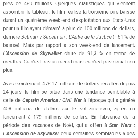
près de 480 millions. Quelques statistiques qui viennent
assombrir le tableau : le film réalise la troisième pire baisse
durant un quatrième week-end d’exploitation aux Etats-Unis
pour un film ayant démarré à plus de 100 millions de dollars,
derrière
Batman v Superman : L’Aube de la Justice
(- 61 % de
baisse). Mais par rapport à son week-end de lancement,
L’Ascension de Skywalker
chute de 91,3 % en terme de
recettes. Ce n’est pas un record mais ce n’est pas génial non
plus.
Avec exactement 478,17 millions de dollars récoltés depuis
24 jours, le film se situe dans une tendance semblable à
celle de
Captain America : Civil War
à l’époque qui a généré
408 millions de dollars sur le sol américain, après un
lancement à 179 millions de dollars. En l’absence de la
période des vacances de Noël, qui a offert à
Star Wars :
L’Ascension de Skywalker
deux semaines semblables à des