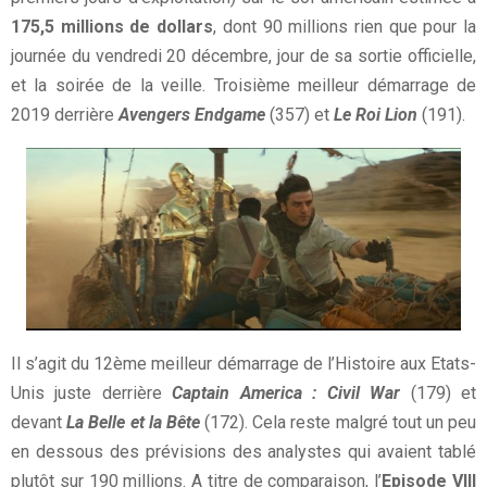
175,5 millions de dollars
, dont 90 millions rien que pour la
journée du vendredi 20 décembre, jour de sa sortie officielle,
et la soirée de la veille. Troisième meilleur démarrage de
2019 derrière
Avengers Endgame
(357) et
Le Roi Lion
(191).
Il s’agit du 12ème meilleur démarrage de l’Histoire aux Etats-
Unis juste derrière
Captain America : Civil War
(179) et
devant
La Belle et la Bête
(172). Cela reste malgré tout un peu
en dessous des prévisions des analystes qui avaient tablé
plutôt sur 190 millions. A titre de comparaison, l’
Episode VIII