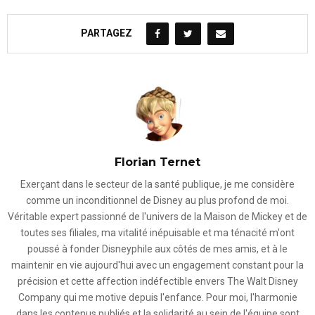
PARTAGEZ
Florian Ternet
Exerçant dans le secteur de la santé publique, je me considère
comme un inconditionnel de Disney au plus profond de moi.
Véritable expert passionné de l'univers de la Maison de Mickey et de
toutes ses filiales, ma vitalité inépuisable et ma ténacité m'ont
poussé à fonder Disneyphile aux côtés de mes amis, et à le
maintenir en vie aujourd'hui avec un engagement constant pour la
précision et cette affection indéfectible envers The Walt Disney
Company qui me motive depuis l'enfance. Pour moi, l'harmonie
dans les contenus publiés et la solidarité au sein de l'équipe sont