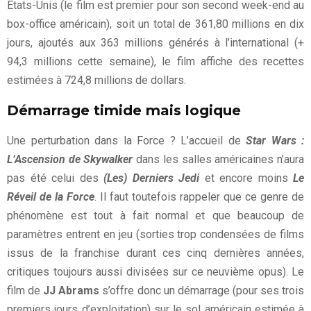
Etats-Unis (le film est premier pour son second week-end au
box-office américain), soit un total de 361,80 millions en dix
jours, ajoutés aux 363 millions générés à l’international (+
94,3 millions cette semaine), le film affiche des recettes
estimées à 724,8 millions de dollars.
Démarrage timide mais logique
Une perturbation dans la Force ? L’accueil de
Star Wars :
L’Ascension de Skywalker
dans les salles américaines n’aura
pas été celui des
(Les) Derniers Jedi
et encore moins
Le
Réveil de la Force
. Il faut toutefois rappeler que ce genre de
phénomène est tout à fait normal et que beaucoup de
paramètres entrent en jeu (sorties trop condensées de films
issus de la franchise durant ces cinq dernières années,
critiques toujours aussi divisées sur ce neuvième opus). Le
film de
JJ Abrams
s’offre donc un démarrage (pour ses trois
premiers jours d’exploitation) sur le sol américain estimée à