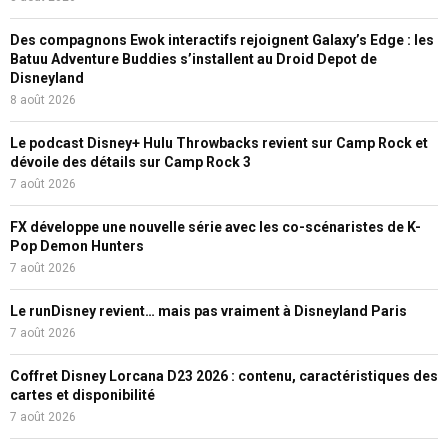
Des compagnons Ewok interactifs rejoignent Galaxy’s Edge : les
Batuu Adventure Buddies s’installent au Droid Depot de
Disneyland
8 août 2026
Le podcast Disney+ Hulu Throwbacks revient sur Camp Rock et
dévoile des détails sur Camp Rock 3
7 août 2026
FX développe une nouvelle série avec les co-scénaristes de K-
Pop Demon Hunters
7 août 2026
Le runDisney revient… mais pas vraiment à Disneyland Paris
7 août 2026
Coffret Disney Lorcana D23 2026 : contenu, caractéristiques des
cartes et disponibilité
7 août 2026