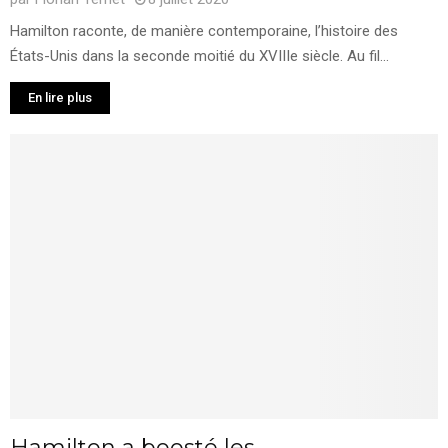
Hamilton raconte, de manière contemporaine, l’histoire des
États-Unis dans la seconde moitié du XVIIIe siècle. Au fil...
En lire plus
Hamilton a boosté les