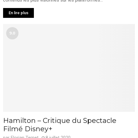
En lire plus
9.0
Hamilton – Critique du Spectacle
Filmé Disney+
par
Florian Ternet
8 juillet 2020