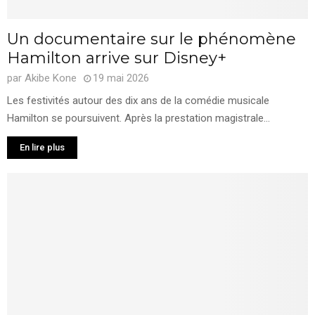
Un documentaire sur le phénomène
Hamilton arrive sur Disney+
par
Akibe Kone
19 mai 2026
Les festivités autour des dix ans de la comédie musicale
Hamilton se poursuivent. Après la prestation magistrale...
En lire plus