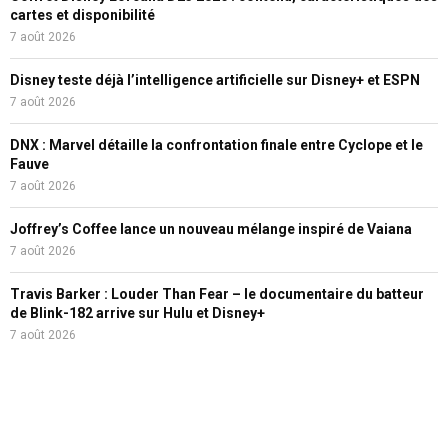
cartes et disponibilité
7 août 2026
Disney teste déjà l’intelligence artificielle sur Disney+ et ESPN
7 août 2026
DNX : Marvel détaille la confrontation finale entre Cyclope et le
Fauve
7 août 2026
Joffrey’s Coffee lance un nouveau mélange inspiré de Vaiana
7 août 2026
Travis Barker : Louder Than Fear – le documentaire du batteur
de Blink-182 arrive sur Hulu et Disney+
7 août 2026