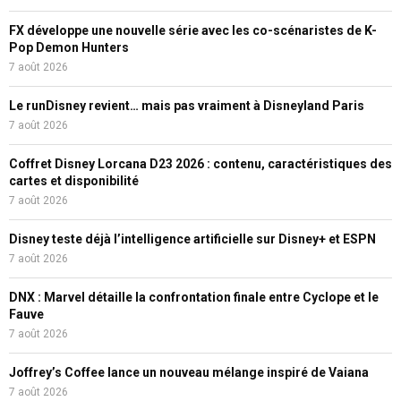
FX développe une nouvelle série avec les co-scénaristes de K-
Pop Demon Hunters
7 août 2026
Le runDisney revient… mais pas vraiment à Disneyland Paris
7 août 2026
Coffret Disney Lorcana D23 2026 : contenu, caractéristiques des
cartes et disponibilité
7 août 2026
Disney teste déjà l’intelligence artificielle sur Disney+ et ESPN
7 août 2026
DNX : Marvel détaille la confrontation finale entre Cyclope et le
Fauve
7 août 2026
Joffrey’s Coffee lance un nouveau mélange inspiré de Vaiana
7 août 2026