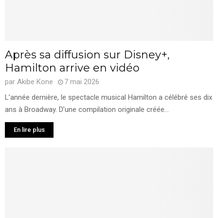
Après sa diffusion sur Disney+,
Hamilton arrive en vidéo
par
Akibe Kone
7 mai 2026
L’année dernière, le spectacle musical Hamilton a célébré ses dix
ans à Broadway. D’une compilation originale créée...
En lire plus