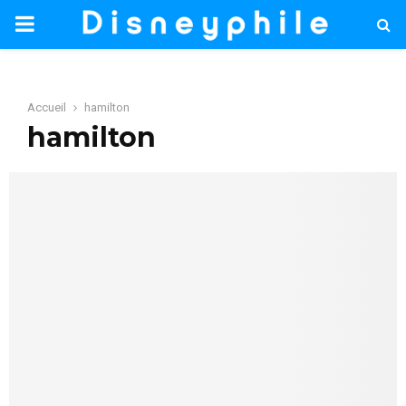
PRIMARY
MENU
Accueil
hamilton
hamilton