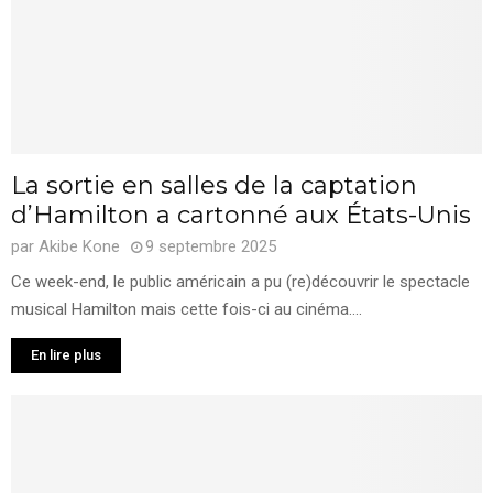
La sortie en salles de la captation
d’Hamilton a cartonné aux États-Unis
par
Akibe Kone
9 septembre 2025
Ce week-end, le public américain a pu (re)découvrir le spectacle
musical Hamilton mais cette fois-ci au cinéma....
En lire plus