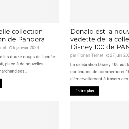
lle collection
Donald est la nouv
lon de Pandora
vedette de la coll
Disney 100 de P
rnet
6 janvier 2024
par
Florian Ternet
27 juin 20
e les douze coups de l’année
ti, place à de nouvelles
La célébration Disney 100 est l
marchandises...
continuons de commémorer 1
d’émerveillement à travers des..
En lire plus