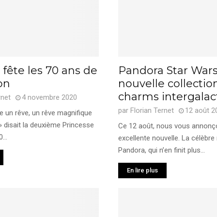
fête les 70 ans de
Pandora Star Wars
on
nouvelle collectio
charms intergalac
rnet
4 novembre 2020
par
Florian Ternet
12 août 2
 un rêve, un rêve magnifique
 » disait la deuxième Princesse
Ce 12 août, nous vous annonç
...
excellente nouvelle. La célèbr
Pandora, qui n’en finit plus...
En lire plus