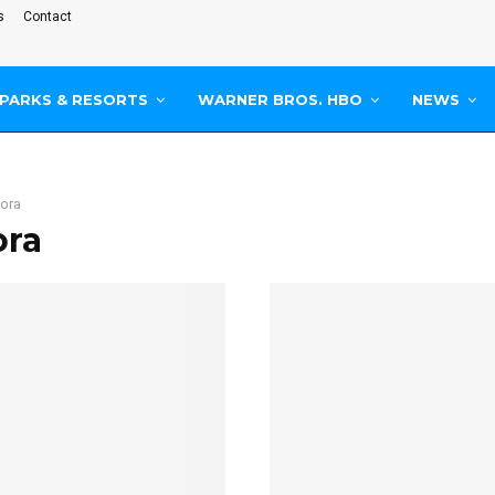
s
Contact
PARKS & RESORTS
WARNER BROS. HBO
NEWS
ora
ora