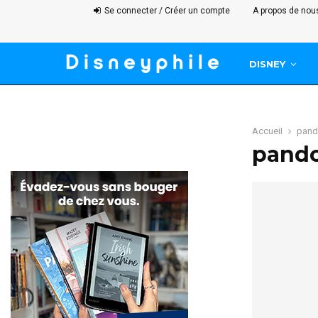
Se connecter / Créer un compte
A propos de nou
DISNEY
Accueil
pand
pand