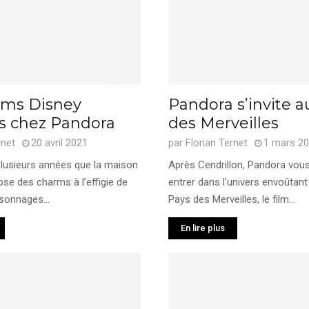
rms Disney
Pandora s’invite a
es chez Pandora
des Merveilles
rnet
20 avril 2021
par
Florian Ternet
1 mars 2
 plusieurs années que la maison
Après Cendrillon, Pandora vous 
se des charms à l’effigie de
entrer dans l’univers envoûtant
sonnages...
Pays des Merveilles, le film...
En lire plus