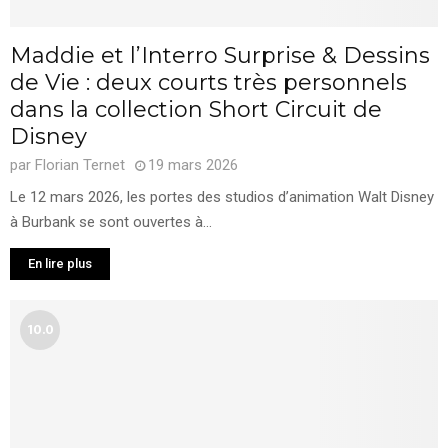
Maddie et l’Interro Surprise & Dessins
de Vie : deux courts très personnels
dans la collection Short Circuit de
Disney
par
Florian Ternet
19 mars 2026
Le 12 mars 2026, les portes des studios d’animation Walt Disney
à Burbank se sont ouvertes à...
En lire plus
10.0