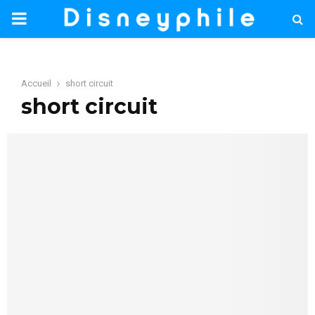
PRIMARY
MENU
Accueil
short circuit
short circuit