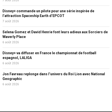
7 août 2026
Disney+ commande un pilote pour une série inspirée de
l’attraction Spaceship Earth d’EPCOT
7 août 2026
Selena Gomez et David Henrie font leurs adieux aux Sorciers de
Waverly Place
6 août 2026
Disney+ va diffuser en France le championnat de football
espagnol, LALIGA
6 août 2026
Jon Favreau replonge dans l’univers du Roi Lion avec National
Geographic
6 août 2026