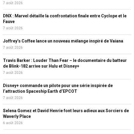
7 août 2026
DNX : Marvel détaille la confrontation finale entre Cyclope et le
Fauve
7 août 2026
Joffrey’s Coffee lance un nouveau mélange inspiré de Vaiana
7 août 2026
Travis Barker : Louder Than Fear – le documentaire du batteur
de Blink-182 arrive sur Hulu et Disney+
7 août 2026
Disney+ commande un pilote pour une série inspirée de
l’attraction Spaceship Earth d’EPCOT
7 août 2026
Selena Gomez et David Henrie font leurs adieux aux Sorciers de
Waverly Place
6 août 2026