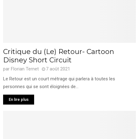
Critique du (Le) Retour- Cartoon
Disney Short Circuit
par
Florian Ternet
7 août 2021
Le Retour est un court métrage qui parlera à toutes les
personnes qui se sont éloignées de...
En lire plus