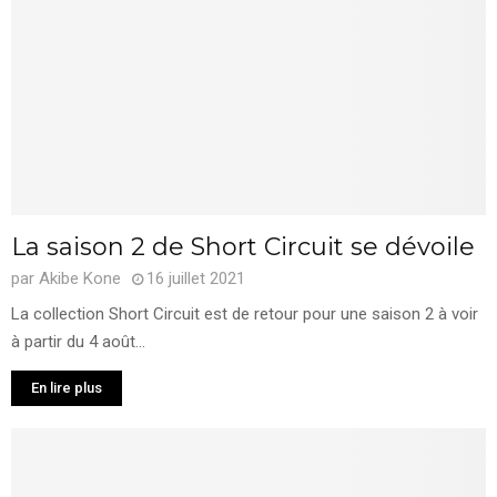
La saison 2 de Short Circuit se dévoile
par
Akibe Kone
16 juillet 2021
La collection Short Circuit est de retour pour une saison 2 à voir
à partir du 4 août...
En lire plus