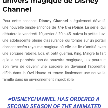
univers magique de Disney
Channel
Pour cette annonce,
Disney Channel
a également dévoilé
une nouvelle bande-annonce de
The Owl House
. La série, qui
débutera le vendredi 10 janvier à 20 h 45, suivra la petite Luz,
une adolescente pleine d’assurance qui tombe sur un portail
donnant accès royaume magique où elle se lie d’amitié avec
une sorcière rebelle, Eda, et petit guerrier, King. Malgré le fait
qu’elle ne possède pas de pouvoirs magiques, Luz poursuit
son rêve de devenir une sorcière en devenant l’apprentie
d’Eda dans la Owl House et trouve finalement une nouvelle
famille dans un environnement improbable.
#DISNEYCHANNEL
HAS ORDERED A
SECOND SEASON OF THE ANIMATED