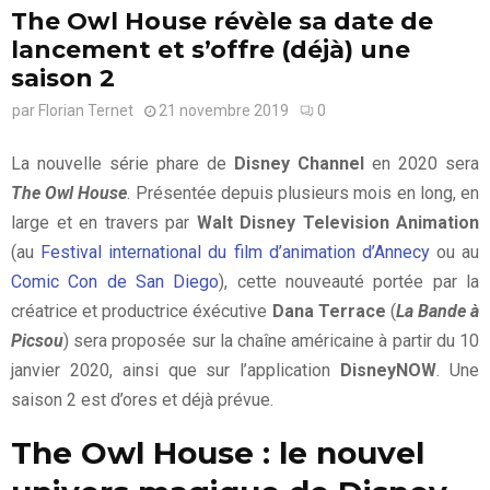
The Owl House révèle sa date de
lancement et s’offre (déjà) une
saison 2
par
Florian Ternet
21 novembre 2019
0
La nouvelle série phare de
Disney Channel
en 2020 sera
The Owl House
. Présentée depuis plusieurs mois en long, en
large et en travers par
Walt Disney Television Animation
(au
Festival international du film d’animation d’Annecy
ou au
Comic Con de San Diego
), cette nouveauté portée par la
créatrice et productrice éxécutive
Dana Terrace
(
La Bande à
Picsou
) sera proposée sur la chaîne américaine à partir du 10
janvier 2020, ainsi que sur l’application
DisneyNOW
. Une
saison 2 est d’ores et déjà prévue.
The Owl House : le nouvel