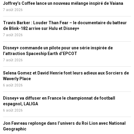
Joffrey’s Coffee lance un nouveau mélange inspiré de Vaiana
7 août 2026
Travis Barker : Louder Than Fear – le documentaire du batteur
de Blink-182 arrive sur Hulu et Disney+
7 août 2026
Disney+ commande un pilote pour une série inspirée de
l’attraction Spaceship Earth d’EPCOT
7 août 2026
Selena Gomez et David Henrie font leurs adieux aux Sorciers de
Waverly Place
6 août 2026
Disney+ va diffuser en France le championnat de football
espagnol, LALIGA
6 août 2026
Jon Favreau replonge dans l’univers du Roi Lion avec National
Geographic