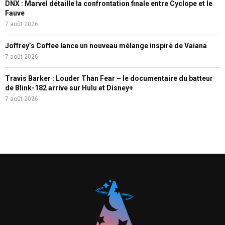
DNX : Marvel détaille la confrontation finale entre Cyclope et le
Fauve
7 août 2026
Joffrey’s Coffee lance un nouveau mélange inspiré de Vaiana
7 août 2026
Travis Barker : Louder Than Fear – le documentaire du batteur
de Blink-182 arrive sur Hulu et Disney+
7 août 2026