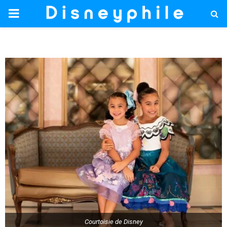
PRIMARY
MENU
Courtoisie de Disney