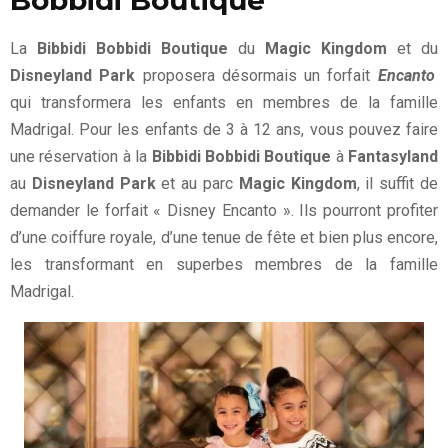
Bobbidi Boutique
La
Bibbidi Bobbidi Boutique
du
Magic Kingdom
et du
Disneyland Park
proposera désormais un forfait
Encanto
qui transformera les enfants en membres de la famille
Madrigal. Pour les enfants de 3 à 12 ans, vous pouvez faire
une réservation à la
Bibbidi Bobbidi Boutique
à
Fantasyland
au
Disneyland Park
et au parc
Magic Kingdom
, il suffit de
demander le forfait « Disney Encanto ». Ils pourront profiter
d’une coiffure royale, d’une tenue de fête et bien plus encore,
les transformant en superbes membres de la famille
Madrigal.