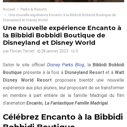
Accueil
Parks & Resorts
Une nouvelle expérience Encanto à la Bibbidi Bobbidi Boutique de
Disneyland et Disney World
Une nouvelle expérience Encanto à
la Bibbidi Bobbidi Boutique de
Disneyland et Disney World
par
Florian Ternet
28 janvier 2023
0
Selon le site officiel
Disney Parks Blog
, la
Bibbidi Bobbidi
Boutique
présente à la fois à
Disneyland Resort
et à
Walt
Disney World Resort
proposera bientôt une nouvelle
expérience aux plus jeunes, leur proposant de se transformer
en membre à part entière de la famille Madrigal du film
d’animation
Encanto, La Fantastique Famille Madrigal
.
Célébrez Encanto à la Bibbidi