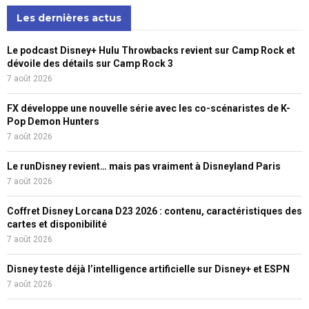
Les dernières actus
Le podcast Disney+ Hulu Throwbacks revient sur Camp Rock et
dévoile des détails sur Camp Rock 3
7 août 2026
FX développe une nouvelle série avec les co-scénaristes de K-
Pop Demon Hunters
7 août 2026
Le runDisney revient… mais pas vraiment à Disneyland Paris
7 août 2026
Coffret Disney Lorcana D23 2026 : contenu, caractéristiques des
cartes et disponibilité
7 août 2026
Disney teste déjà l’intelligence artificielle sur Disney+ et ESPN
7 août 2026