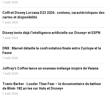
7 août 2026
Coffret Disney Lorcana D23 2026 : contenu, caractéristiques des
cartes et disponibilité
7 août 2026
Disney teste déjà l’intelligence artificielle sur Disney+ et ESPN
7 août 2026
DNX : Marvel détaille la confrontation finale entre Cyclope et le
Fauve
7 août 2026
Joffrey’s Coffee lance un nouveau mélange inspiré de Vaiana
7 août 2026
Travis Barker : Louder Than Fear – le documentaire du batteur
de Blink-182 arrive sur Hulu et Disney+
7 août 2026