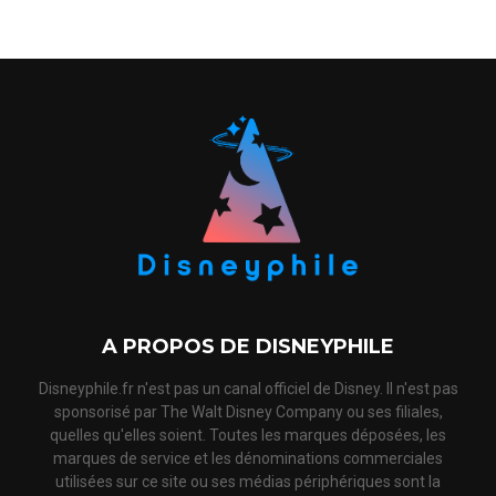
A PROPOS DE DISNEYPHILE
Disneyphile.fr n'est pas un canal officiel de Disney. Il n'est pas
sponsorisé par The Walt Disney Company ou ses filiales,
quelles qu'elles soient. Toutes les marques déposées, les
marques de service et les dénominations commerciales
utilisées sur ce site ou ses médias périphériques sont la