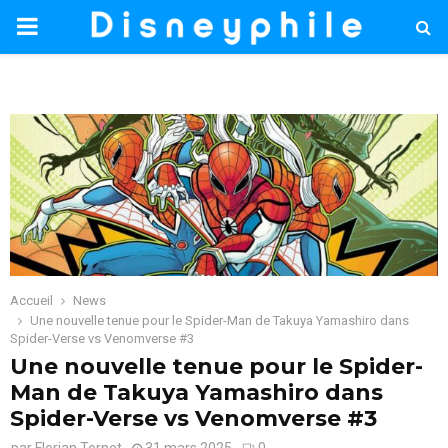
PRIMARY
MENU
Accueil
News
Une nouvelle tenue pour le Spider-Man de Takuya Yamashiro dans
Spider-Verse vs Venomverse #3
Une nouvelle tenue pour le Spider-
Man de Takuya Yamashiro dans
Spider-Verse vs Venomverse #3
par
Florian Ternet
31 mars 2025
0