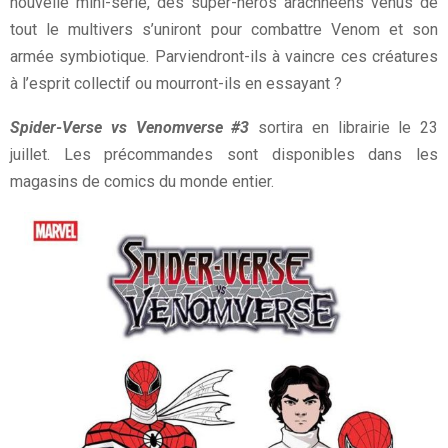
nouvelle mini-série, des super-héros arachnéens venus de
tout le multivers s’uniront pour combattre Venom et son
armée symbiotique. Parviendront-ils à vaincre ces créatures
à l’esprit collectif ou mourront-ils en essayant ?
Spider-Verse vs Venomverse #3
sortira en librairie le 23
juillet. Les précommandes sont disponibles dans les
magasins de comics du monde entier.