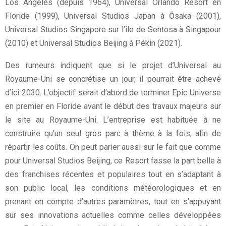
Los Angeles (depuis 1964), Universal Orlando Resort en
Floride (1999), Universal Studios Japan à Ōsaka (2001),
Universal Studios Singapore sur l’île de Sentosa à Singapour
(2010) et Universal Studios Beijing à Pékin (2021).
Des rumeurs indiquent que si le projet d’Universal au
Royaume-Uni se concrétise un jour, il pourrait être achevé
d’ici 2030. L’objectif serait d’abord de terminer Epic Universe
en premier en Floride avant le début des travaux majeurs sur
le site au Royaume-Uni. L’entreprise est habituée à ne
construire qu’un seul gros parc à thème à la fois, afin de
répartir les coûts. On peut parier aussi sur le fait que comme
pour Universal Studios Beijing, ce Resort fasse la part belle à
des franchises récentes et populaires tout en s’adaptant à
son public local, les conditions météorologiques et en
prenant en compte d’autres paramètres, tout en s’appuyant
sur ses innovations actuelles comme celles développées