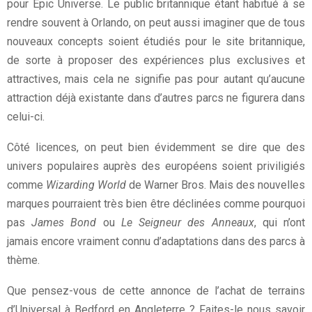
pour Epic Universe. Le public britannique étant habitué à se
rendre souvent à Orlando, on peut aussi imaginer que de tous
nouveaux concepts soient étudiés pour le site britannique,
de sorte à proposer des expériences plus exclusives et
attractives, mais cela ne signifie pas pour autant qu’aucune
attraction déjà existante dans d’autres parcs ne figurera dans
celui-ci.
Côté licences, on peut bien évidemment se dire que des
univers populaires auprès des européens soient priviligiés
comme
Wizarding World
de Warner Bros. Mais des nouvelles
marques pourraient très bien être déclinées comme pourquoi
pas
James Bond
ou
Le Seigneur des Anneaux
, qui n’ont
jamais encore vraiment connu d’adaptations dans des parcs à
thème.
Que pensez-vous de cette annonce de l’achat de terrains
d’Universal à Bedford en Angleterre ? Faites-le nous savoir