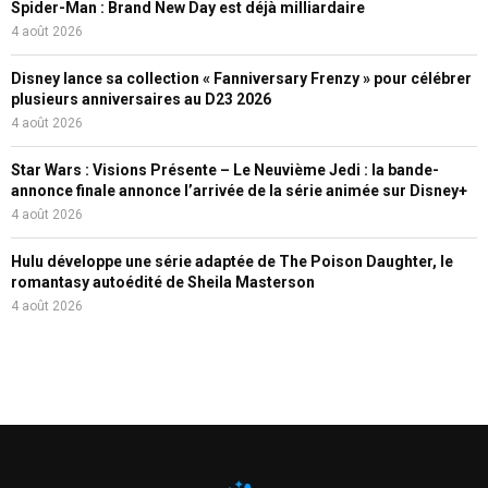
Spider-Man : Brand New Day est déjà milliardaire
4 août 2026
Disney lance sa collection « Fanniversary Frenzy » pour célébrer
plusieurs anniversaires au D23 2026
4 août 2026
Star Wars : Visions Présente – Le Neuvième Jedi : la bande-
annonce finale annonce l’arrivée de la série animée sur Disney+
4 août 2026
Hulu développe une série adaptée de The Poison Daughter, le
romantasy autoédité de Sheila Masterson
4 août 2026