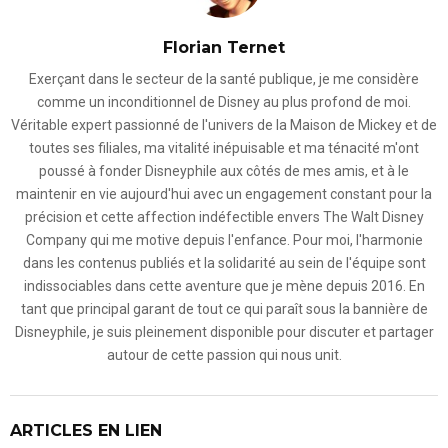
Florian Ternet
Exerçant dans le secteur de la santé publique, je me considère
comme un inconditionnel de Disney au plus profond de moi.
Véritable expert passionné de l'univers de la Maison de Mickey et de
toutes ses filiales, ma vitalité inépuisable et ma ténacité m'ont
poussé à fonder Disneyphile aux côtés de mes amis, et à le
maintenir en vie aujourd'hui avec un engagement constant pour la
précision et cette affection indéfectible envers The Walt Disney
Company qui me motive depuis l'enfance. Pour moi, l'harmonie
dans les contenus publiés et la solidarité au sein de l'équipe sont
indissociables dans cette aventure que je mène depuis 2016. En
tant que principal garant de tout ce qui paraît sous la bannière de
Disneyphile, je suis pleinement disponible pour discuter et partager
autour de cette passion qui nous unit.
ARTICLES EN LIEN