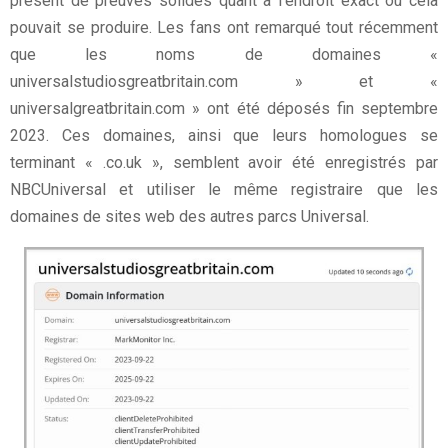
présent de preuves solides quant à l’endroit exact où cela
pouvait se produire. Les fans ont remarqué tout récemment
que les noms de domaines «
universalstudiosgreatbritain.com » et «
universalgreatbritain.com » ont été déposés fin septembre
2023. Ces domaines, ainsi que leurs homologues se
terminant « .co.uk », semblent avoir été enregistrés par
NBCUniversal et utiliser le même registraire que les
domaines de sites web des autres parcs Universal.