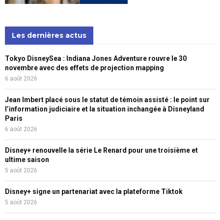
Les dernières actus
Tokyo DisneySea : Indiana Jones Adventure rouvre le 30
novembre avec des effets de projection mapping
6 août 2026
Jean Imbert placé sous le statut de témoin assisté : le point sur
l’information judiciaire et la situation inchangée à Disneyland
Paris
6 août 2026
Disney+ renouvelle la série Le Renard pour une troisième et
ultime saison
5 août 2026
Disney+ signe un partenariat avec la plateforme Tiktok
5 août 2026