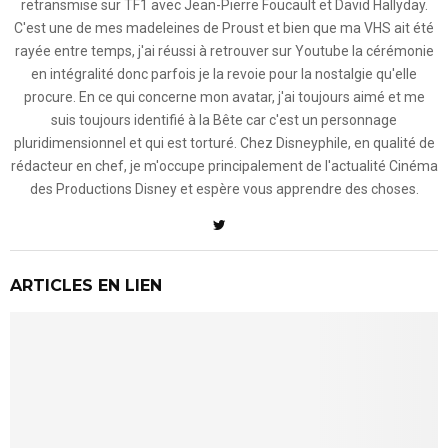
retransmise sur TF1 avec Jean-Pierre Foucault et David Hallyday.
C'est une de mes madeleines de Proust et bien que ma VHS ait été
rayée entre temps, j'ai réussi à retrouver sur Youtube la cérémonie
en intégralité donc parfois je la revoie pour la nostalgie qu'elle
procure. En ce qui concerne mon avatar, j'ai toujours aimé et me
suis toujours identifié à la Bête car c'est un personnage
pluridimensionnel et qui est torturé. Chez Disneyphile, en qualité de
rédacteur en chef, je m'occupe principalement de l'actualité Cinéma
des Productions Disney et espère vous apprendre des choses.
ARTICLES EN LIEN