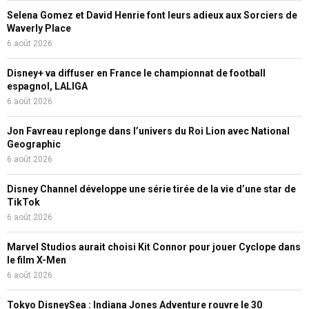
Selena Gomez et David Henrie font leurs adieux aux Sorciers de
Waverly Place
6 août 2026
Disney+ va diffuser en France le championnat de football
espagnol, LALIGA
6 août 2026
Jon Favreau replonge dans l’univers du Roi Lion avec National
Geographic
6 août 2026
Disney Channel développe une série tirée de la vie d’une star de
TikTok
6 août 2026
Marvel Studios aurait choisi Kit Connor pour jouer Cyclope dans
le film X-Men
6 août 2026
Tokyo DisneySea : Indiana Jones Adventure rouvre le 30