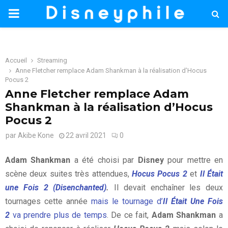
PRIMARY
MENU
Accueil
Streaming
Anne Fletcher remplace Adam Shankman à la réalisation d’Hocus
Pocus 2
Anne Fletcher remplace Adam
Shankman à la réalisation d’Hocus
Pocus 2
par
Akibe Kone
22 avril 2021
0
Adam Shankman
a été choisi par
Disney
pour mettre en
scène deux suites très attendues,
Hocus Pocus 2
et
Il Était
une Fois 2 (Disenchanted)
.
Il devait enchaîner les deux
tournages cette année
mais le tournage d’
Il Était Une Fois
2
va prendre plus de temps
. De ce fait,
Adam Shankman
a