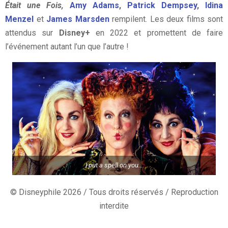
Était une Fois,
Amy Adams
,
Patrick Dempsey
,
Idina
Menzel
et
James Marsden
rempilent. Les deux films sont
attendus sur
Disney+
en 2022 et promettent de faire
l’événement autant l’un que l’autre !
I put a spell on you…
© Disneyphile 2026 / Tous droits réservés / Reproduction
interdite