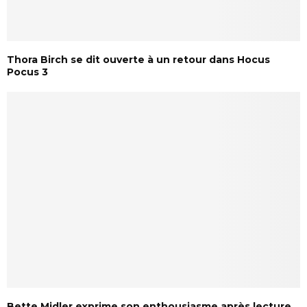
Thora Birch se dit ouverte à un retour dans Hocus
Pocus 3
Bette Midler exprime son enthousiasme après lecture