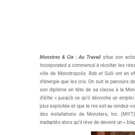
Monstres & Cie : Au Travail
situe son acti
Incorporated a commencé à récolter les rires 
ville de Monstropolis. Bob et Sulli ont en ef
d’énergie que les cris. On suit le parcours 
son diplôme en tête de sa classe à la Monst
d’élite » jusqu’à ce qu’il décroche un emplo
plus exploitée et que le rire est au rendez-v
des installations de Monsters, Inc. (MIFT)
inadaptés alors qu’il rêve de devenir un « bl