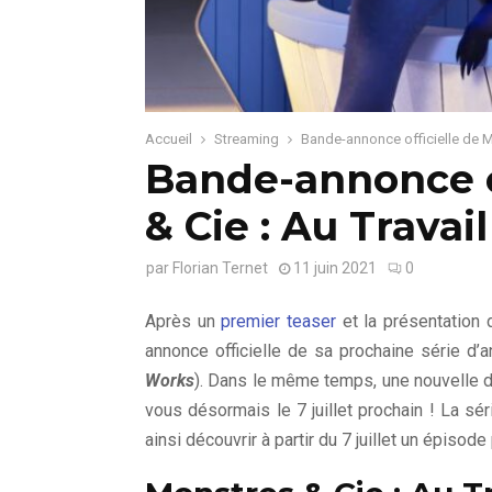
Accueil
Streaming
Bande-annonce officielle de Mo
Bande-annonce o
& Cie : Au Travail
par
Florian Ternet
11 juin 2021
0
Après un
premier teaser
et la présentation 
annonce officielle de sa prochaine série d’a
Works
). Dans le même temps, une nouvelle d
vous désormais le 7 juillet prochain ! La sér
ainsi découvrir à partir du 7 juillet un épiso