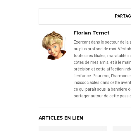
PARTAG
Florian Ternet
Exerçant dans le secteur de la
au plus profond de moi. Véritab
toutes ses filiales, ma vitalit
côtés de mes amis, et à le mai
précision et cette affection i
l'enfance. Pour moi, l'harmonie 
indissociables dans cette avent
ce qui paraît sous la bannière d
partager autour de cette passio
ARTICLES EN LIEN