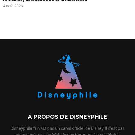
4 août 2026
A PROPOS DE DISNEYPHILE
Disneyphile.fr n'est pas un canal officiel de Disney. Il n'est pas
sponsorisé par The Walt Disney Company ou ses filiales,