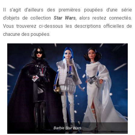
Il s’agit d’ailleurs des premières poupées d’une série
d’objets de collection
Star Wars
, alors restez connectés.
Vous trouverez ci-dessous les descriptions officielles de
chacune des poupées.
Barbie Star Wars