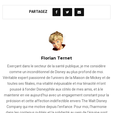
PARTAGEZ
Florian Ternet
Exerçant dans le secteur de la santé publique, je me considère
comme un inconditionnel de Disney au plus profond de moi.
Véritable expert passionné de l'univers de la Maison de Mickey et de
toutes ses filiales, ma vitalité inépuisable et ma ténacité m'ont
poussé à fonder Disneyphile aux côtés de mes amis, et à le
maintenir en vie aujourd'hui avec un engagement constant pour la
précision et cette affection indéfectible envers The Walt Disney
Company qui me motive depuis l'enfance. Pour moi, l'harmonie
dans les contenus publiés et la solidarité au sein de l'équipe sont