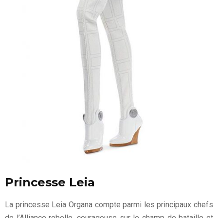
Princesse Leia
La princesse Leia Organa compte parmi les principaux chefs
de l’Alliance rebelle, courageuse sur le champ de bataille et