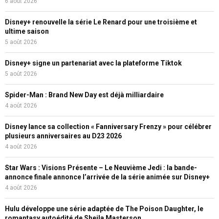
6 août 2026
Disney+ renouvelle la série Le Renard pour une troisième et
ultime saison
5 août 2026
Disney+ signe un partenariat avec la plateforme Tiktok
5 août 2026
Spider-Man : Brand New Day est déjà milliardaire
4 août 2026
Disney lance sa collection « Fanniversary Frenzy » pour célébrer
plusieurs anniversaires au D23 2026
4 août 2026
Star Wars : Visions Présente – Le Neuvième Jedi : la bande-
annonce finale annonce l’arrivée de la série animée sur Disney+
4 août 2026
Hulu développe une série adaptée de The Poison Daughter, le
romantasy autoédité de Sheila Masterson