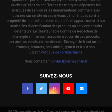
quelles qu'elles soient. Toutes les marques déposées, les
marques de service et les dénominations commerciales
utilisées sur ce site ou ses médias périphériques sont la
propriété de leurs détenteurs respectifs et apparaissent ici aux
seules fins d'identification des produits ou services desdits
détenteurs. Le Créateur et le Comité de Rédaction de
Disneyphile.fr ne sont associés à aucun de ces produits,
services ou vendeurs mentionnés. Disneyphile.fr est un site
français, amateur, non-officiel, gratuit et à but non-
lucratif.
Politique de confidentialité.
Nous contacter :
contact@disneyphile.fr
SUIVEZ-NOUS
@2026 - www.disneyphile.fr. Tous droits réservés. Conçu et développé