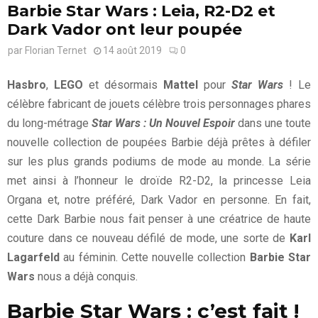
Barbie Star Wars : Leia, R2-D2 et
Dark Vador ont leur poupée
par
Florian Ternet
14 août 2019
0
Hasbro
,
LEGO
et désormais
Mattel
pour
Star Wars
! Le
célèbre fabricant de jouets célèbre trois personnages phares
du long-métrage
Star Wars : Un Nouvel Espoir
dans une toute
nouvelle collection de poupées Barbie déjà prêtes à défiler
sur les plus grands podiums de mode au monde. La série
met ainsi à l’honneur le droïde R2-D2, la princesse Leia
Organa et, notre préféré, Dark Vador en personne. En fait,
cette Dark Barbie nous fait penser à une créatrice de haute
couture dans ce nouveau défilé de mode, une sorte de
Karl
Lagarfeld
au féminin. Cette nouvelle collection
Barbie Star
Wars
nous a déjà conquis.
Barbie Star Wars : c’est fait !