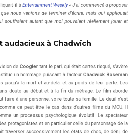
liquait-il à
Entertainment Weekly
« J’ai commencé à proposer
que nous venions de terminer d’écrire, mais qui appliquait
 souffraient autant que moi pouvaient réellement jouer et
t audacieux à Chadwich
vision de
Coogler
tant le pari, qui était certes risqué, s’avère
stitue un hommage puissant à l’acteur
Chadwick Boseman
jusqu’à la mort et au-delà, et au poids de leur perte. Les
ns doute au début et à la fin du métrage. Le film aborde
 faire à une personne, voire toute sa famille. Le deuil n’est
comme ce peut être le cas dans d’autres films du MCU. Il
comme un processus psychologique évolutif. Le spectateur
des protagonistes et en particulier celle du personnage de la
fait traverser successivement les états de choc, de déni, de