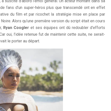
 a suscité d’abord l’émoi général. Un acteur montant dans sa
ns de fans d’un super-héros plus que transcendé ont en effet
ative du film et par ricochet la stratégie mise en place par
 Noire. Alors qu’une première version du script était en cours
r,
Ryan Coogler
et ses équipes ont dû redoubler d’efforts
Car oui, l’idée retenue fut de maintenir cette suite, ne serait-
ait le porter au départ.