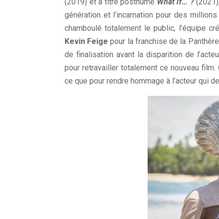
(2019) et à titre posthume
What If… ?
(2021),
génération et l’incarnation pour des millio
chamboulé totalement le public, l’équipe cré
Kevin Feige
pour la franchise de la Panthère
de finalisation avant la disparition de l’acteu
pour retravailler totalement ce nouveau film. 
ce que pour rendre hommage à l’acteur qui dev