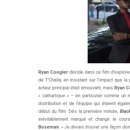
Ryan Coogler
décide dans ce film d’explore
de T’Challa, en insistant sur l’impact que 
acteur principal était émouvant, mais
Ryan C
« cathartique »
– en particulier comme un 
distribution et de l’équipe qui étaient éga
début du film. Dès la première minute,
Blac
inévitablement marqué et changé le cours
Boseman
.
« Je devais trouver une façon don