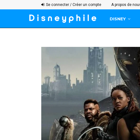
Se connecter / Créer un compte
A propos de nou
DISNEY