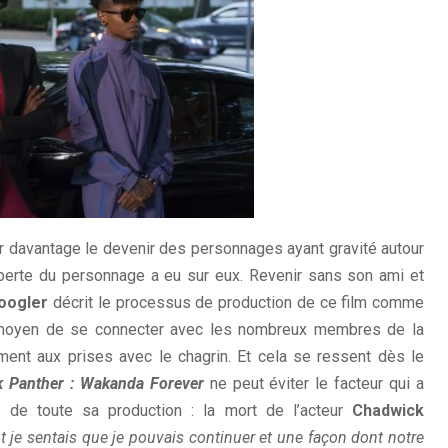
r davantage le devenir des personnages ayant gravité autour
la perte du personnage a eu sur eux. Revenir sans son ami et
oogler
décrit le processus de production de ce film comme
moyen de se connecter avec les nombreux membres de la
lement aux prises avec le chagrin. Et cela se ressent dès le
k Panther : Wakanda Forever
ne peut éviter le facteur qui a
 de toute sa production : la mort de l’acteur
Chadwick
t je sentais que je pouvais continuer et une façon dont notre