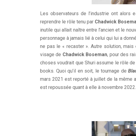
Les observateurs de l’industrie ont alors
reprendre le rôle tenu par
Chadwick Bosem
inutile qui allait naître entre l’ancien et le
personnage à jamais lié à celui qui lui a donn
ne pas le « recaster ». Autre solution, mais
visage de
Chadwick Boseman
, pour des ra
choses voudrait que Shuri assume le rôle de B
books. Quoi qu’il en soit, le tournage de
Bla
mars 2021 est reporté à juillet de la même a
est repoussée quant à elle à novembre 2022.