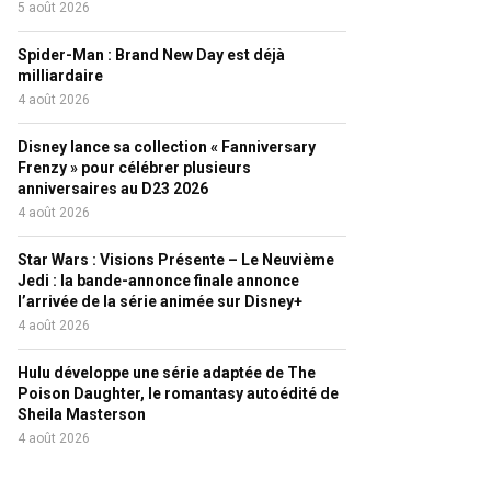
5 août 2026
Spider-Man : Brand New Day est déjà
milliardaire
4 août 2026
Disney lance sa collection « Fanniversary
Frenzy » pour célébrer plusieurs
anniversaires au D23 2026
4 août 2026
Star Wars : Visions Présente – Le Neuvième
Jedi : la bande-annonce finale annonce
l’arrivée de la série animée sur Disney+
4 août 2026
Hulu développe une série adaptée de The
Poison Daughter, le romantasy autoédité de
Sheila Masterson
4 août 2026