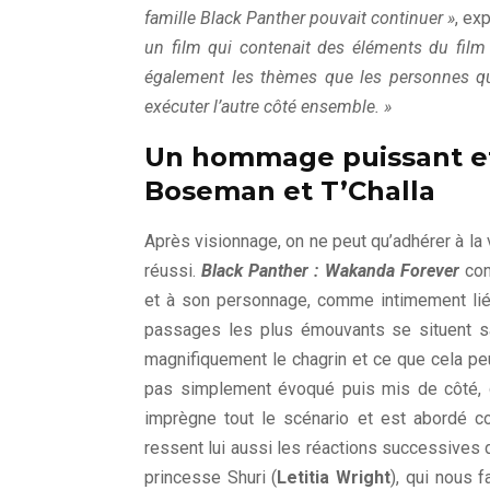
famille Black Panther pouvait continuer »
, exp
un film qui contenait des éléments du film 
également les thèmes que les personnes qui
exécuter l’autre côté ensemble. »
Un hommage puissant e
Boseman et T’Challa
Après visionnage, on ne peut qu’adhérer à la 
réussi.
Black Panther : Wakanda Forever
con
et à son personnage, comme intimement liés 
passages les plus émouvants se situent sa
magnifiquement le chagrin et ce que cela peut
pas simplement évoqué puis mis de côté, 
imprègne tout le scénario et est abordé 
ressent lui aussi les réactions successives 
princesse Shuri (
Letitia Wright
), qui nous 