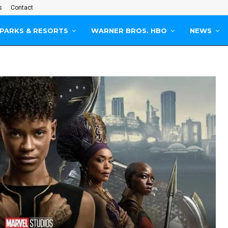
s
Contact
PARKS & RESORTS
WARNER BROS. HBO
NEWS