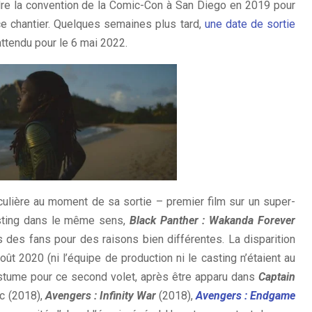
endre la convention de la Comic-Con à San Diego en 2019 pour
ce chantier. Quelques semaines plus tard,
une date de sortie
 attendu pour le 6 mai 2022.
ulière au moment de sa sortie – premier film sur un super-
casting dans le même sens,
Black Panther : Wakanda Forever
s des fans pour des raisons bien différentes. La disparition
ût 2020 (ni l’équipe de production ni le casting n’étaient au
costume pour ce second volet, après être apparu dans
Captain
c (2018),
Avengers : Infinity War
(2018),
Avengers : Endgame