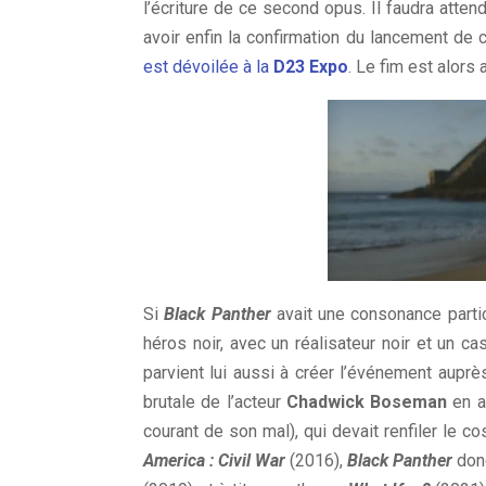
l’écriture de ce second opus. Il faudra att
avoir enfin la confirmation du lancement de 
est dévoilée à la
D23 Expo
. Le fim est alors
Si
Black Panther
avait une consonance partic
héros noir, avec un réalisateur noir et un 
parvient lui aussi à créer l’événement auprè
brutale de l’acteur
Chadwick Boseman
en ao
courant de son mal), qui devait renfiler le 
America : Civil War
(2016),
Black Panther
don