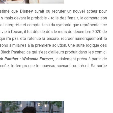
 estimé que
Disney
aurait pu recruter un nouvel acteur pour
an
, mais devant le probable « tollé des fans », la comparaison
 nouvel interprète et compte-tenu du symbole que représentait ce
é vie à l’écran, il fut décidé dès le mois de décembre 2020 de
 qui n’a pas été retenue là encore, recréer numériquement le
isons similaires à la première solution. Une suite logique des
lack Panther, ce qui s’est d’ailleurs produit dans les comic-
ck Panther : Wakanda Forever
, initialement prévu à partir de
nnée, le temps que le nouveau scénario soit écrit. Sa sortie