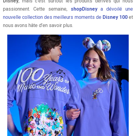
Disney
, mais c’est surtout les produits dérivés qui nous
passionnent. Cette semaine,
shopDisney
a dévoilé une
nouvelle collection des meilleurs moments de
Disney 100
et
nous avons hâte d’en savoir plus.