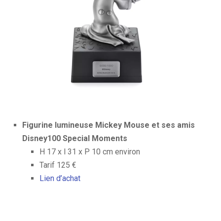
Figurine lumineuse Mickey Mouse et ses amis
Disney100 Special Moments
H 17 x l 31 x P 10 cm environ
Tarif 125 €
Lien d’achat