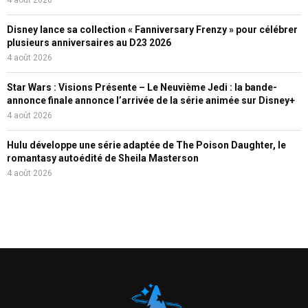
Disney lance sa collection « Fanniversary Frenzy » pour célébrer
plusieurs anniversaires au D23 2026
4 août 2026
Star Wars : Visions Présente – Le Neuvième Jedi : la bande-
annonce finale annonce l’arrivée de la série animée sur Disney+
4 août 2026
Hulu développe une série adaptée de The Poison Daughter, le
romantasy autoédité de Sheila Masterson
4 août 2026