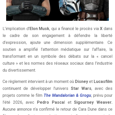
L’implication d’
Elon Musk
, qui a financé le procès via
X
dans
le cadre de son engagement à défendre la liberté
d’expression, ajoute une dimension supplémentaire. Ce
soutien a amplifié l’attention médiatique sur l’affaire, la
transformant en un symbole des débats sur la « cancel
culture » et les normes des réseaux sociaux dans l’industrie
du divertissement.
Ce règlement intervient à un moment où
Disney
et
Lucasfilm
continuent de développer l’univers
Star Wars
, avec des
projets comme le film
The Mandalorian & Grogu
, prévu pour
l’été 2026, avec
Pedro Pasca
l et
Sigourney Weaver.
Aucune annonce n’a confirmé le retour de Cara Dune dans ce