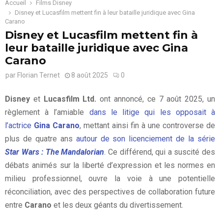
Accueil
Films Disney
Disney et Lucasfilm mettent fin à leur bataille juridique avec Gina
Carano
Disney et Lucasfilm mettent fin à
leur bataille juridique avec Gina
Carano
par
Florian Ternet
8 août 2025
0
Disney
et
Lucasfilm Ltd.
ont annoncé, ce 7 août 2025, un
règlement à l’amiable
dans le litige qui les opposait à
l’actrice
Gina Carano
, mettant ainsi fin à une controverse de
plus de quatre ans
autour de son licenciement de la série
Star Wars : The Mandalorian
. Ce différend, qui a suscité des
débats animés sur la liberté d’expression et les normes en
milieu professionnel, ouvre la voie à une potentielle
réconciliation, avec des perspectives de collaboration future
entre
Carano
et les deux géants du divertissement.