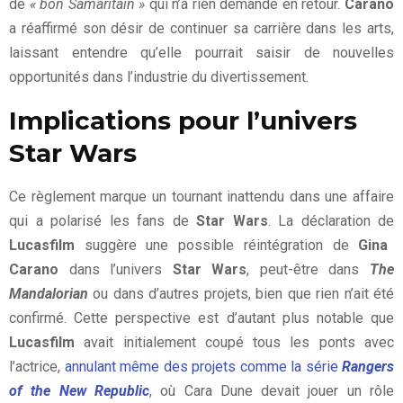
de
« bon Samaritain »
qui n’a rien demandé en retour.
Carano
a réaffirmé son désir de continuer sa carrière dans les arts,
laissant entendre qu’elle pourrait saisir de nouvelles
opportunités dans l’industrie du divertissement.
Implications pour l’univers
Star Wars
Ce règlement marque un tournant inattendu dans une affaire
qui a polarisé les fans de
Star Wars
. La déclaration de
Lucasfilm
suggère une possible réintégration de
Gina
Carano
dans l’univers
Star Wars
, peut-être dans
The
Mandalorian
ou dans d’autres projets, bien que rien n’ait été
confirmé. Cette perspective est d’autant plus notable que
Lucasfilm
avait initialement coupé tous les ponts avec
l’actrice,
annulant même des projets comme la série
Rangers
of the New Republic
, où Cara Dune devait jouer un rôle