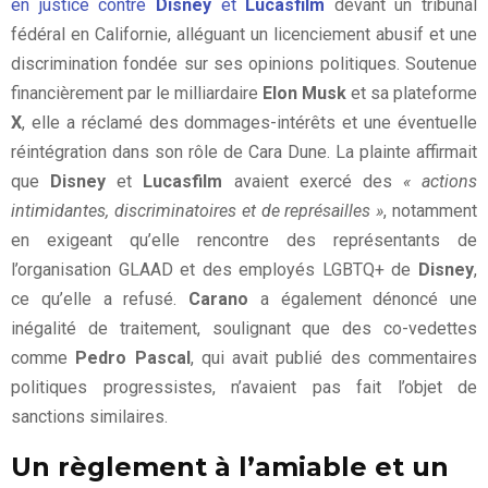
en justice contre
Disney
et
Lucasfilm
devant un tribunal
fédéral en Californie, alléguant un licenciement abusif et une
discrimination fondée sur ses opinions politiques. Soutenue
financièrement par le milliardaire
Elon Musk
et sa plateforme
X
, elle a réclamé des dommages-intérêts et une éventuelle
réintégration dans son rôle de Cara Dune. La plainte affirmait
que
Disney
et
Lucasfilm
avaient exercé des
« actions
intimidantes, discriminatoires et de représailles »
, notamment
en exigeant qu’elle rencontre des représentants de
l’organisation GLAAD et des employés LGBTQ+ de
Disney
,
ce qu’elle a refusé.
Carano
a également dénoncé une
inégalité de traitement, soulignant que des co-vedettes
comme
Pedro Pascal
, qui avait publié des commentaires
politiques progressistes, n’avaient pas fait l’objet de
sanctions similaires.
Un règlement à l’amiable et un