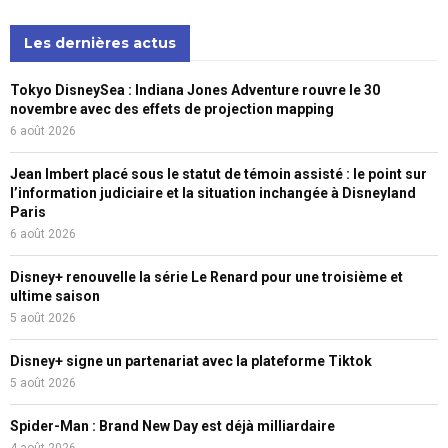
Les dernières actus
Tokyo DisneySea : Indiana Jones Adventure rouvre le 30
novembre avec des effets de projection mapping
6 août 2026
Jean Imbert placé sous le statut de témoin assisté : le point sur
l’information judiciaire et la situation inchangée à Disneyland
Paris
6 août 2026
Disney+ renouvelle la série Le Renard pour une troisième et
ultime saison
5 août 2026
Disney+ signe un partenariat avec la plateforme Tiktok
5 août 2026
Spider-Man : Brand New Day est déjà milliardaire
4 août 2026