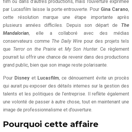
film ou dans d’autres productions, mais l’ouverture exprimée
par Lucasfilm laisse la porte entrouverte. Pour
Gina Carano
,
cette résolution marque une étape importante après
plusieurs années difficiles. Depuis son départ de
The
Mandalorian
, elle a collaboré avec des médias
conservateurs comme
The Daily Wire
pour des projets tels
que
Terror on the Prairie
et
My Son Hunter
. Ce règlement
pourrait lui offrir une chance de revenir dans des productions
grand public, bien que son image reste polarisante.
Pour
Disney
et
Lucasfilm
, ce dénouement évite un procès
qui aurait pu exposer des détails internes sur la gestion des
talents et les politiques de l’entreprise. Il reflète également
une volonté de passer à autre chose, tout en maintenant une
image de professionnalisme et d’ouverture.
Pourquoi cette affaire