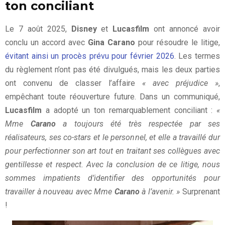
ton conciliant
Le 7 août 2025,
Disney
et
Lucasfilm
ont annoncé avoir
conclu un accord avec
Gina Carano
pour résoudre le litige,
évitant ainsi un procès prévu pour février 2026
. Les termes
du règlement n’ont pas été divulgués, mais les deux parties
ont convenu de classer l’affaire
« avec préjudice »
,
empêchant toute réouverture future. Dans un communiqué,
Lucasfilm
a adopté un ton remarquablement conciliant :
«
Mme
Carano
a toujours été très respectée par ses
réalisateurs, ses co-stars et le personnel, et elle a travaillé dur
pour perfectionner son art tout en traitant ses collègues avec
gentillesse et respect. Avec la conclusion de ce litige, nous
sommes impatients d’identifier des opportunités pour
travailler à nouveau avec Mme
Carano
à l’avenir. »
Surprenant
!