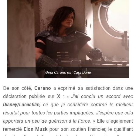
Gina Carano est Cara Dune
De son côté,
Carano
a exprimé sa satisfaction dans une
déclaration publiée sur
X
:
« J’ai conclu un accord avec
Disney/Lucasfilm
, ce que je considère comme le meilleur
résultat pour toutes les parties impliquées. J’espère que cela
apportera un peu de guérison à la Force. »
Elle a également
remercié
Elon Musk
pour son soutien financier, le qualifiant