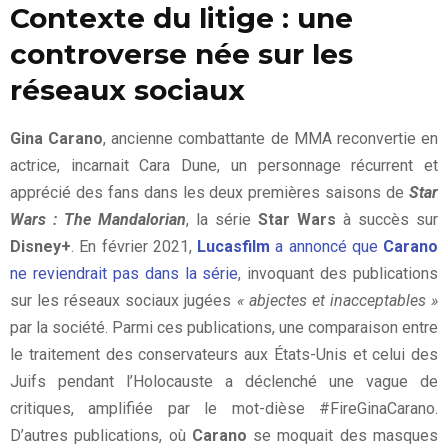
Contexte du litige : une
controverse née sur les
réseaux sociaux
Gina Carano
, ancienne combattante de MMA reconvertie en
actrice, incarnait Cara Dune, un personnage récurrent et
apprécié des fans dans les deux premières saisons de
Star
Wars : The Mandalorian
, la série
Star Wars
à succès sur
Disney+
. En février 2021,
Lucasfilm
a annoncé que
Carano
ne reviendrait pas dans la série
, invoquant des publications
sur les réseaux sociaux jugées
« abjectes et inacceptables »
par la société. Parmi ces publications, une comparaison entre
le traitement des conservateurs aux États-Unis et celui des
Juifs pendant l’Holocauste a déclenché une vague de
critiques, amplifiée par le mot-dièse #FireGinaCarano.
D’autres publications, où
Carano
se moquait des masques