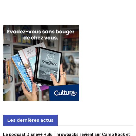
Les dernières actus
Le podcast Disney+ Hulu Throwbacks revient sur Camp Rock et