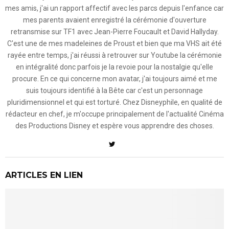
mes amis, j'ai un rapport affectif avec les parcs depuis l'enfance car
mes parents avaient enregistré la cérémonie d'ouverture
retransmise sur TF1 avec Jean-Pierre Foucault et David Hallyday.
C'est une de mes madeleines de Proust et bien que ma VHS ait été
rayée entre temps, j'ai réussi à retrouver sur Youtube la cérémonie
en intégralité donc parfois je la revoie pour la nostalgie qu'elle
procure. En ce qui concerne mon avatar, j'ai toujours aimé et me
suis toujours identifié à la Bête car c'est un personnage
pluridimensionnel et qui est torturé. Chez Disneyphile, en qualité de
rédacteur en chef, je m'occupe principalement de l'actualité Cinéma
des Productions Disney et espère vous apprendre des choses.
ARTICLES EN LIEN