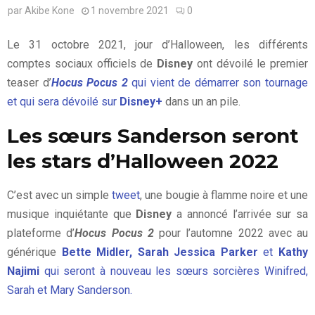
par
Akibe Kone
1 novembre 2021
0
Le 31 octobre 2021, jour d’Halloween, les différents
comptes sociaux officiels de
Disney
ont dévoilé le premier
teaser d’
Hocus Pocus 2
qui vient de démarrer son tournage
et qui sera dévoilé sur
Disney+
dans un an pile.
Les sœurs Sanderson seront
les stars d’Halloween 2022
C’est avec un simple
tweet
, une bougie à flamme noire et une
musique inquiétante que
Disney
a annoncé l’arrivée sur sa
plateforme d’
Hocus Pocus 2
pour l’automne 2022 avec au
générique
Bette Midler, Sarah Jessica Parker
et
Kathy
Najimi
qui seront à nouveau les sœurs sorcières Winifred,
Sarah et Mary Sanderson.