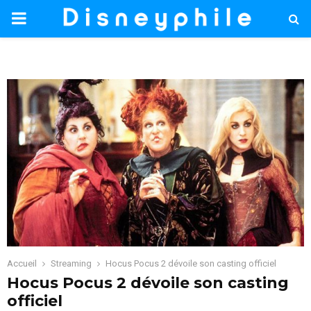
PRIMARY
MENU
Accueil
Streaming
Hocus Pocus 2 dévoile son casting officiel
Hocus Pocus 2 dévoile son casting
officiel