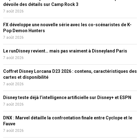
dévoile des détails sur Camp Rock 3
7 août 2026
FX développe une nouvelle série avec les co-scénaristes de K-
Pop Demon Hunters
7 août 2026
Le runDisney revient… mais pas vraiment à Disneyland Paris
7 août 2026
Coffret Disney Lorcana D23 2026 : contenu, caractéristiques des
cartes et disponibilité
7 août 2026
Disney teste déjà l’intelligence artificielle sur Disney+ et ESPN
7 août 2026
DNX : Marvel détaille la confrontation finale entre Cyclope et le
Fauve
7 août 2026