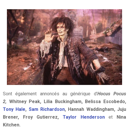
Sont également annoncés au générique d’
Hocus Pocus
2,
Whitney Peak, Lilia Buckingham, Belissa Escobedo,
Tony Hale
,
Sam Richardson
, Hannah Waddingham, Juju
Brener, Froy Gutierrez,
Taylor Henderson
et
Nina
Kitchen.