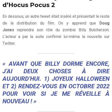
d’Hocus Pocus 2
En dessous, un autre tweet était inséré et présentait le reste
de la distribution du film. On y apprend que
Doug
Jones
reprendra son rôle du zombie Billy Butcherson.
L’acteur a par la suite confirmé lui-même la nouvelle sur
Twitter.
« AVANT QUE BILLY DORME ENCORE,
J’AI DEUX CHOSES À DIRE
AUJOURD’HUI. 1) JOYEUX HALLOWEEN
ET 2) RENDEZ-VOUS EN OCTOBRE 2022
POUR VOIR SI JE ME RÉVEILLE À
NOUVEAU ! »